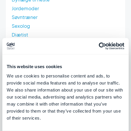
Jordemoder
Søvntræner
Sexolog
Diætist
Naturlæge
Osteopat
Almindelig dyrlæge
This website uses cookies
Gastroenterolog
We use cookies to personalise content and ads, to
Pneumolog
provide social media features and to analyse our traffic.
Psykiater
We also share information about your use of our site with
Træner i sundhedssport
our social media, advertising and analytics partners who
may combine it with other information that you’ve
Dyreernæringsfysiolog
provided to them or that they’ve collected from your use
Konsulent i stresshåndtering
of their services.
Fodterapeut