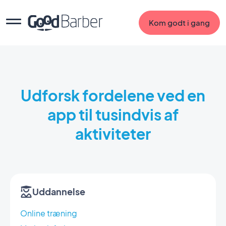
Kom godt i gang
Udforsk fordelene ved en
app til tusindvis af
aktiviteter
Uddannelse
Online træning