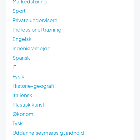
Markedsføring
Sport
Private undervisere
Professionel træning
Engelsk
Ingeniørarbejde
Spansk
IT
Fysik
Historie-geografi
Italiensk
Plastisk kunst
Økonomi
Tysk
Uddannelsesmæssigt indhold