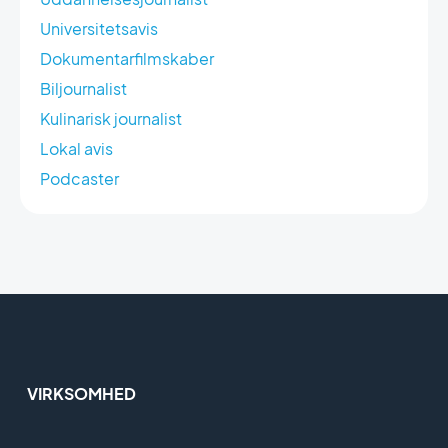
Universitetsavis
Dokumentarfilmskaber
Biljournalist
Kulinarisk journalist
Lokal avis
Podcaster
VIRKSOMHED