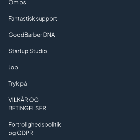
Om os
Fantastisk support
GoodBarber DNA
Startup Studio
Job
Tryk på
VILKÅR OG
BETINGELSER
Fortrolighedspolitik
og GDPR