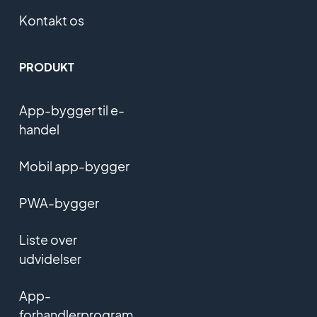
Kontakt os
PRODUKT
App-bygger til e-
handel
Mobil app-bygger
PWA-bygger
Liste over
udvidelser
App-
forhandlerprogram