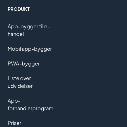
PRODUKT
App-bygger til e-
handel
Mobil app-bygger
PWA-bygger
Liste over
udvidelser
App-
forhandlerprogram
Priser