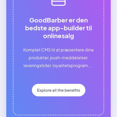
GoodBarber er den
bedste app-builder til
onlinesalg
Komplet CMS til at præsentere dine
produkter, push-meddelelser,
leveringstider, loyalitetsprogram, ...
Explore all the benefits