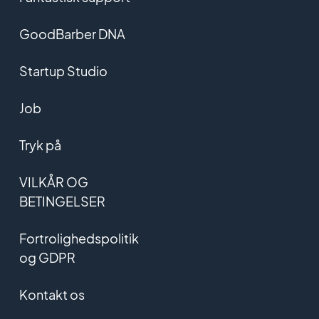
GoodBarber DNA
Startup Studio
Job
Tryk på
VILKÅR OG
BETINGELSER
Fortrolighedspolitik
og GDPR
Kontakt os