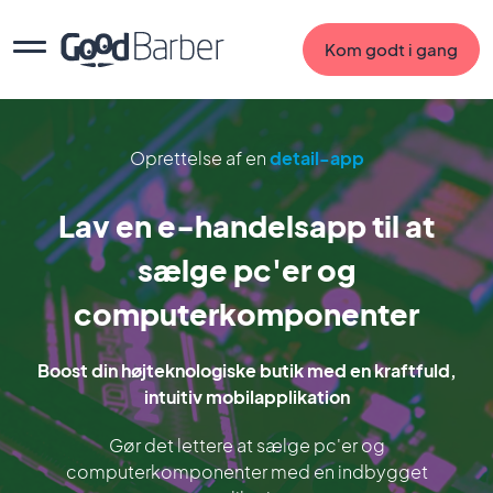
Kom godt i gang
Oprettelse af en
detail-app
Lav en e-handelsapp til at
sælge pc'er og
computerkomponenter
Boost din højteknologiske butik med en kraftfuld,
intuitiv mobilapplikation
Gør det lettere at sælge pc'er og
computerkomponenter med en indbygget