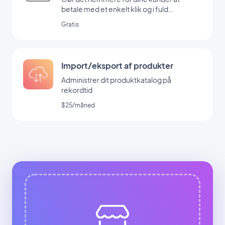
betale med et enkelt klik og i fuld
sikkerhed
Gratis
Import/eksport af produkter
Administrer dit produktkatalog på
rekordtid
$25/måned