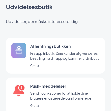
Udvidelsesbutik
Udvidelser, der måske interesserer dig
Afhentning i butikken
Fra app til butik: Dine kunder afgiver deres
bestilling fra din app og kommer til din butik
for at hente den
Gratis
Push-meddelelser
Send notifikationer for at holde dine
brugere engagerede og informerede
Gratis