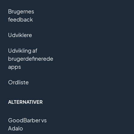
Brugernes
feedback
Udviklere
Udvikling af
brugerdefinerede
apps
Ordliste
ALTERNATIVER
GoodBarber vs
Adalo