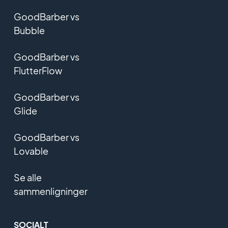
GoodBarber vs
Bubble
GoodBarber vs
FlutterFlow
GoodBarber vs
Glide
GoodBarber vs
Lovable
Se alle
sammenligninger
SOCIALT