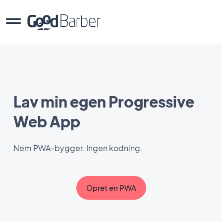
Lav min egen Progressive
Web App
Nem PWA-bygger. Ingen kodning.
Opret en PWA