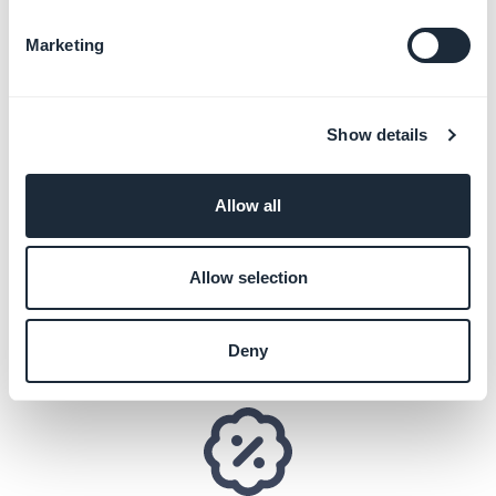
Marketing
CMS
Show details
Allow all
Chat
Allow selection
Deny
Loyalitetskort