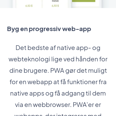
Byg en progressiv web-app
Det bedste af native app- og
webteknologi lige ved hånden for
dine brugere. PWA gør det muligt
for en webapp at få funktioner fra
native apps og få adgang til dem
via en webbrowser. PWA'er er
webapps, der integreres med