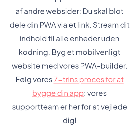
af andre websider: Du skal blot
dele din PWA via et link. Stream dit
indhold til alle enheder uden
kodning. Byg et mobilvenligt
website med vores PWA-builder.
Følg vores
7-trins proces for at
bygge din app
: vores
supportteam er her for at vejlede
dig!