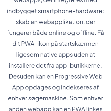
indbygget smartphone-hardware:
skab en webapplikation, der
fungerer både online og offline. Få
dit PWA-ikon på startskærmen
ligesom native apps uden at
installere det fra app-butikkerne.
Desuden kan en Progressive Web
App opdages og indekseres af
enhver søgemaskine. Som enhver
anden webapp kan en PWA linkes