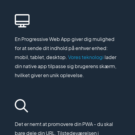
En Progressive Web App giver dig mulighed
for at sende dit indhold på enhver enhed:
mobil, tablet, desktop.
Vores teknologi
lader
din native app tilpasse sig brugerens skærm,
hvilket giver en unik oplevelse.
Det er nemt at promovere din PWA - du skal
bare dele din URL. Tilstedeværelsen i