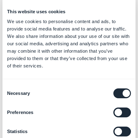
This website uses cookies
We use cookies to personalise content and ads, to
provide social media features and to analyse our traffic.
We also share information about your use of our site with
our social media, advertising and analytics partners who
may combine it with other information that you’ve
provided to them or that they’ve collected from your use
of their services.
Og mange andre funktioner!
Consent
GoodBarber giver dig uendelige muligheder for at
Necessary
Selection
lave en app.
Preferences
Statistics