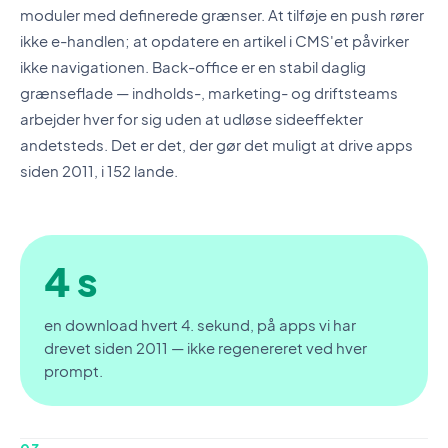
moduler med definerede grænser. At tilføje en push rører
ikke e-handlen; at opdatere en artikel i CMS'et påvirker
ikke navigationen. Back-office er en stabil daglig
grænseflade — indholds-, marketing- og driftsteams
arbejder hver for sig uden at udløse sideeffekter
andetsteds. Det er det, der gør det muligt at drive apps
siden 2011, i 152 lande.
4 s
en download hvert 4. sekund, på apps vi har
drevet siden 2011 — ikke regenereret ved hver
prompt.