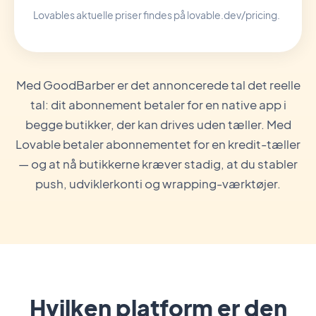
Lovables aktuelle priser findes på lovable.dev/pricing.
Med GoodBarber er det annoncerede tal det reelle
tal: dit abonnement betaler for en native app i
begge butikker, der kan drives uden tæller. Med
Lovable betaler abonnementet for en kredit-tæller
— og at nå butikkerne kræver stadig, at du stabler
push, udviklerkonti og wrapping-værktøjer.
Hvilken platform er den