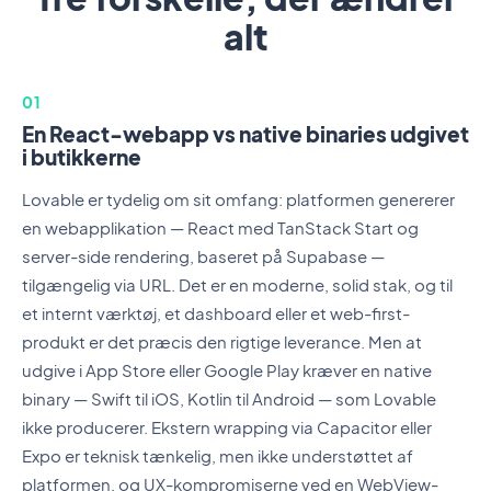
alt
01
En React-webapp vs native binaries udgivet
i butikkerne
Lovable er tydelig om sit omfang: platformen genererer
en webapplikation — React med TanStack Start og
server-side rendering, baseret på Supabase —
tilgængelig via URL. Det er en moderne, solid stak, og til
et internt værktøj, et dashboard eller et web-first-
produkt er det præcis den rigtige leverance. Men at
udgive i App Store eller Google Play kræver en native
binary — Swift til iOS, Kotlin til Android — som Lovable
ikke producerer. Ekstern wrapping via Capacitor eller
Expo er teknisk tænkelig, men ikke understøttet af
platformen, og UX-kompromiserne ved en WebView-