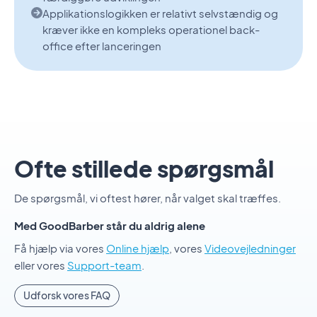
Applikationslogikken er relativt selvstændig og
kræver ikke en kompleks operationel back-
office efter lanceringen
Ofte stillede spørgsmål
De spørgsmål, vi oftest hører, når valget skal træffes.
Med GoodBarber står du aldrig alene
Få hjælp via vores
Online hjælp
, vores
Videovejledninger
eller vores
Support-team
.
Udforsk vores FAQ