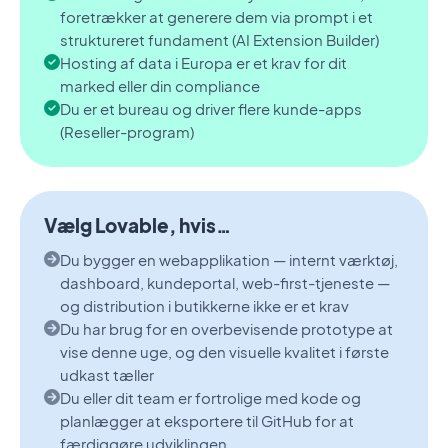
foretrækker at generere dem via prompt i et
struktureret fundament (AI Extension Builder)
Hosting af data i Europa er et krav for dit
marked eller din compliance
Du er et bureau og driver flere kunde-apps
(Reseller-program)
Vælg Lovable, hvis…
Du bygger en webapplikation — internt værktøj,
dashboard, kundeportal, web-first-tjeneste —
og distribution i butikkerne ikke er et krav
Du har brug for en overbevisende prototype at
vise denne uge, og den visuelle kvalitet i første
udkast tæller
Du eller dit team er fortrolige med kode og
planlægger at eksportere til GitHub for at
færdiggøre udviklingen