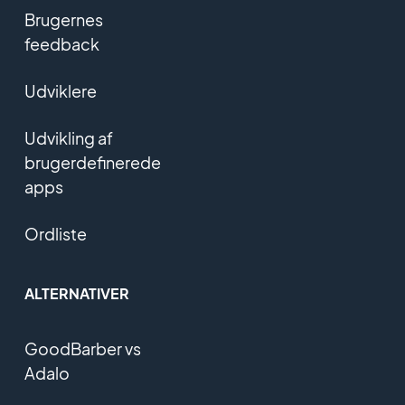
Brugernes
feedback
Udviklere
Udvikling af
brugerdefinerede
apps
Ordliste
ALTERNATIVER
GoodBarber vs
Adalo