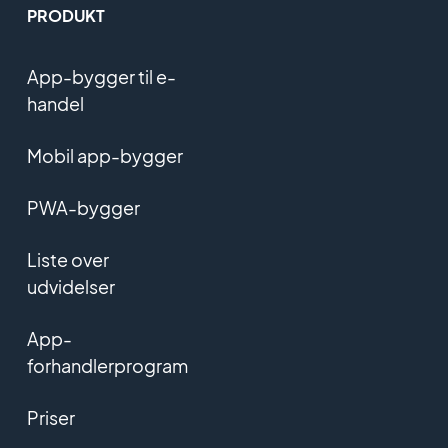
PRODUKT
App-bygger til e-
handel
Mobil app-bygger
PWA-bygger
Liste over
udvidelser
App-
forhandlerprogram
Priser