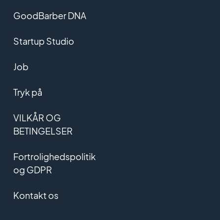
GoodBarber DNA
Startup Studio
Job
Tryk på
VILKÅR OG
BETINGELSER
Fortrolighedspolitik
og GDPR
Kontakt os