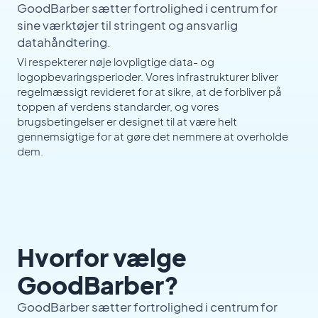
GoodBarber sætter fortrolighed i centrum for
sine værktøjer til stringent og ansvarlig
datahåndtering.
Vi respekterer nøje lovpligtige data- og
logopbevaringsperioder. Vores infrastrukturer bliver
regelmæssigt revideret for at sikre, at de forbliver på
toppen af verdens standarder, og vores
brugsbetingelser er designet til at være helt
gennemsigtige for at gøre det nemmere at overholde
dem.
Hvorfor vælge
GoodBarber?
GoodBarber sætter fortrolighed i centrum for