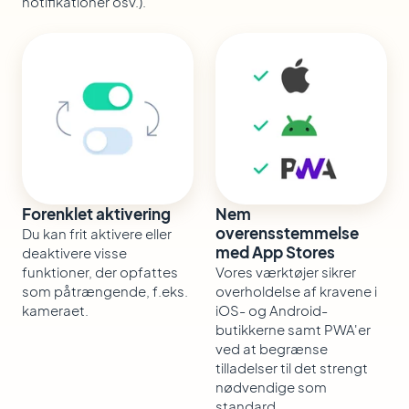
notifikationer osv.).
Forenklet aktivering
Nem
overensstemmelse
Du kan frit aktivere eller
med App Stores
deaktivere visse
funktioner, der opfattes
Vores værktøjer sikrer
som påtrængende, f.eks.
overholdelse af kravene i
kameraet.
iOS- og Android-
butikkerne samt PWA'er
ved at begrænse
tilladelser til det strengt
nødvendige som
standard.