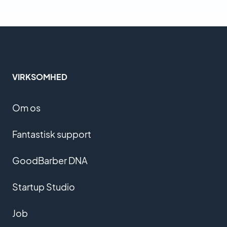
VIRKSOMHED
Om os
Fantastisk support
GoodBarber DNA
Startup Studio
Job