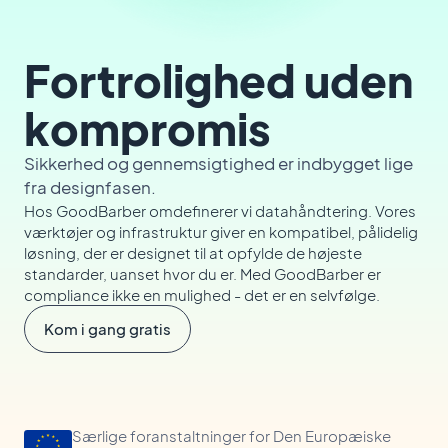
Fortrolighed uden
kompromis
Sikkerhed og gennemsigtighed er indbygget lige
fra designfasen.
Hos GoodBarber omdefinerer vi datahåndtering. Vores
værktøjer og infrastruktur giver en kompatibel, pålidelig
løsning, der er designet til at opfylde de højeste
standarder, uanset hvor du er. Med GoodBarber er
compliance ikke en mulighed - det er en selvfølge.
Kom i gang gratis
Særlige foranstaltninger for Den Europæiske