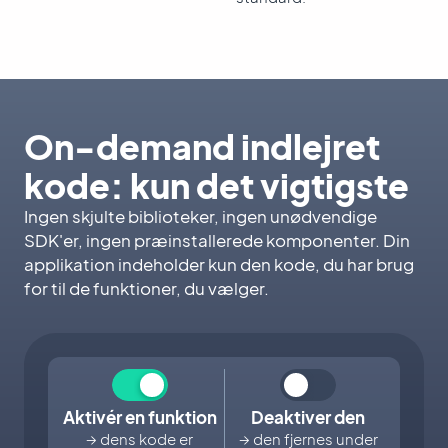
On-demand indlejret
kode: kun det vigtigste
Ingen skjulte biblioteker, ingen unødvendige
SDK'er, ingen præinstallerede komponenter. Din
applikation indeholder kun den kode, du har brug
for til de funktioner, du vælger.
Aktivér en funktion
Deaktiver den
→ dens kode er
→ den fjernes under