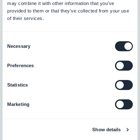
may combine it with other information that you’ve
provided to them or that they’ve collected from your use
of their services.
Maksimal kompatibilitet
Consent
Uanset om det er iOS, Android eller PWA, er dine
Necessary
Selection
processer forenklede og i overensstemmelse
med standarderne.
Preferences
Statistics
Marketing
Show details