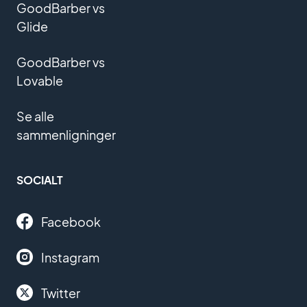
GoodBarber vs
Glide
GoodBarber vs
Lovable
Se alle
sammenligninger
SOCIALT
Facebook
Instagram
Twitter