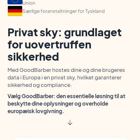
Union
Særlige foranstaltninger for Tyskland
Privat sky: grundlaget
for uovertruffen
sikkerhed
Med GoodBarber hostes dine og dine brugeres
data i Europa i en privat sky, hvilket garanterer
sikkerhed og compliance.
Vælg GoodBarber: den essentielle løsning til at
beskytte dine oplysninger og overholde
europæisk lovgivning.