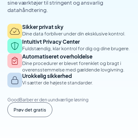
sine værktøjer til stringent og ansvarlig
datahåndtering.
Sikker privat sky
Dine data forbliver under din eksklusive kontrol.
Intuitivt Privacy Center
Fuldstændig, klar kontrol for dig og dine brugere.
Automatiseret overholdelse
Dine procedurer er blevet forenklet og bragt i
overensstemmelse med gældende lovgivning.
Urokkelig sikkerhed
Vi sætter de højeste standarder.
GoodBarber er den uundværlige løsning
Prøv det gratis