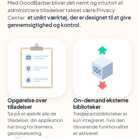
Med GoodBarber bliver det nemt og intuitivt at
administrere tilladelser takket være Privacy
Center:
et unikt værktøj, der er designet til at give
gennemsigtighed og kontrol.
Opgørelse over
On-demand eksterne
tilladelser
biblioteker
Se på et øjeblik alle de
Tredjepartsbiblioteker er
tilladelser, din applikation
kun integreret, hvis den
har brug for (kamera,
tilsvarende funktionalitet
geolokalisering,
er aktiveret.