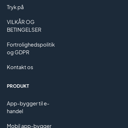
Tryk på
VILKÅR OG
BETINGELSER
Fortrolighedspolitik
og GDPR
Kontakt os
PRODUKT
App-bygger til e-
handel
Mobil app-bygger