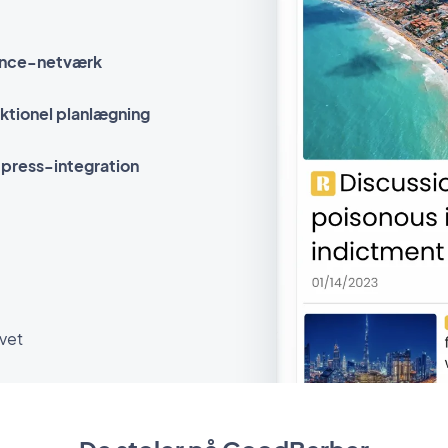
nce-netværk
ktionel planlægning
press-integration
vet