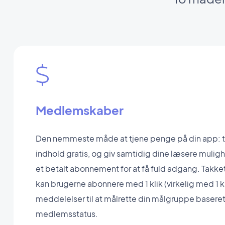
Medlemskaber
Den nemmeste måde at tjene penge på din app: til
indhold gratis, og giv samtidig dine læsere muligh
et betalt abonnement for at få fuld adgang. Tak
kan brugerne abonnere med 1 klik (virkelig med 1 kl
meddelelser til at målrette din målgruppe basere
medlemsstatus.