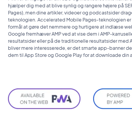
hjælper dig med at blive synlig og rangere højere på SE
Pages), men dine artikler, videoer og podcastsider drag
teknologien. Accelerated Mobile Pages-teknologien er s
formål at gøre det nemmere og hurtigere at indlæse we
Google fremhæver AMP ved at vise dem i AMP-karruselle
resultatsider eller på de traditionelle resultatsider med
bliver mere interesserede, er det smarte app-banner d
dem til App Store og Google Play for at downloade din 