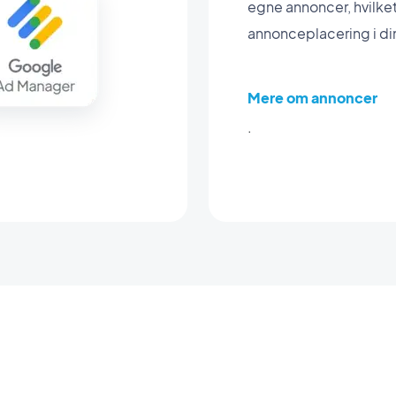
egne annoncer, hvilket
annonceplacering i di
Mere om annoncer
.