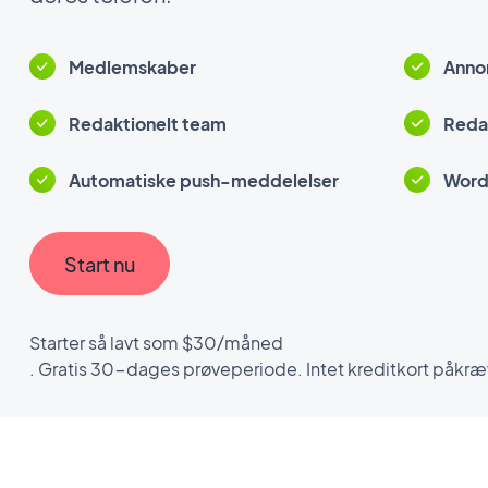
Medlemskaber
Anno
Redaktionelt team
Reda
Automatiske push-meddelelser
Word
Start nu
Starter så lavt som $30/måned
. Gratis 30-dages prøveperiode. Intet kreditkort påkræ