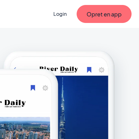
Opret en app
Login