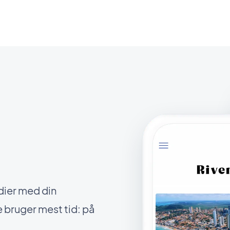
dier med din
e bruger mest tid: på