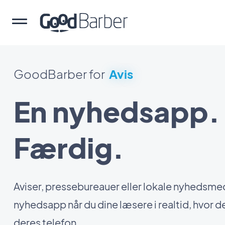
GoodBarber for
Avis
En nyhedsapp.
Færdig.
Aviser, pressebureauer eller lokale nyhedsme
nyhedsapp når du dine læsere i realtid, hvor d
deres telefon.