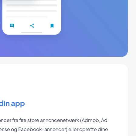
 din app
oncer fra fire store annoncenetværk (Admob, Ad
nse og Facebook-annoncer) eller oprette dine