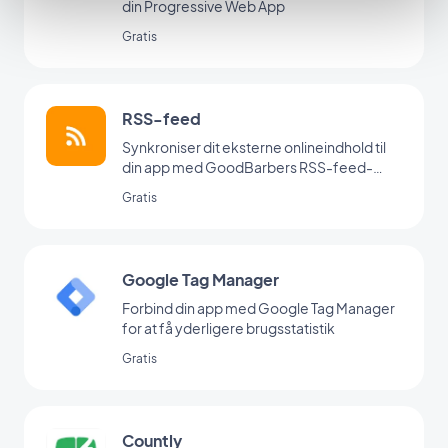
din Progressive Web App
Gratis
RSS-feed
Synkroniser dit eksterne onlineindhold til
din app med GoodBarbers RSS-feed-
integration.
Gratis
Google Tag Manager
Forbind din app med Google Tag Manager
for at få yderligere brugsstatistik
Gratis
Countly