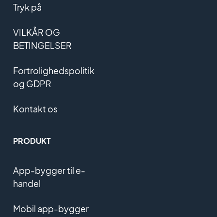
Tryk på
VILKÅR OG
BETINGELSER
Fortrolighedspolitik
og GDPR
Kontakt os
PRODUKT
App-bygger til e-
handel
Mobil app-bygger