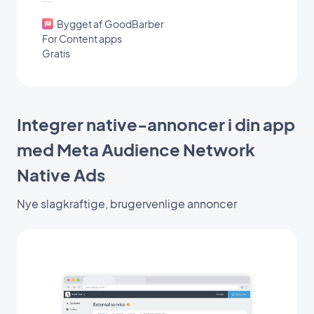
Bygget af GoodBarber
For Content apps
Gratis
Integrer native-annoncer i din app
med Meta Audience Network
Native Ads
Nye slagkraftige, brugervenlige annoncer