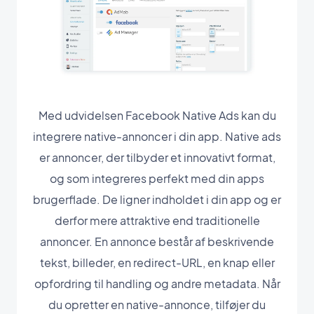
Med udvidelsen Facebook Native Ads kan du
integrere native-annoncer i din app. Native ads
er annoncer, der tilbyder et innovativt format,
og som integreres perfekt med din apps
brugerflade. De ligner indholdet i din app og er
derfor mere attraktive end traditionelle
annoncer. En annonce består af beskrivende
tekst, billeder, en redirect-URL, en knap eller
opfordring til handling og andre metadata. Når
du opretter en native-annonce, tilføjer du