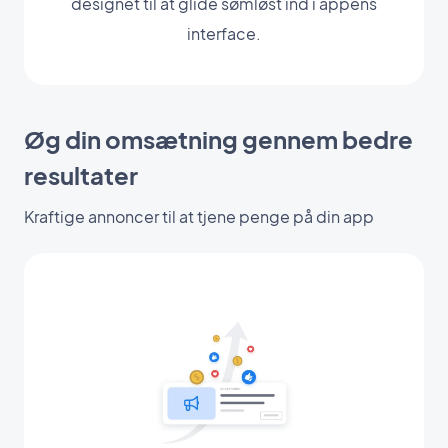
designet til at glide sømløst ind i appens
interface.
Øg din omsætning gennem bedre
resultater
Kraftige annoncer til at tjene penge på din app