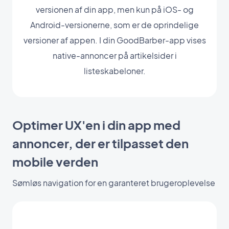
versionen af din app, men kun på iOS- og
Android-versionerne, som er de oprindelige
versioner af appen. I din GoodBarber-app vises
native-annoncer på artikelsider i
listeskabeloner.
Optimer UX'en i din app med
annoncer, der er tilpasset den
mobile verden
Sømløs navigation for en garanteret brugeroplevelse