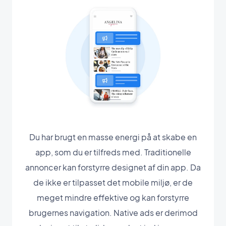
Du har brugt en masse energi på at skabe en
app, som du er tilfreds med. Traditionelle
annoncer kan forstyrre designet af din app. Da
de ikke er tilpasset det mobile miljø, er de
meget mindre effektive og kan forstyrre
brugernes navigation. Native ads er derimod