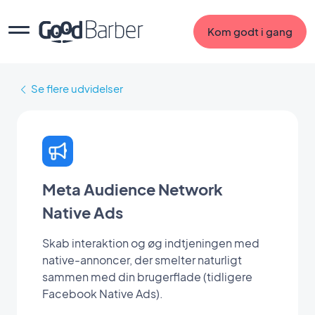
Kom godt i gang
Se flere udvidelser
Meta Audience Network
Native Ads
Skab interaktion og øg indtjeningen med
native-annoncer, der smelter naturligt
sammen med din brugerflade (tidligere
Facebook Native Ads).