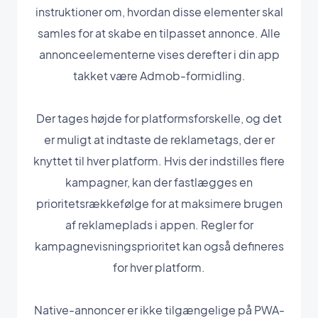
instruktioner om, hvordan disse elementer skal
samles for at skabe en tilpasset annonce. Alle
annonceelementerne vises derefter i din app
takket være Admob-formidling.
Der tages højde for platformsforskelle, og det
er muligt at indtaste de reklametags, der er
knyttet til hver platform. Hvis der indstilles flere
kampagner, kan der fastlægges en
prioritetsrækkefølge for at maksimere brugen
af reklameplads i appen. Regler for
kampagnevisningsprioritet kan også defineres
for hver platform.
Native-annoncer er ikke tilgængelige på PWA-