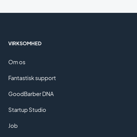
VIRKSOMHED
Om os
Fantastisk support
GoodBarber DNA
Startup Studio
Job