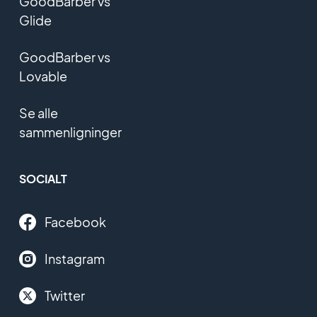
GoodBarber vs
Glide
GoodBarber vs
Lovable
Se alle
sammenligninger
SOCIALT
Facebook
Instagram
Twitter