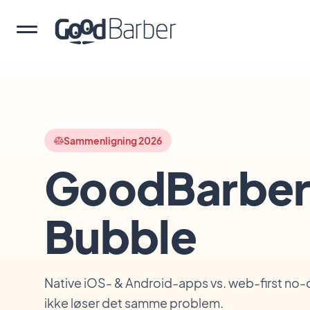
Sammenligning 2026
GoodBarber
Bubble
Native iOS- & Android-apps vs. web-first no-
ikke løser det samme problem.