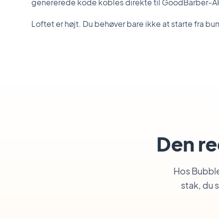
genererede kode kobles direkte til GoodBarber-API
Loftet er højt. Du behøver bare ikke at starte fra bu
Den ree
Hos Bubble 
stak, du 