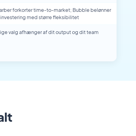
ber forkorter time-to-market; Bubble belønner
 investering med større fleksibilitet
tige valg afhænger af dit output og dit team
alt