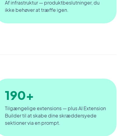
Af infrastruktur — produktbeslutninger, du
ikke behøver at træffe igen.
190+
Tilgængelige extensions — plus AI Extension
Builder til at skabe dine skræddersyede
sektioner via en prompt.