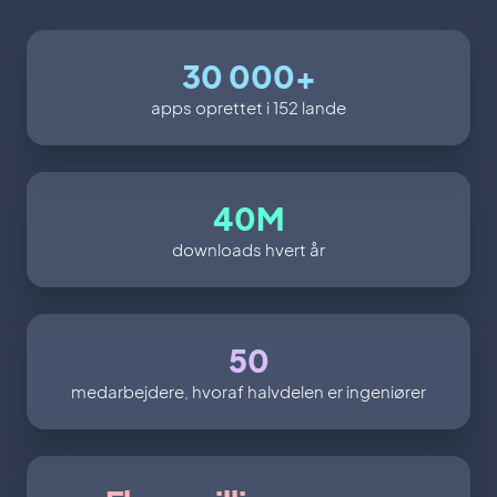
30 000+
apps oprettet i 152 lande
40M
downloads hvert år
50
medarbejdere, hvoraf halvdelen er ingeniører