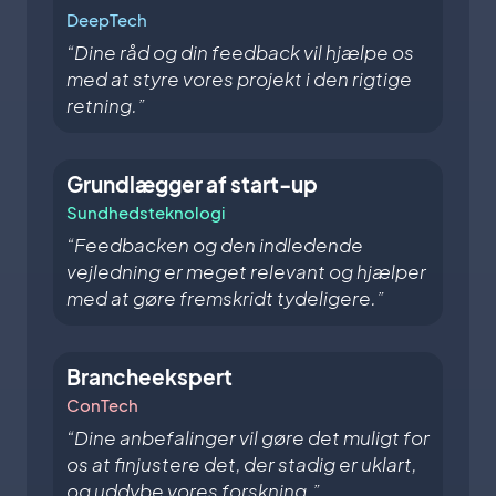
DeepTech
“Dine råd og din feedback vil hjælpe os
med at styre vores projekt i den rigtige
retning.”
Grundlægger af start-up
Sundhedsteknologi
“Feedbacken og den indledende
vejledning er meget relevant og hjælper
med at gøre fremskridt tydeligere.”
Brancheekspert
ConTech
“Dine anbefalinger vil gøre det muligt for
os at finjustere det, der stadig er uklart,
og uddybe vores forskning.”