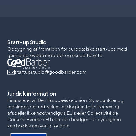
Start-up Studio
Opbygning af fremtiden for europæiske start-ups med
gennemprøvede metoder og ekspertstøtte.
startupstudio@goodbarber.com
Juridisk information
Finansieret af Den Europæiske Union. Synspunkter og
meninger, der udtrykkes, er dog kun forfatternes og
afspejler ikke nødvendigvis EU's eller Collectivité de
Corse's. Hverken EU eller den bevilgende myndighed
kan holdes ansvarlig for dem.