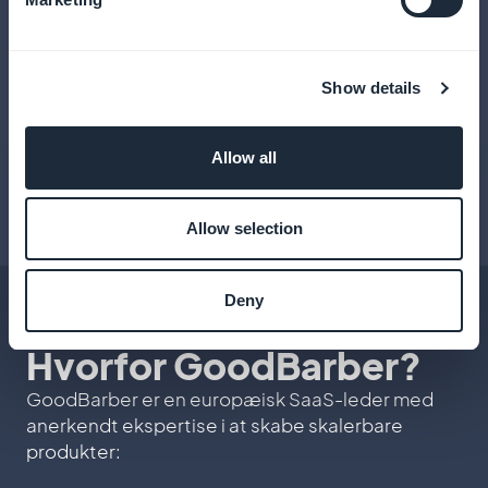
Show details
Allow all
Allow selection
Deny
Hvorfor GoodBarber?
GoodBarber er en europæisk SaaS-leder med
anerkendt ekspertise i at skabe skalerbare
produkter: