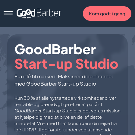
Kom godt i gang
GoodBarber
Start-up Studio
Fra idé til marked: Maksimer dine chancer
med GoodBarber Start-up Studio
Kun 30 % af alle nystartede virksomheder bliver
rentable og bæredygtige efter et par år. I
GoodBarber Start-up Studio er det vores mission
at hjælpe dig med at blive en del af dette
mindretal. Vi er med til at konstruere din rejse fra
idé til MVP til de første kunder ved at anvende