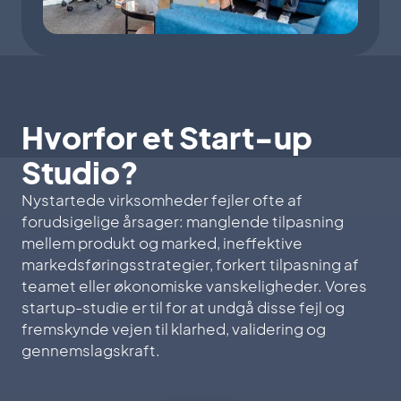
Hvorfor et Start-up
Studio?
Nystartede virksomheder fejler ofte af
forudsigelige årsager: manglende tilpasning
mellem produkt og marked, ineffektive
markedsføringsstrategier, forkert tilpasning af
teamet eller økonomiske vanskeligheder. Vores
startup-studie er til for at undgå disse fejl og
fremskynde vejen til klarhed, validering og
gennemslagskraft.