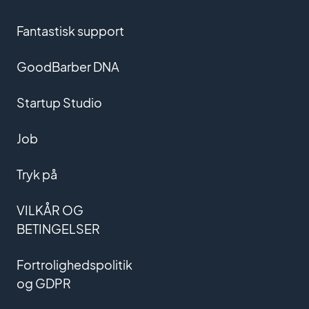
Fantastisk support
GoodBarber DNA
Startup Studio
Job
Tryk på
VILKÅR OG
BETINGELSER
Fortrolighedspolitik
og GDPR