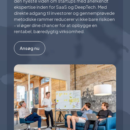
den nyeste viden om startups med anerkendt
ekspertise inden for SaaS og DeepTech. Med
direkte adgang til investorer og gennemprøvede
metodiske rammer reducerer vi ikke bare risikoen
- vi øger dine chancer for at opbygge en
rentabel, bæredygtig virksomhed.
Ansøg nu