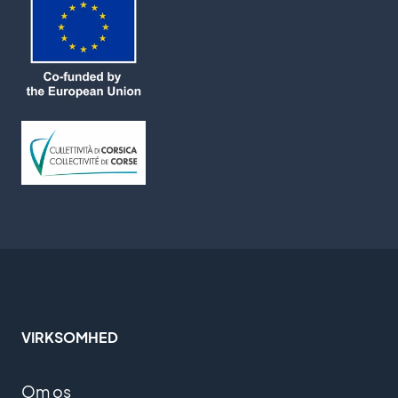
VIRKSOMHED
Om os