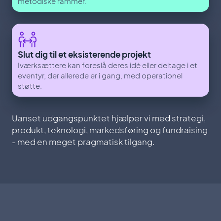
metodiske rammer.
Slut dig til et eksisterende projekt
Iværksættere kan foreslå deres idé eller deltage i et
eventyr, der allerede er i gang, med operationel
støtte.
Uanset udgangspunktet hjælper vi med strategi,
produkt, teknologi, markedsføring og fundraising
- med en meget pragmatisk tilgang.