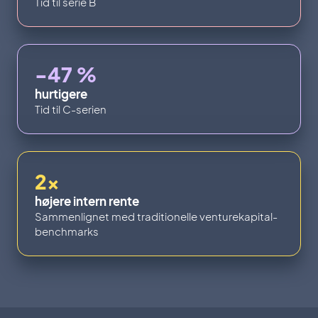
Tid til serie B
-47 %
hurtigere
Tid til C-serien
2x
højere intern rente
Sammenlignet med traditionelle venturekapital-
benchmarks