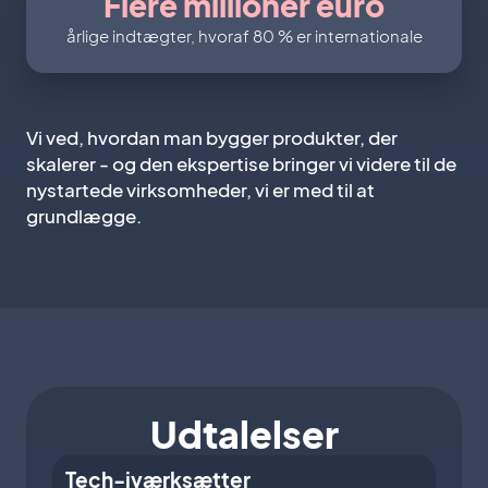
Flere millioner euro
årlige indtægter, hvoraf 80 % er internationale
Vi ved, hvordan man bygger produkter, der
skalerer - og den ekspertise bringer vi videre til de
nystartede virksomheder, vi er med til at
grundlægge.
Udtalelser
Tech-iværksætter