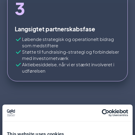
3
Langsigtet partnerskabsfase
Løbende strategisk og operationelt bidrag
som medstiftere
Støtte til fundraising-strategi og forbindelser
med investornetværk
Aktiebesiddelse, når vi er stærkt involveret i
udførelsen
Hvem skal ansøge?
This website uses cookies