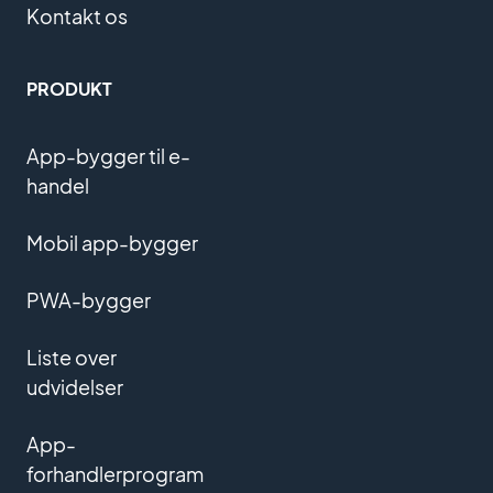
Kontakt os
PRODUKT
App-bygger til e-
handel
Mobil app-bygger
PWA-bygger
Liste over
udvidelser
App-
forhandlerprogram