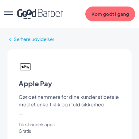
Kom godt i gang
Se flere udvidelser
Apple Pay
Gør det nemmere for dine kunder at betale
med et enkelt klik og i fuld sikkerhed
Til e-handelsapps
Gratis