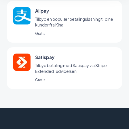
Alipay
Tilbyd en populær betalingsløsning til dine
kunder fra Kina
Gratis
Satispay
Tilbyd betaling med Satispay via Stripe
Extended-udvidelsen
Gratis