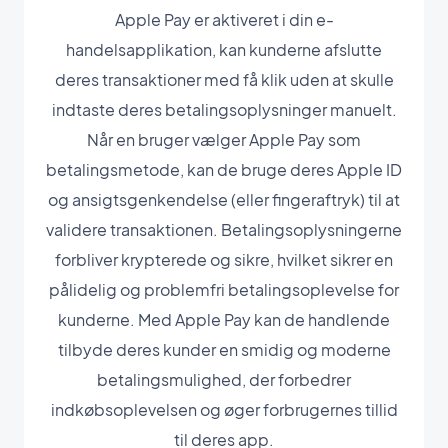
Apple Pay er aktiveret i din e-
handelsapplikation, kan kunderne afslutte
deres transaktioner med få klik uden at skulle
indtaste deres betalingsoplysninger manuelt.
Når en bruger vælger Apple Pay som
betalingsmetode, kan de bruge deres Apple ID
og ansigtsgenkendelse (eller fingeraftryk) til at
validere transaktionen. Betalingsoplysningerne
forbliver krypterede og sikre, hvilket sikrer en
pålidelig og problemfri betalingsoplevelse for
kunderne. Med Apple Pay kan de handlende
tilbyde deres kunder en smidig og moderne
betalingsmulighed, der forbedrer
indkøbsoplevelsen og øger forbrugernes tillid
til deres app.