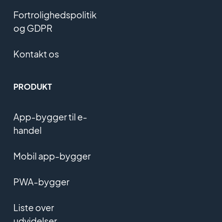
Fortrolighedspolitik
og GDPR
Kontakt os
PRODUKT
App-bygger til e-
handel
Mobil app-bygger
PWA-bygger
Liste over
udvidelser