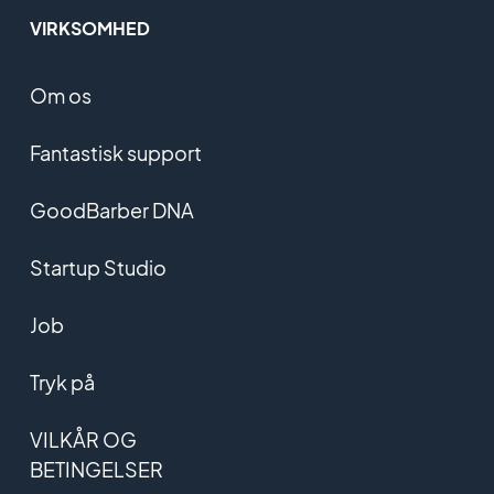
VIRKSOMHED
Om os
Fantastisk support
GoodBarber DNA
Startup Studio
Job
Tryk på
VILKÅR OG
BETINGELSER