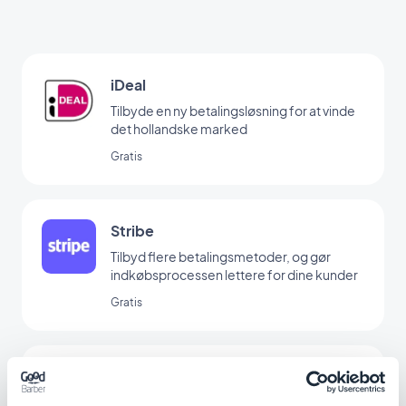
iDeal
Tilbyde en ny betalingsløsning for at vinde
det hollandske marked
Gratis
Stribe
Tilbyd flere betalingsmetoder, og gør
indkøbsprocessen lettere for dine kunder
Gratis
Paypal
Forenkle betalingsprocessen for dine