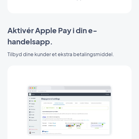
Aktivér Apple Pay i din e-
handelsapp.
Tilbyd dine kunder et ekstra betalingsmiddel.