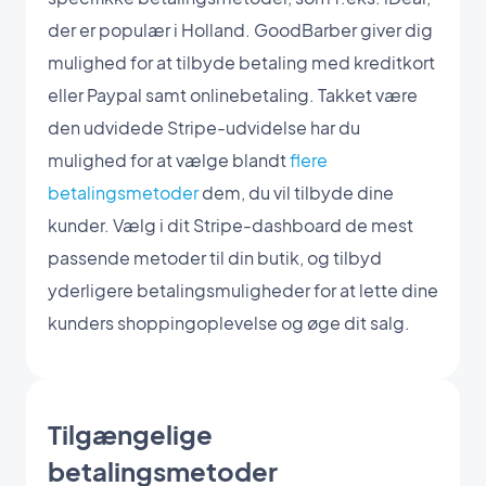
der er populær i Holland. GoodBarber giver dig
mulighed for at tilbyde betaling med kreditkort
eller Paypal samt onlinebetaling. Takket være
den udvidede Stripe-udvidelse har du
mulighed for at vælge blandt
flere
betalingsmetoder
dem, du vil tilbyde dine
kunder. Vælg i dit Stripe-dashboard de mest
passende metoder til din butik, og tilbyd
yderligere betalingsmuligheder for at lette dine
kunders shoppingoplevelse og øge dit salg.
Tilgængelige
betalingsmetoder