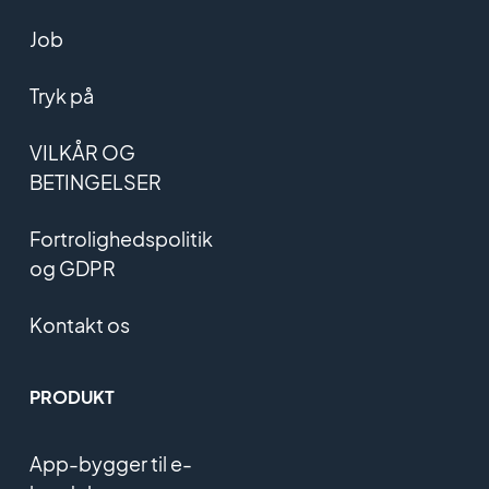
Job
Tryk på
VILKÅR OG
BETINGELSER
Fortrolighedspolitik
og GDPR
Kontakt os
PRODUKT
App-bygger til e-