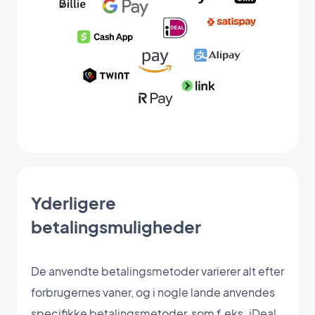
Yderligere
betalingsmuligheder
De anvendte betalingsmetoder varierer alt efter
forbrugernes vaner, og i nogle lande anvendes
specifikke betalingsmetoder, som f.eks. iDeal,