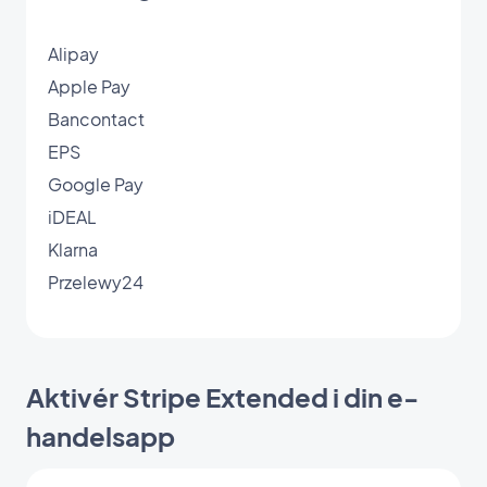
Alipay
Apple Pay
Bancontact
EPS
Google Pay
iDEAL
Klarna
Przelewy24
Aktivér Stripe Extended i din e-
handelsapp