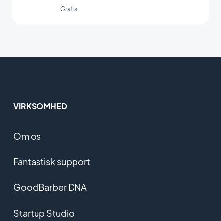
Gratis
VIRKSOMHED
Om os
Fantastisk support
GoodBarber DNA
Startup Studio