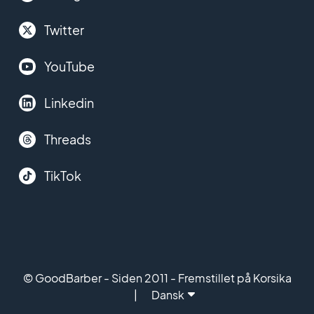
Twitter
YouTube
Linkedin
Threads
TikTok
© GoodBarber - Siden 2011 - Fremstillet på Korsika
Dansk