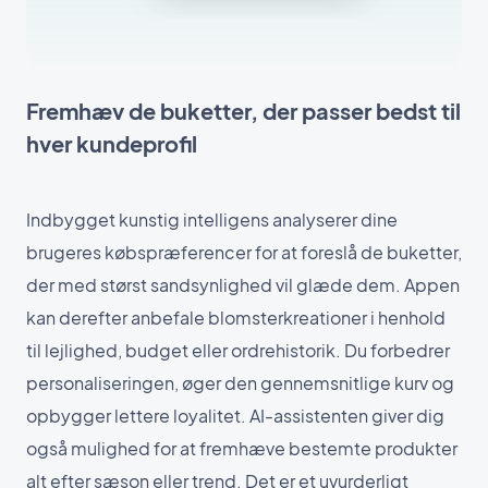
Fremhæv de buketter, der passer bedst til
hver kundeprofil
Indbygget kunstig intelligens analyserer dine
brugeres købspræferencer for at foreslå de buketter,
der med størst sandsynlighed vil glæde dem. Appen
kan derefter anbefale blomsterkreationer i henhold
til lejlighed, budget eller ordrehistorik. Du forbedrer
personaliseringen, øger den gennemsnitlige kurv og
opbygger lettere loyalitet. AI-assistenten giver dig
også mulighed for at fremhæve bestemte produkter
alt efter sæson eller trend. Det er et uvurderligt