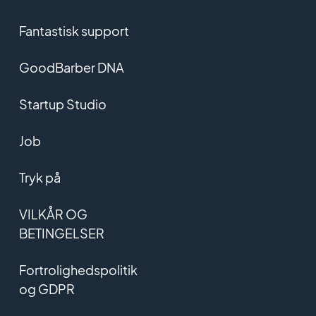
Fantastisk support
GoodBarber DNA
Startup Studio
Job
Tryk på
VILKÅR OG
BETINGELSER
Fortrolighedspolitik
og GDPR