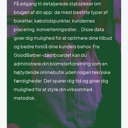
Få adgang til detaljerede statistikker om
brugen af din app: de mest bestilte typer af
buketter, købstidspunkter, kundernes
placering, konverteringsrater... Disse data
giver dig mulighed for at optimere dine tilbud
og bedre forstå dine kunders behov. Fra
GoodBarber-dashboardet kan du
administrere din blomsterforretning som en
højtydende onlinebutik uden nogen tekniske
færdigheder. Det sparer dig tid og giver dig
mulighed for at styre din virksomhed
metodisk.