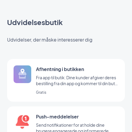
Udvidelsesbutik
Udvidelser, der måske interesserer dig
Afhentning i butikken
Fra app til butik: Dine kunder afgiver deres
bestilling fra din app og kommer til din butik
for at hente den
Gratis
Push-meddelelser
Send notifikationer for at holde dine
brugere engagerede og informerede