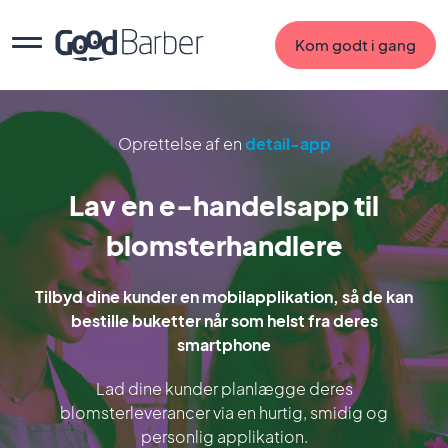
Kom godt i gang
Oprettelse af en
detail-app
Lav en e-handelsapp til
blomsterhandlere
Tilbyd dine kunder en mobilapplikation, så de kan
bestille buketter når som helst fra deres
smartphone
Lad dine kunder planlægge deres
blomsterleverancer via en hurtig, smidig og
personlig applikation.