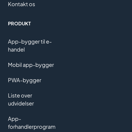
Kontakt os
PRODUKT
App-bygger til e-
handel
Mobil app-bygger
PWA-bygger
Liste over
udvidelser
App-
forhandlerprogram