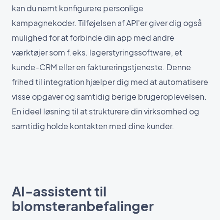
kan du nemt konfigurere personlige
kampagnekoder. Tilføjelsen af API'er giver dig også
mulighed for at forbinde din app med andre
værktøjer som f.eks. lagerstyringssoftware, et
kunde-CRM eller en faktureringstjeneste. Denne
frihed til integration hjælper dig med at automatisere
visse opgaver og samtidig berige brugeroplevelsen.
En ideel løsning til at strukturere din virksomhed og
samtidig holde kontakten med dine kunder.
AI-assistent til
blomsteranbefalinger