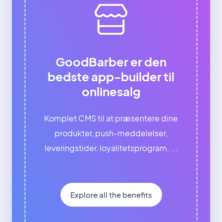
GoodBarber er den
bedste app-builder til
onlinesalg
Komplet CMS til at præsentere dine
produkter, push-meddelelser,
leveringstider, loyalitetsprogram, ...
Explore all the benefits