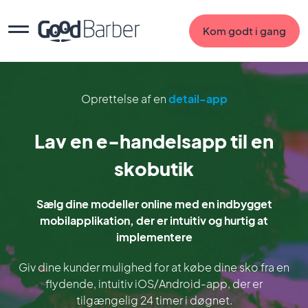
Kom godt i gang
Oprettelse af en
detail-app
Lav en e-handelsapp til en
skobutik
Sælg dine modeller online med en indbygget
mobilapplikation, der er intuitiv og hurtig at
implementere
Giv dine kunder mulighed for at købe dine sko fra en
flydende, intuitiv iOS/Android-app, der er
tilgængelig 24 timer i døgnet.