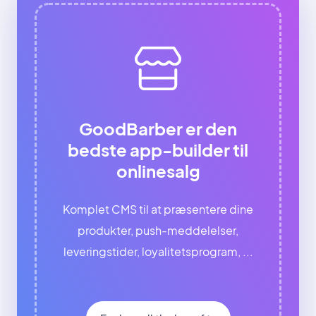
GoodBarber er den
bedste app-builder til
onlinesalg
Komplet CMS til at præsentere dine
produkter, push-meddelelser,
leveringstider, loyalitetsprogram, ...