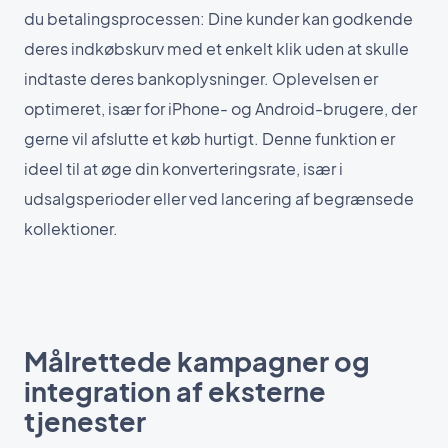
du betalingsprocessen: Dine kunder kan godkende
deres indkøbskurv med et enkelt klik uden at skulle
indtaste deres bankoplysninger. Oplevelsen er
optimeret, især for iPhone- og Android-brugere, der
gerne vil afslutte et køb hurtigt. Denne funktion er
ideel til at øge din konverteringsrate, især i
udsalgsperioder eller ved lancering af begrænsede
kollektioner.
Målrettede kampagner og
integration af eksterne
tjenester