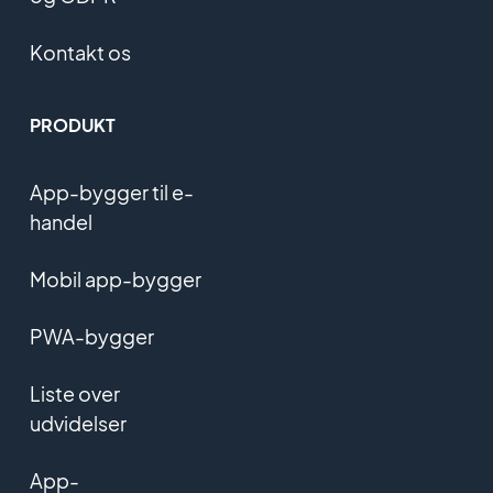
Kontakt os
PRODUKT
App-bygger til e-
handel
Mobil app-bygger
PWA-bygger
Liste over
udvidelser
App-