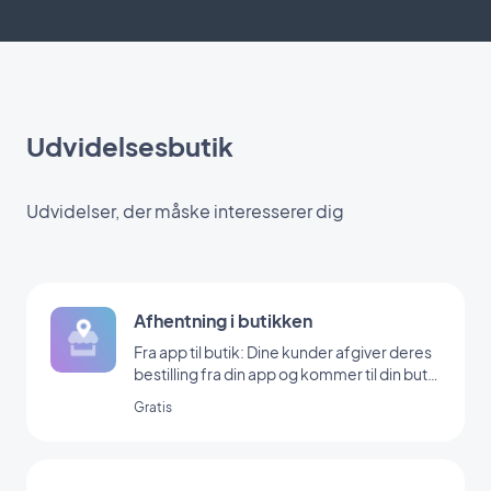
Udvidelsesbutik
Udvidelser, der måske interesserer dig
Afhentning i butikken
Fra app til butik: Dine kunder afgiver deres
bestilling fra din app og kommer til din butik
for at hente den
Gratis