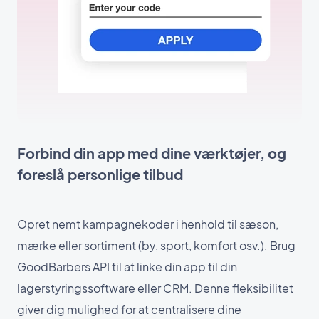
Forbind din app med dine værktøjer, og
foreslå personlige tilbud
Opret nemt kampagnekoder i henhold til sæson,
mærke eller sortiment (by, sport, komfort osv.). Brug
GoodBarbers API til at linke din app til din
lagerstyringssoftware eller CRM. Denne fleksibilitet
giver dig mulighed for at centralisere dine