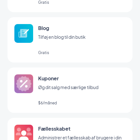
Gratis
Blog
Tilføj en blog til din butik
Gratis
Kuponer
Øg dit salg med særlige tilbud
$6/måned
Fællesskabet
Administrer et fællesskab af brugere i din