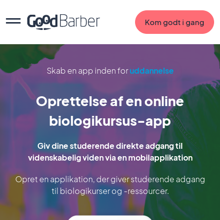
Kom godt i gang
Skab en app inden for
uddannelse
Oprettelse af en online
biologikursus-app
Giv dine studerende direkte adgang til
videnskabelig viden via en mobilapplikation
Opret en applikation, der giver studerende adgang
til biologikurser og -ressourcer.