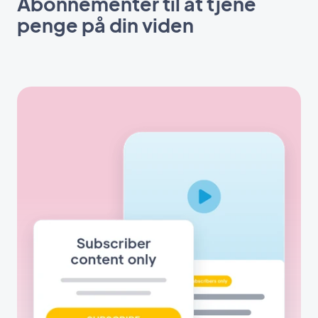
Abonnementer til at tjene
penge på din viden