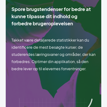
Spore brugstendenser for bedre at
kunne tilpasse dit indhold og
forbedre brugeroplevelsen
Takket være detaljerede statistikker kan du
identificere de mest besøgte kurser, de
studerendes læringsvaner og områder, der kan
forbedres. Optimer din applikation, så den
bedre lever op til elevernes forventninger.