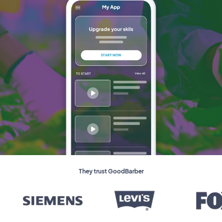
They trust GoodBarber