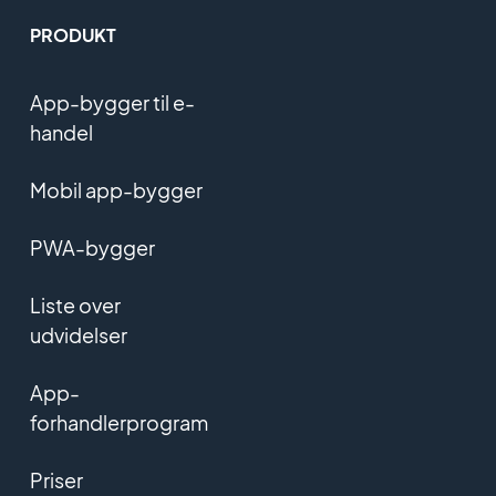
PRODUKT
App-bygger til e-
handel
Mobil app-bygger
PWA-bygger
Liste over
udvidelser
App-
forhandlerprogram
Priser