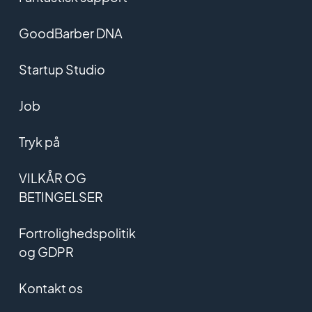
GoodBarber DNA
Startup Studio
Job
Tryk på
VILKÅR OG
BETINGELSER
Fortrolighedspolitik
og GDPR
Kontakt os