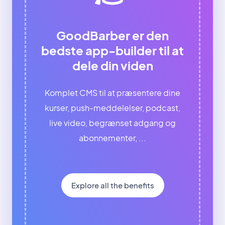
GoodBarber er den
bedste app-builder til at
dele din viden
Komplet CMS til at præsentere dine
kurser, push-meddelelser, podcast,
live video, begrænset adgang og
abonnementer, ...
Explore all the benefits