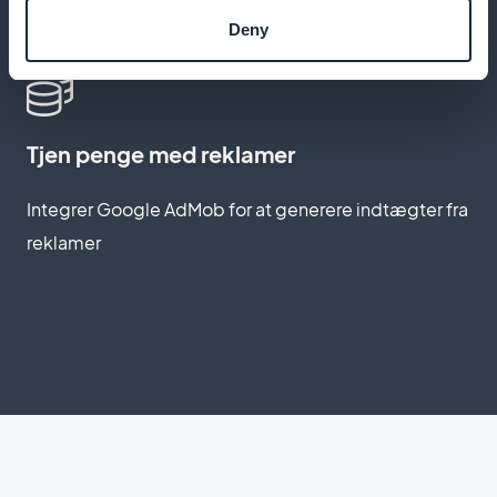
Tilbyde downloadbart indhold til læring uden
Deny
internetforbindelse
Tjen penge med reklamer
Integrer Google AdMob for at generere indtægter fra
reklamer