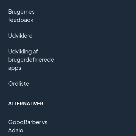
Brugernes
feedback
Udviklere
Udvikling af
brugerdefinerede
apps
Ordliste
ALTERNATIVER
GoodBarber vs
Adalo