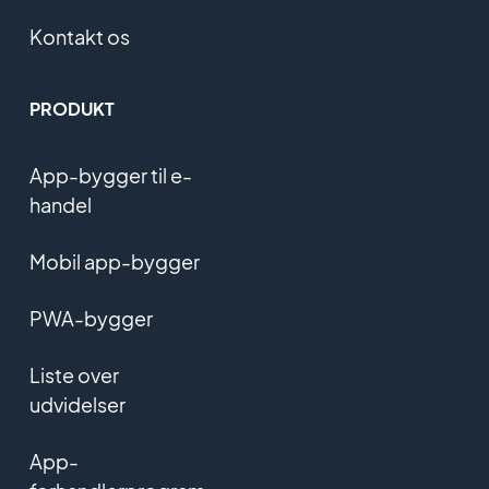
Kontakt os
PRODUKT
App-bygger til e-
handel
Mobil app-bygger
PWA-bygger
Liste over
udvidelser
App-