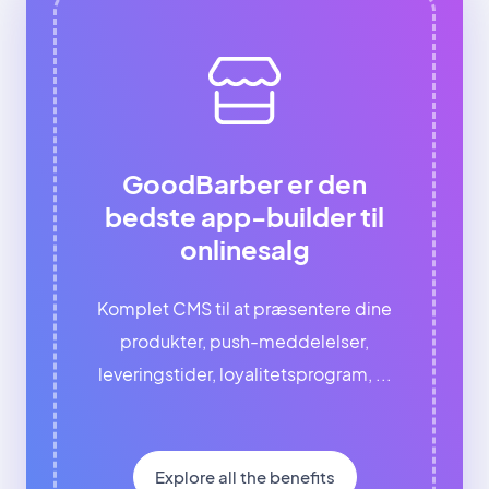
GoodBarber er den
bedste app-builder til
onlinesalg
Komplet CMS til at præsentere dine
produkter, push-meddelelser,
leveringstider, loyalitetsprogram, ...
Explore all the benefits