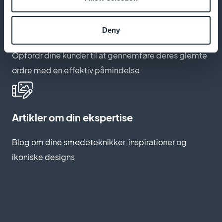
Automatisk genstart af forladt
indkøbskurv
Deny
Opfordr dine kunder til at gennemføre deres glemte
ordre med en effektiv påmindelse
Artikler om din ekspertise
Blog om dine smedeteknikker, inspirationer og
ikoniske designs