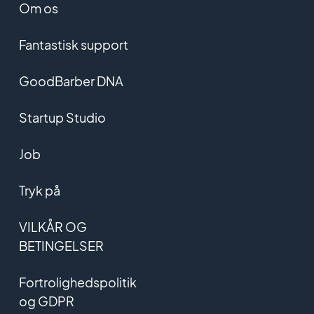
Om os
Fantastisk support
GoodBarber DNA
Startup Studio
Job
Tryk på
VILKÅR OG
BETINGELSER
Fortrolighedspolitik
og GDPR