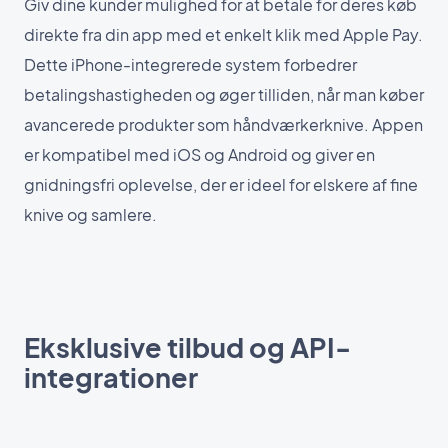
Giv dine kunder mulighed for at betale for deres køb
direkte fra din app med et enkelt klik med Apple Pay.
Dette iPhone-integrerede system forbedrer
betalingshastigheden og øger tilliden, når man køber
avancerede produkter som håndværkerknive. Appen
er kompatibel med iOS og Android og giver en
gnidningsfri oplevelse, der er ideel for elskere af fine
knive og samlere.
Eksklusive tilbud og API-
integrationer