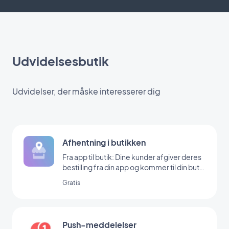
Udvidelsesbutik
Udvidelser, der måske interesserer dig
Afhentning i butikken
Fra app til butik: Dine kunder afgiver deres
bestilling fra din app og kommer til din butik
for at hente den
Gratis
Push-meddelelser