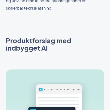
og udvikle dine kunderelationer gennem en
skalerbar teknisk løsning.
Produktforslag med
indbygget AI