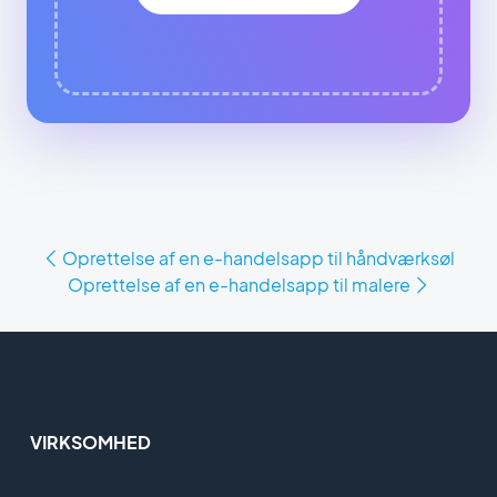
Oprettelse af en e-handelsapp til håndværksøl
Oprettelse af en e-handelsapp til malere
VIRKSOMHED