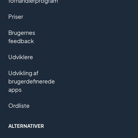
forhandlerprogram
Priser
Brugernes
feedback
Udviklere
Udvikling af
brugerdefinerede
apps
Ordliste
ALTERNATIVER