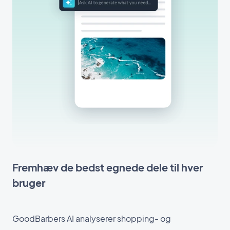
Fremhæv de bedst egnede dele til hver
bruger
GoodBarbers AI analyserer shopping- og