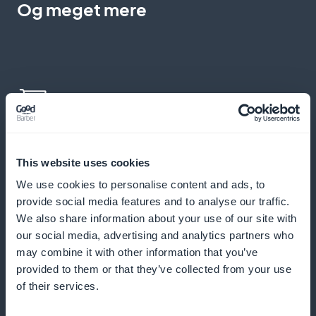
Og meget mere
Ekspresbestilling fra katalog
This website uses cookies
Tillad direkte køb fra produktarket eller -listen for at
We use cookies to personalise content and ads, to
komme direkte til sagen
provide social media features and to analyse our traffic.
We also share information about your use of our site with
our social media, advertising and analytics partners who
may combine it with other information that you’ve
Personlige push-meddelelser
provided to them or that they’ve collected from your use
of their services.
Fortæl dine abonnenter, når en ny model er