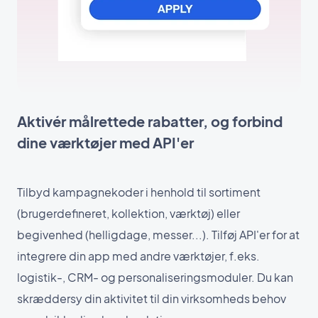
Aktivér målrettede rabatter, og forbind
dine værktøjer med API'er
Tilbyd kampagnekoder i henhold til sortiment
(brugerdefineret, kollektion, værktøj) eller
begivenhed (helligdage, messer...). Tilføj API'er for at
integrere din app med andre værktøjer, f.eks.
logistik-, CRM- og personaliseringsmoduler. Du kan
skræddersy din aktivitet til din virksomheds behov