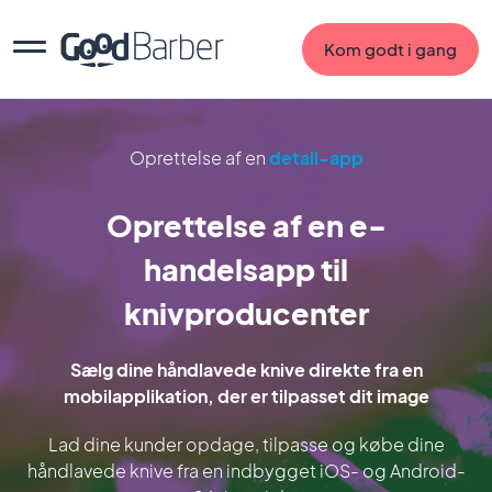
Kom godt i gang
Oprettelse af en
detail-app
Oprettelse af en e-
handelsapp til
knivproducenter
Sælg dine håndlavede knive direkte fra en
mobilapplikation, der er tilpasset dit image
Lad dine kunder opdage, tilpasse og købe dine
håndlavede knive fra en indbygget iOS- og Android-