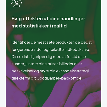
Følg effekten af dine handlinger
med statistikker i realtid
Identificer de mest sete produkter, de bedst
fungerende sider og forladte indkøbskurve.
Disse data hjælper dig med at forstå dine
kunder, justere dine priser, billeder eller
beskrivelser og styre din e-handelsstrategi
direkte fra dit GoodBarber-backoffice.