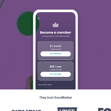
They trust GoodBarber