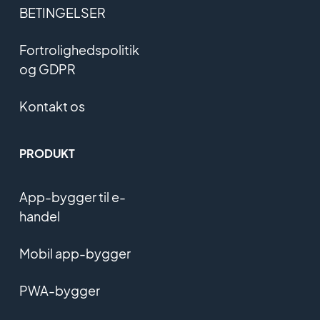
BETINGELSER
Fortrolighedspolitik
og GDPR
Kontakt os
PRODUKT
App-bygger til e-
handel
Mobil app-bygger
PWA-bygger