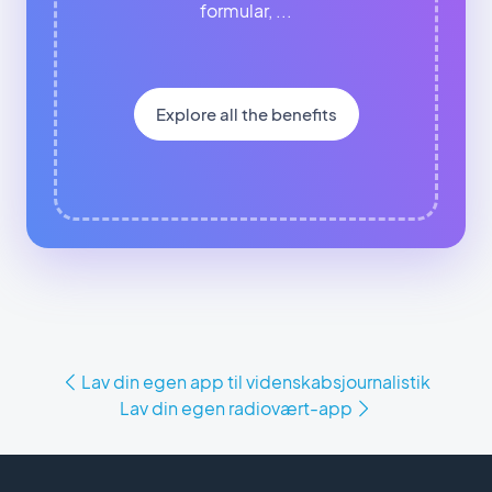
formular, ...
Explore all the benefits
Lav din egen app til videnskabsjournalistik
Lav din egen radiovært-app