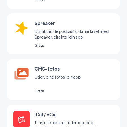
Spreaker
Distribuer de podcasts, du har lavet med
Spreaker, direkte i din app
Gratis
CMS-fotos
Udgiv dine fotos i din app
Gratis
iCal / vCal
Tilføj en kalender til din app med