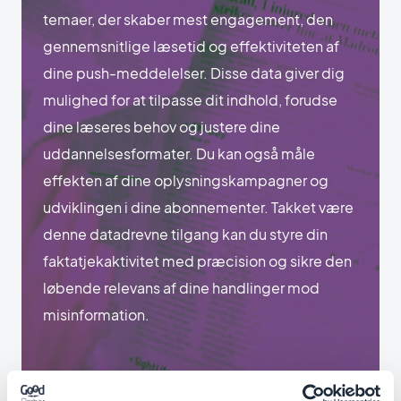
temaer, der skaber mest engagement, den
gennemsnitlige læsetid og effektiviteten af
dine push-meddelelser. Disse data giver dig
mulighed for at tilpasse dit indhold, forudse
dine læseres behov og justere dine
uddannelsesformater. Du kan også måle
effekten af dine oplysningskampagner og
udviklingen i dine abonnementer. Takket være
denne datadrevne tilgang kan du styre din
faktatjekaktivitet med præcision og sikre den
løbende relevans af dine handlinger mod
misinformation.