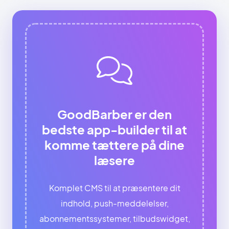
GoodBarber er den
bedste app-builder til at
komme tættere på dine
læsere
Komplet CMS til at præsentere dit
indhold, push-meddelelser,
abonnementssystemer, tilbudswidget,