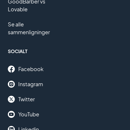
GoodBarber vs
Lovable
Se alle
sammenligninger
SOCIALT
Facebook
Instagram
Twitter
YouTube
Linkedin