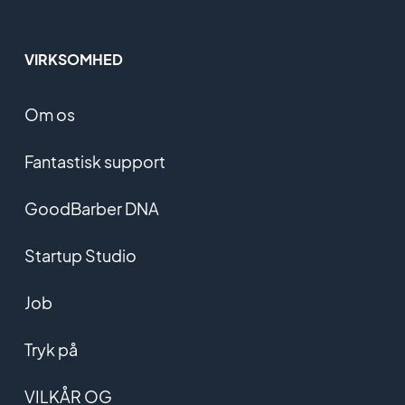
VIRKSOMHED
Om os
Fantastisk support
GoodBarber DNA
Startup Studio
Job
Tryk på
VILKÅR OG