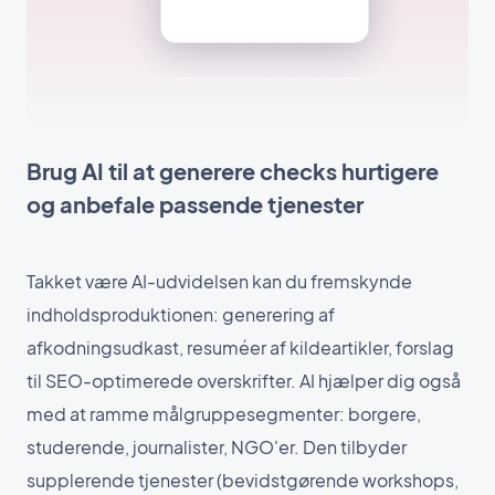
Brug AI til at generere checks hurtigere
og anbefale passende tjenester
Takket være AI-udvidelsen kan du fremskynde
indholdsproduktionen: generering af
afkodningsudkast, resuméer af kildeartikler, forslag
til SEO-optimerede overskrifter. AI hjælper dig også
med at ramme målgruppesegmenter: borgere,
studerende, journalister, NGO'er. Den tilbyder
supplerende tjenester (bevidstgørende workshops,