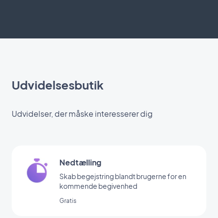
Udvidelsesbutik
Udvidelser, der måske interesserer dig
Nedtælling
Skab begejstring blandt brugerne for en
kommende begivenhed
Gratis