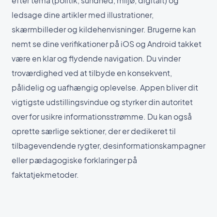
efter tema (politik, sundhed, miljø, digitalt) og
ledsage dine artikler med illustrationer,
skærmbilleder og kildehenvisninger. Brugerne kan
nemt se dine verifikationer på iOS og Android takket
være en klar og flydende navigation. Du vinder
troværdighed ved at tilbyde en konsekvent,
pålidelig og uafhængig oplevelse. Appen bliver dit
vigtigste udstillingsvindue og styrker din autoritet
over for usikre informationsstrømme. Du kan også
oprette særlige sektioner, der er dedikeret til
tilbagevendende rygter, desinformationskampagner
eller pædagogiske forklaringer på
faktatjekmetoder.