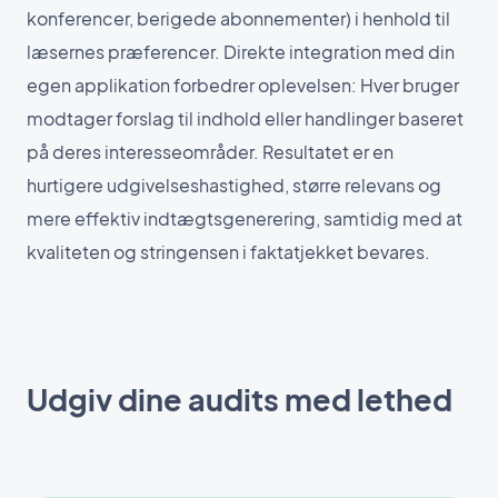
konferencer, berigede abonnementer) i henhold til
læsernes præferencer. Direkte integration med din
egen applikation forbedrer oplevelsen: Hver bruger
modtager forslag til indhold eller handlinger baseret
på deres interesseområder. Resultatet er en
hurtigere udgivelseshastighed, større relevans og
mere effektiv indtægtsgenerering, samtidig med at
kvaliteten og stringensen i faktatjekket bevares.
Udgiv dine audits med lethed