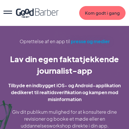
Kom godt i gang
Oprettelse af en app til
presse og medier
Lav din egen faktatjekkende
journalist-app
Tilbyde en indbygget iOS- og Android-applikation
dedikeret til realtidsverifikation og kampen mod
misinformation
Giv dit publikum mulighed for at konsultere dine
revisioner og booke et møde eller en
uddannelsesworkshop direkte i din app.