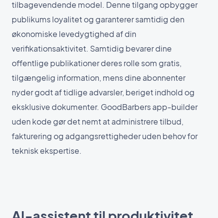
tilbagevendende model. Denne tilgang opbygger
publikums loyalitet og garanterer samtidig den
økonomiske levedygtighed af din
verifikationsaktivitet. Samtidig bevarer dine
offentlige publikationer deres rolle som gratis,
tilgængelig information, mens dine abonnenter
nyder godt af tidlige advarsler, beriget indhold og
eksklusive dokumenter. GoodBarbers app-builder
uden kode gør det nemt at administrere tilbud,
fakturering og adgangsrettigheder uden behov for
teknisk ekspertise.
AI-assistent til produktivitet