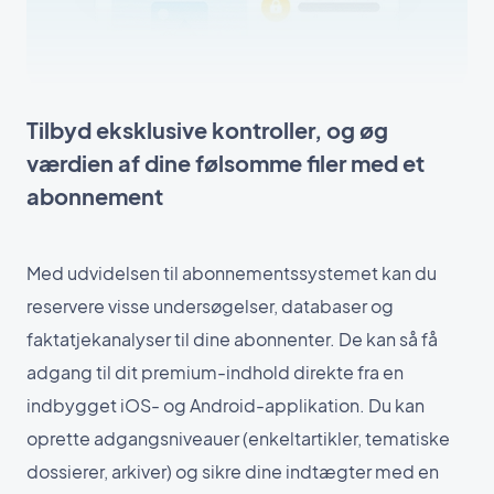
Tilbyd eksklusive kontroller, og øg
værdien af dine følsomme filer med et
abonnement
Med udvidelsen til abonnementssystemet kan du
reservere visse undersøgelser, databaser og
faktatjekanalyser til dine abonnenter. De kan så få
adgang til dit premium-indhold direkte fra en
indbygget iOS- og Android-applikation. Du kan
oprette adgangsniveauer (enkeltartikler, tematiske
dossierer, arkiver) og sikre dine indtægter med en