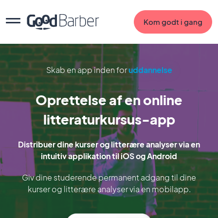
Kom godt i gang
Skab en app inden for
uddannelse
Oprettelse af en online
litteraturkursus-app
Distribuer dine kurser og litterære analyser via en
intuitiv applikation til iOS og Android
Giv dine studerende permanent adgang til dine
kurser og litterære analyser via en mobilapp.