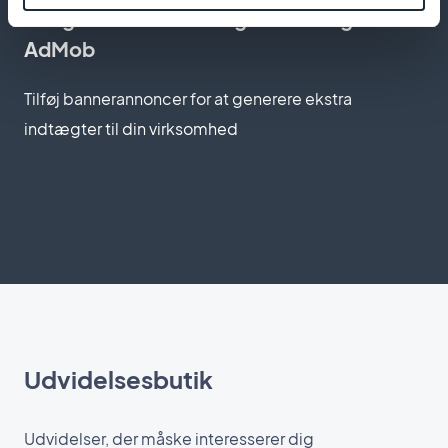
Integreret annoncering med Google
AdMob
Tilføj bannerannoncer for at generere ekstra
indtægter til din virksomhed
Udvidelsesbutik
Udvidelser, der måske interesserer dig