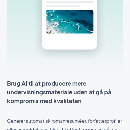
Brug AI til at producere mere
undervisningsmateriale uden at gå på
kompromis med kvaliteten
Generer automatisk romanresuméer, forfatterprofiler
eller anmeldelsesartikler til offentliggørelse på din