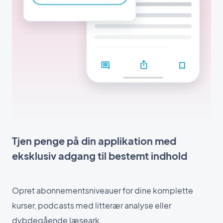
Tjen penge på din applikation med
eksklusiv adgang til bestemt indhold
Opret abonnementsniveauer for dine komplette
kurser, podcasts med litterær analyse eller
dybdegående læseark.