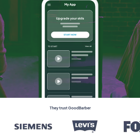
They trust GoodBarber