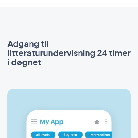
Adgang til
litteraturundervisning 24 timer
i døgnet