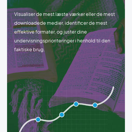
Visualiser de mest læste værker eller de mest
downloadede medier, identificer de mest
effektive formater, og juster dine
undervisningsprioriteringer i henhold til den
faktiske brug.