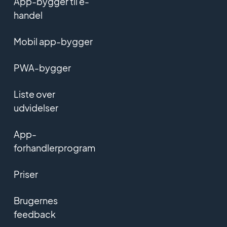
App-bygger til e-
handel
Mobil app-bygger
PWA-bygger
Liste over
udvidelser
App-
forhandlerprogram
Priser
Brugernes
feedback