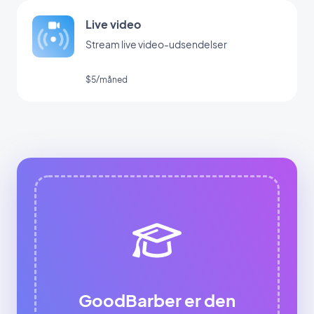
Live video
Stream live video-udsendelser
$5/måned
GoodBarber er den