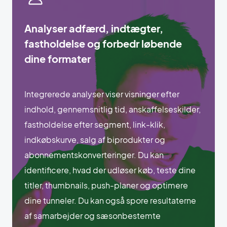
Analyser adfærd, indtægter,
fastholdelse og forbedr løbende
dine formater
Integrerede analyser viser visninger efter
indhold, gennemsnitlig tid, anskaffelseskilder,
fastholdelse efter segment, link-klik,
indkøbskurve, salg af biprodukter og
abonnementskonverteringer. Du kan
identificere, hvad der udløser køb, teste dine
titler, thumbnails, push-planer og optimere
dine tunneler. Du kan også spore resultaterne
af samarbejder og sæsonbestemte