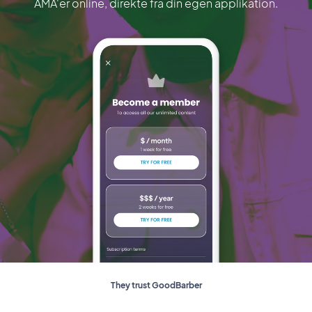
AMA'er online, direkte fra din egen applikation.
They trust GoodBarber