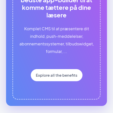
komme tættere på dine
læsere
Komplet CMS til at præsentere dit
indhold, push-meddelelser,
abonnementssystemer, tilbudswidget,
formular, ...
Explore all the benefits