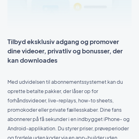
Tilbyd eksklusiv adgang og promover
dine videoer, privatliv og bonusser, der
kan downloades
Med udvidelsen til abonnementssystemet kan du
oprette betalte pakker, der låser op for
forhåndsvideoer, live-replays, how-to sheets,
promokoder eller private fællesskaber. Dine fans
abonnerer på få sekunder i en indbygget iPhone- og
Android-applikation. Du styrer priser, prøveperioder
og fordele uden koder via en app-builder uden