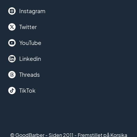
Instagram
Twitter
YouTube
Linkedin
Threads
TikTok
© GoodBarber - Siden 2011 - Fremstillet på Korsika