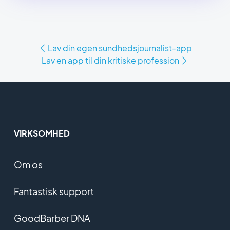
Lav din egen sundhedsjournalist-app
Lav en app til din kritiske profession
VIRKSOMHED
Om os
Fantastisk support
GoodBarber DNA