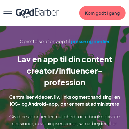
Kom godt i gang
Oprettelse af en app til
presse og medier
Lav en app til din content
creator/influencer-
profession
Centraliser videoer, liv, links og merchandising i en
iOS- og Android-app, der er nem at administrere
Giv dine abonnenter mulighed for at booke private
sessioner, coachingsessioner, samarbejder eller