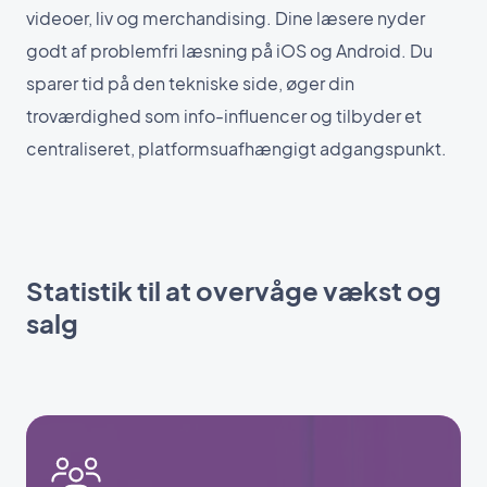
videoer, liv og merchandising. Dine læsere nyder
godt af problemfri læsning på iOS og Android. Du
sparer tid på den tekniske side, øger din
troværdighed som info-influencer og tilbyder et
centraliseret, platformsuafhængigt adgangspunkt.
Statistik til at overvåge vækst og
salg