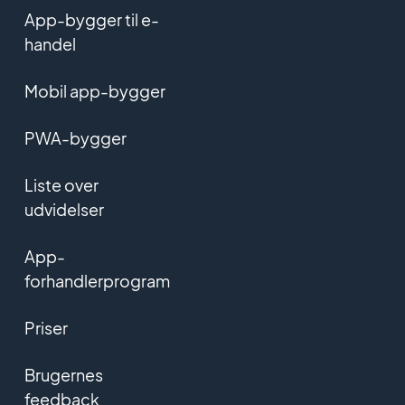
App-bygger til e-
handel
Mobil app-bygger
PWA-bygger
Liste over
udvidelser
App-
forhandlerprogram
Priser
Brugernes
feedback