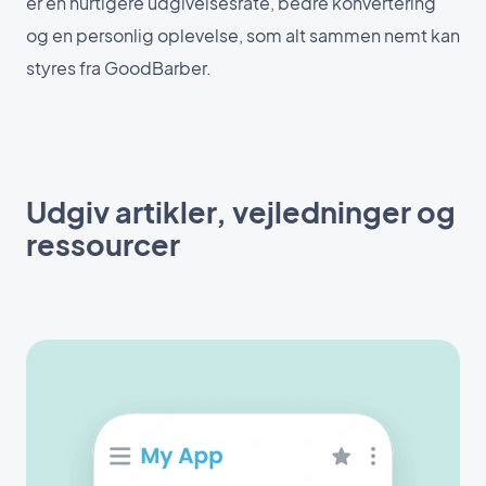
er en hurtigere udgivelsesrate, bedre konvertering
og en personlig oplevelse, som alt sammen nemt kan
styres fra GoodBarber.
Udgiv artikler, vejledninger og
ressourcer