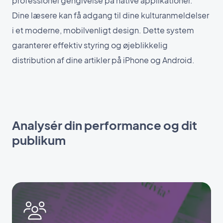
professionel gengivelse på native applikationer.
Dine læsere kan få adgang til dine kulturanmeldelser
i et moderne, mobilvenligt design. Dette system
garanterer effektiv styring og øjeblikkelig
distribution af dine artikler på iPhone og Android.
Analysér din performance og dit
publikum