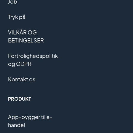
Job
Tryk på
VILKÅR OG
BETINGELSER
Fortrolighedspolitik
og GDPR
Kontakt os
PRODUKT
App-bygger til e-
handel