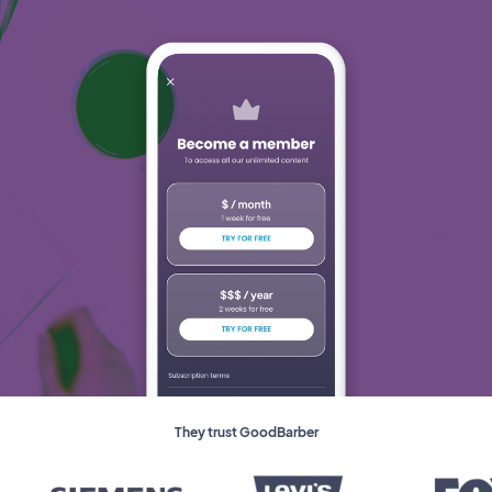
They trust GoodBarber