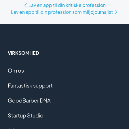
Lav en app til din kritiske profession
Lav en app til din profession som miljøjournalist
VIRKSOMHED
Om os
Fantastisk support
GoodBarber DNA
Startup Studio