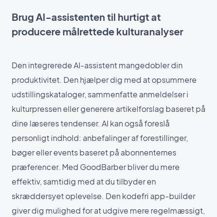
Brug AI-assistenten til hurtigt at
producere målrettede kulturanalyser
Den integrerede AI-assistent mangedobler din
produktivitet. Den hjælper dig med at opsummere
udstillingskataloger, sammenfatte anmeldelser i
kulturpressen eller generere artikelforslag baseret på
dine læseres tendenser. AI kan også foreslå
personligt indhold: anbefalinger af forestillinger,
bøger eller events baseret på abonnenternes
præferencer. Med GoodBarber bliver du mere
effektiv, samtidig med at du tilbyder en
skræddersyet oplevelse. Den kodefri app-builder
giver dig mulighed for at udgive mere regelmæssigt,