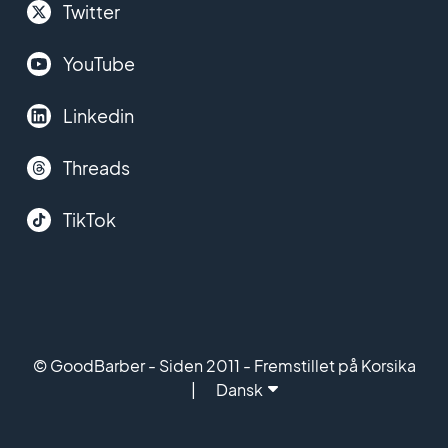
Twitter
YouTube
Linkedin
Threads
TikTok
© GoodBarber - Siden 2011 - Fremstillet på Korsika
Dansk