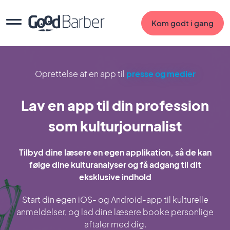
Kom godt i gang
Oprettelse af en app til
presse og medier
Lav en app til din profession
som kulturjournalist
Tilbyd dine læsere en egen applikation, så de kan
følge dine kulturanalyser og få adgang til dit
eksklusive indhold
Start din egen iOS- og Android-app til kulturelle
anmeldelser, og lad dine læsere booke personlige
aftaler med dig.