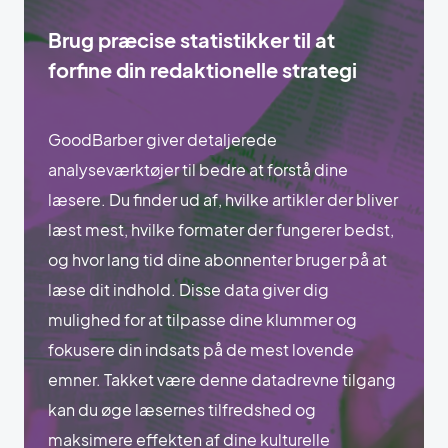
Brug præcise statistikker til at
forfine din redaktionelle strategi
GoodBarber giver detaljerede
analyseværktøjer til bedre at forstå dine
læsere. Du finder ud af, hvilke artikler der bliver
læst mest, hvilke formater der fungerer bedst,
og hvor lang tid dine abonnenter bruger på at
læse dit indhold. Disse data giver dig
mulighed for at tilpasse dine klummer og
fokusere din indsats på de mest lovende
emner. Takket være denne datadrevne tilgang
kan du øge læsernes tilfredshed og
maksimere effekten af dine kulturelle