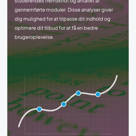
studerendes fremskridt og antallet af
gennemførte moduler. Disse analyser giver
dig mulighed for at tilpasse dit indhold og
optimere dit tilbud for at få en bedre
brugeroplevelse.