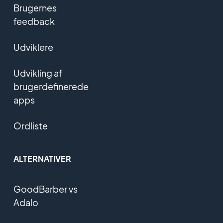
Brugernes
feedback
Udviklere
Udvikling af
brugerdefinerede
apps
Ordliste
ALTERNATIVER
GoodBarber vs
Adalo