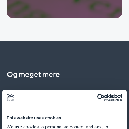
Og meget mere
This website uses cookies
Tilføjelse af undervisningsvideoer
We use cookies to personalise content and ads, to