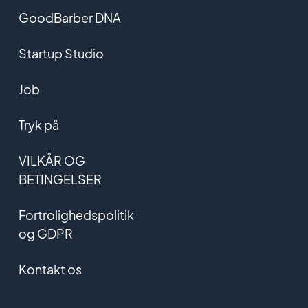
GoodBarber DNA
Startup Studio
Job
Tryk på
VILKÅR OG
BETINGELSER
Fortrolighedspolitik
og GDPR
Kontakt os