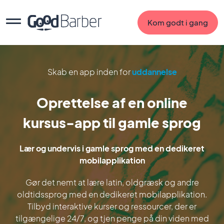
Kom godt i gang
Skab en app inden for
uddannelse
Oprettelse af en online
kursus-app til gamle sprog
Lær og undervis i gamle sprog med en dedikeret
mobilapplikation
Gør det nemt at lære latin, oldgræsk og andre
oldtidssprog med en dedikeret mobilapplikation.
Tilbyd interaktive kurser og ressourcer, der er
tilgængelige 24/7, og tjen penge på din viden med