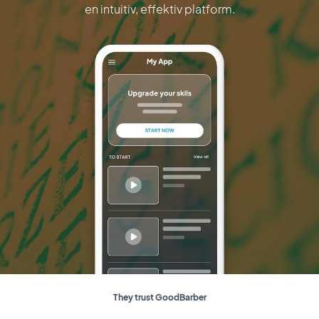
en intuitiv, effektiv platform.
They trust GoodBarber