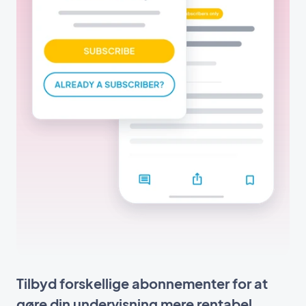
Tilbyd forskellige abonnementer for at
gøre din undervisning mere rentabel