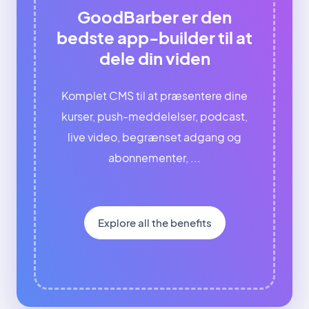
GoodBarber er den
bedste app-builder til at
dele din viden
Komplet CMS til at præsentere dine
kurser, push-meddelelser, podcast,
live video, begrænset adgang og
abonnementer, ...
Explore all the benefits