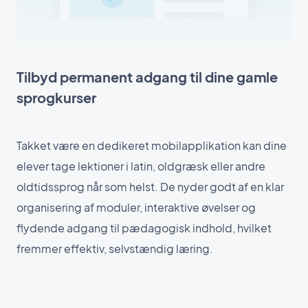
Tilbyd permanent adgang til dine gamle
sprogkurser
Takket være en dedikeret mobilapplikation kan dine
elever tage lektioner i latin, oldgræsk eller andre
oldtidssprog når som helst. De nyder godt af en klar
organisering af moduler, interaktive øvelser og
flydende adgang til pædagogisk indhold, hvilket
fremmer effektiv, selvstændig læring.