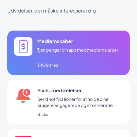
Udvidelser, der måske interesserer dig
Medlemskaber
Tjen penge i din app med medlemskaber
$49/måned
Push-meddelelser
Send notifikationer for at holde dine
brugere engagerede og informerede
Gratis