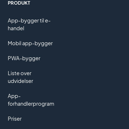
PRODUKT
App-bygger til e-
handel
Mobil app-bygger
PWA-bygger
Liste over
udvidelser
App-
forhandlerprogram
Priser