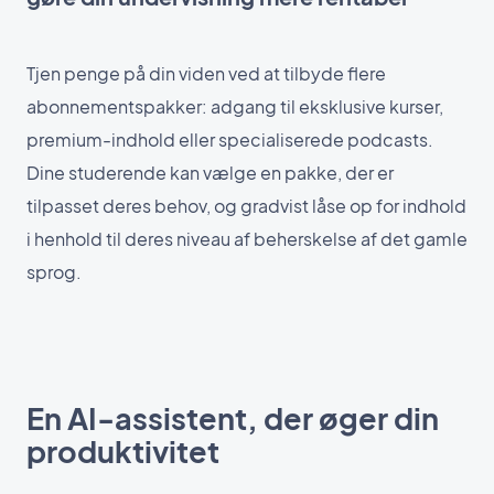
Tjen penge på din viden ved at tilbyde flere
abonnementspakker: adgang til eksklusive kurser,
premium-indhold eller specialiserede podcasts.
Dine studerende kan vælge en pakke, der er
tilpasset deres behov, og gradvist låse op for indhold
i henhold til deres niveau af beherskelse af det gamle
sprog.
En AI-assistent, der øger din
produktivitet