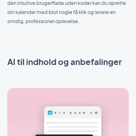
den intuitive brugerflade uden koder kan du oprette
din kalender med blot nogle få klik og levere en
smidig, professionel oplevelse.
AI til indhold og anbefalinger