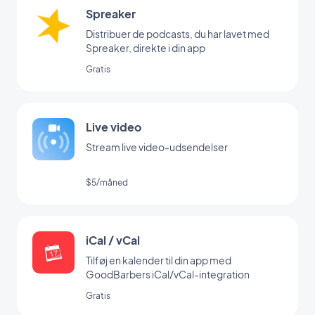
Spreaker
Distribuer de podcasts, du har lavet med
Spreaker, direkte i din app
Gratis
Live video
Stream live video-udsendelser
$5/måned
iCal / vCal
Tilføj en kalender til din app med
GoodBarbers iCal/vCal-integration
Gratis