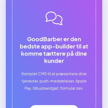
GoodBarber er den
bedste app-builder til at
komme tættere på dine
kunder
Komplet CMS til at præsentere dine
tjenester, push-meddelelser, Apple
Pay, tilbudswidget, formular osv.