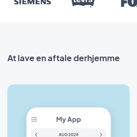
At lave en aftale derhjemme