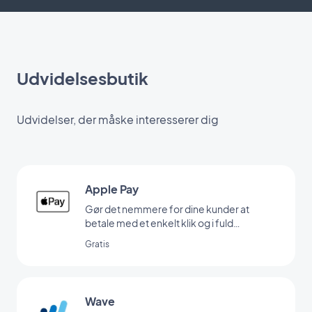
Udvidelsesbutik
Udvidelser, der måske interesserer dig
Apple Pay
Gør det nemmere for dine kunder at
betale med et enkelt klik og i fuld
sikkerhed
Gratis
Wave