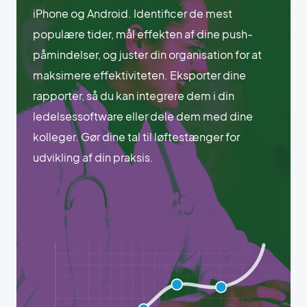
iPhone og Android. Identificer de mest
populære tider, mål effekten af dine push-
påmindelser, og juster din organisation for at
maksimere effektiviteten. Eksporter dine
rapporter, så du kan integrere dem i din
ledelsessoftware eller dele dem med dine
kolleger. Gør dine tal til løftestænger for
udvikling af din praksis.