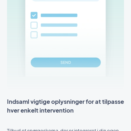
Indsaml vigtige oplysninger for at tilpasse
hver enkelt intervention
Tilbyd et spørgeskema, der er integreret i din egen