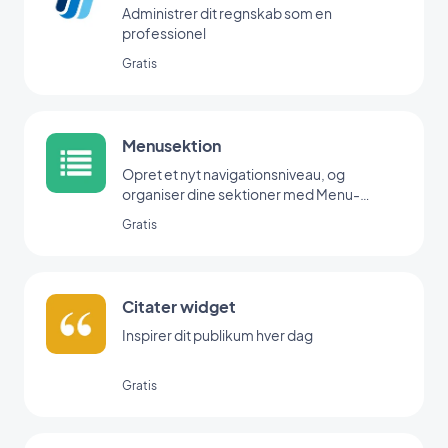
Administrer dit regnskab som en
professionel
Gratis
Menusektion
Opret et nyt navigationsniveau, og
organiser dine sektioner med Menu-
udvidelsen.
Gratis
Citater widget
Inspirer dit publikum hver dag
Gratis