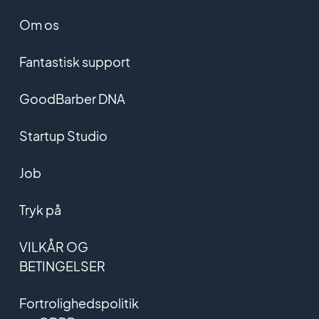
Om os
Fantastisk support
GoodBarber DNA
Startup Studio
Job
Tryk på
VILKÅR OG
BETINGELSER
Fortrolighedspolitik