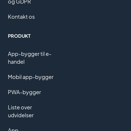
og GDPR
Kontakt os
PRODUKT
App-bygger til e-
handel
Mobil app-bygger
PWA-bygger
Liste over
udvidelser
App-