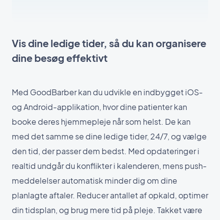
Vis dine ledige tider, så du kan organisere
dine besøg effektivt
Med GoodBarber kan du udvikle en indbygget iOS-
og Android-applikation, hvor dine patienter kan
booke deres hjemmepleje når som helst. De kan
med det samme se dine ledige tider, 24/7, og vælge
den tid, der passer dem bedst. Med opdateringer i
realtid undgår du konflikter i kalenderen, mens push-
meddelelser automatisk minder dig om dine
planlagte aftaler. Reducer antallet af opkald, optimer
din tidsplan, og brug mere tid på pleje. Takket være