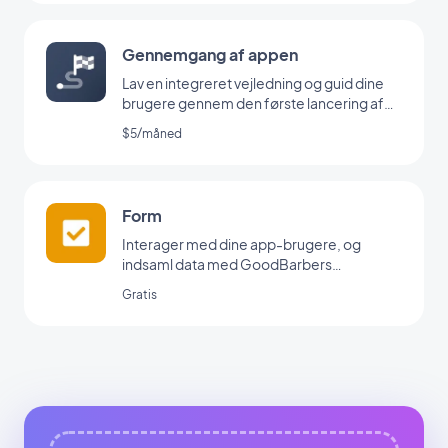
Gennemgang af appen
Lav en integreret vejledning og guid dine
brugere gennem den første lancering af
din app
$5/måned
Form
Interager med dine app-brugere, og
indsaml data med GoodBarbers
formularintegration.
Gratis