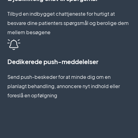
Tilbyd en indbygget chattjeneste for hurtigt at
besvare dine patienters spørgsmål og berolige dem
mellem besøgene
Dedikerede push-meddelelser
Send push-beskeder for at minde dig om en
planlagt behandling, annoncere nyt indhold eller
foreslå en opfølgning