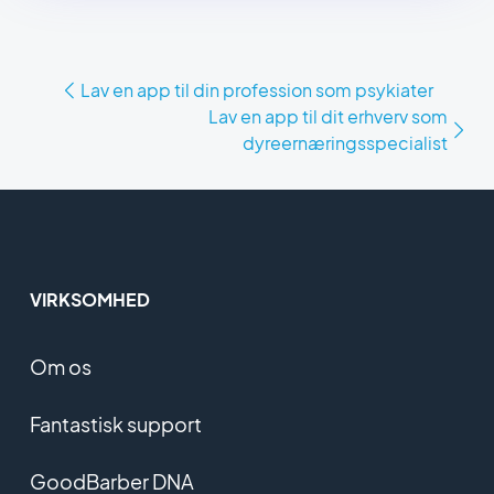
Lav en app til din profession som psykiater
Lav en app til dit erhverv som
dyreernæringsspecialist
VIRKSOMHED
Om os
Fantastisk support
GoodBarber DNA