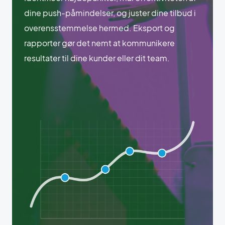
dine push-påmindelser, og juster dine tilbud i
overensstemmelse hermed. Eksport og
rapporter gør det nemt at kommunikere
resultater til dine kunder eller dit team.