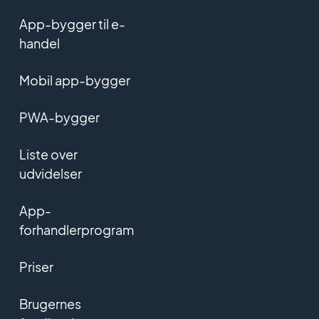
App-bygger til e-
handel
Mobil app-bygger
PWA-bygger
Liste over
udvidelser
App-
forhandlerprogram
Priser
Brugernes