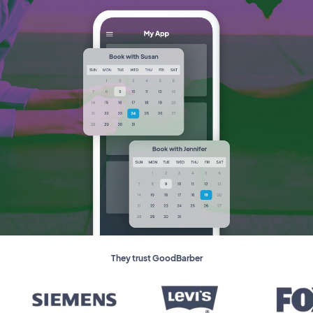
They trust GoodBarber