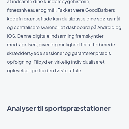
at indsamle dine kunders sygehistorie,
fitnessniveauer og mål. Takket være GoodBarbers
kodefri grænseflade kan du tilpasse dine spørgsmål
og centralisere svarene i et dashboard på Android og
iOS. Denne digitale indsamling fremskynder
modtagelsen, giver dig mulighed for at forberede
skræddersyede sessioner og garanterer præcis
opfølgning. Tilbyd en virkelig individualiseret
oplevelse lige fra den første aftale.
Analyser til sportspræstationer