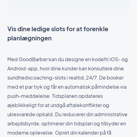
Vis dine ledige slots for at forenkle
planlægningen
Med GoodBarber kan du designe en kodefri iOS- og
Android-app, hvor dine kunder kan konsultere dine
sundhedscoaching-slots i realtid, 24/7. De booker
med et par tryk og får en automatisk påmindelse via
push-meddelelse. Tidsplanen opdateres
øjeblikkeligt for at undgå aftalekonflikter og
ubesvarede opkald. Du reducerer din administrative
arbejdsbyrde, optimerer din tidsplan og tilbyder en
moderne oplevelse. Opret din kalender på få