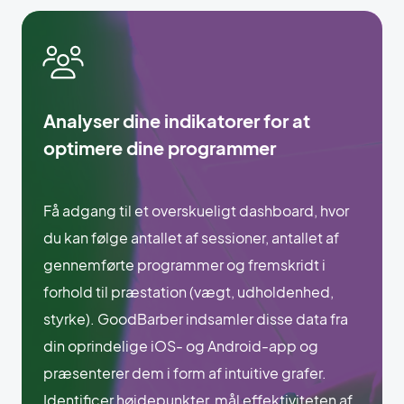
Analyser dine indikatorer for at
optimere dine programmer
Få adgang til et overskueligt dashboard, hvor
du kan følge antallet af sessioner, antallet af
gennemførte programmer og fremskridt i
forhold til præstation (vægt, udholdenhed,
styrke). GoodBarber indsamler disse data fra
din oprindelige iOS- og Android-app og
præsenterer dem i form af intuitive grafer.
Identificer højdepunkter, mål effektiviteten af