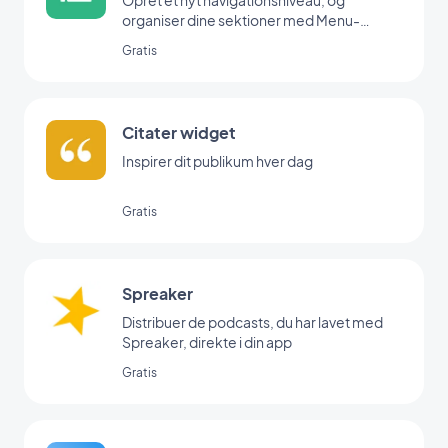
Opret et nyt navigationsniveau, og
organiser dine sektioner med Menu-
udvidelsen.
Gratis
Citater widget
Inspirer dit publikum hver dag
Gratis
Spreaker
Distribuer de podcasts, du har lavet med
Spreaker, direkte i din app
Gratis