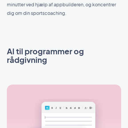
minutter ved hjælp af appbuilderen, og koncentrer
dig om din sportscoaching.
AI til programmer og
rådgivning