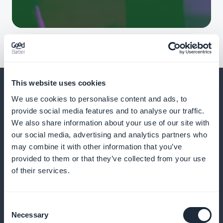
This website uses cookies
We use cookies to personalise content and ads, to
provide social media features and to analyse our traffic.
Og meget, meget mere
We also share information about your use of our site with
our social media, advertising and analytics partners who
may combine it with other information that you’ve
provided to them or that they’ve collected from your use
of their services.
Consent
Artikler om træningsteknikker
Necessary
Selection