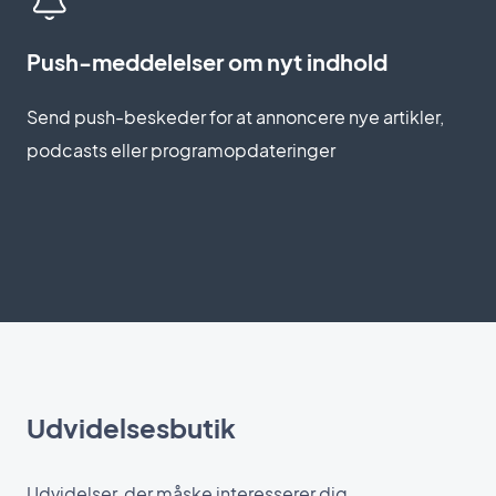
Push-meddelelser om nyt indhold
Send push-beskeder for at annoncere nye artikler,
podcasts eller programopdateringer
Udvidelsesbutik
Udvidelser, der måske interesserer dig