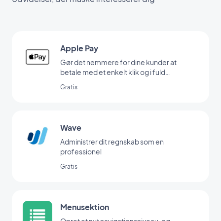
Apple Pay
Gør det nemmere for dine kunder at
betale med et enkelt klik og i fuld
sikkerhed
Gratis
Wave
Administrer dit regnskab som en
professionel
Gratis
Menusektion