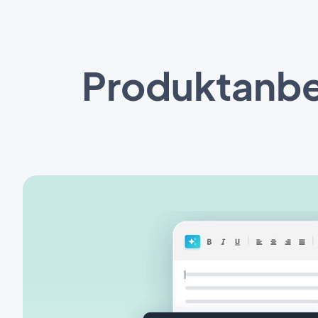
Produktanbef