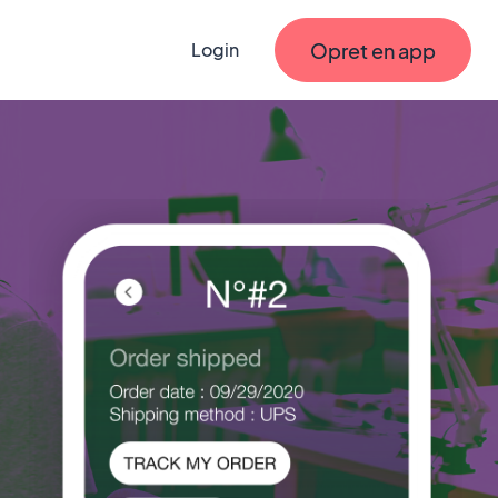
Opret en app
Login