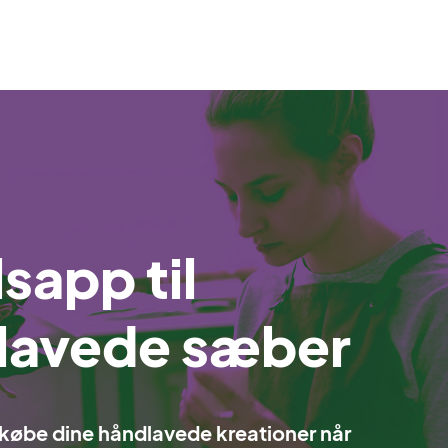
sapp til
dlavede sæber
 købe dine håndlavede kreationer når