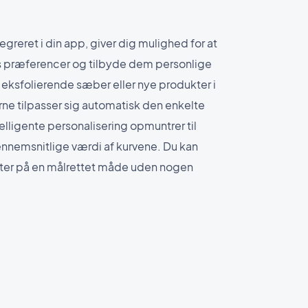
egreret i din app, giver dig mulighed for at
s præferencer og tilbyde dem personlige
 eksfolierende sæber eller nye produkter i
rne tilpasser sig automatisk den enkelte
elligente personalisering opmuntrer til
ennemsnitlige værdi af kurvene. Du kan
ter på en målrettet måde uden nogen