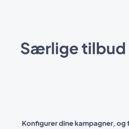
Særlige tilbu
Konfigurer dine kampagner, og f