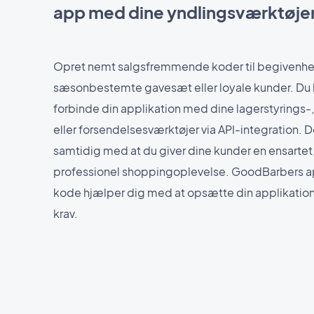
app med dine yndlingsværktøje
Opret nemt salgsfremmende koder til begivenhe
sæsonbestemte gavesæt eller loyale kunder. Du
forbinde din applikation med dine lagerstyrings-,
eller forsendelsesværktøjer via API-integration. De
samtidig med at du giver dine kunder en ensartet
professionel shoppingoplevelse. GoodBarbers a
kode hjælper dig med at opsætte din applikatio
krav.