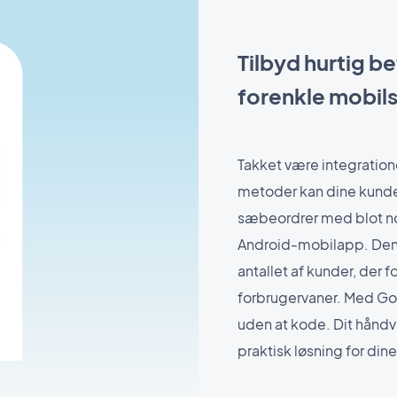
Tilbyd hurtig be
forenkle mobil
Takket være integratio
metoder kan dine kunder
sæbeordrer med blot nogl
Android-mobilapp. Den
antallet af kunder, der f
forbrugervaner. Med Go
uden at kode. Dit håndv
praktisk løsning for din