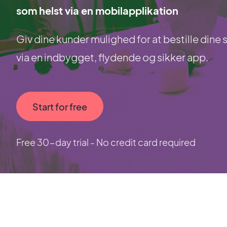
som helst via en mobilapplikation
Giv dine kunder mulighed for at bestille dine
via en indbygget, flydende og sikker app.
Start for free
Free 30-day trial - No credit card required