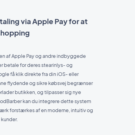
taling via Apple Pay for at
shopping
nen af Apple Pay og andre indbyggede
 betale for deres stearinlys- og
e få klik direkte fra din iOS- eller
ne flydende og sikre købsvej begrænser
orlader butikken, og tilpasser sig nye
odBarber kan du integrere dette system
ærk forstærkes af en moderne, intuitiv og
e kunder.