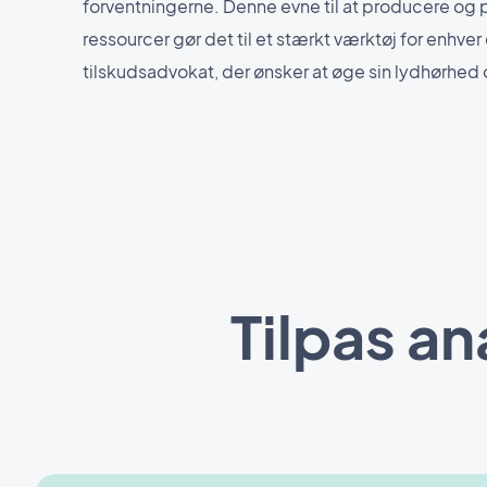
forventningerne. Denne evne til at producere og 
ressourcer gør det til et stærkt værktøj for enhve
tilskudsadvokat, der ønsker at øge sin lydhørhed
Tilpas a