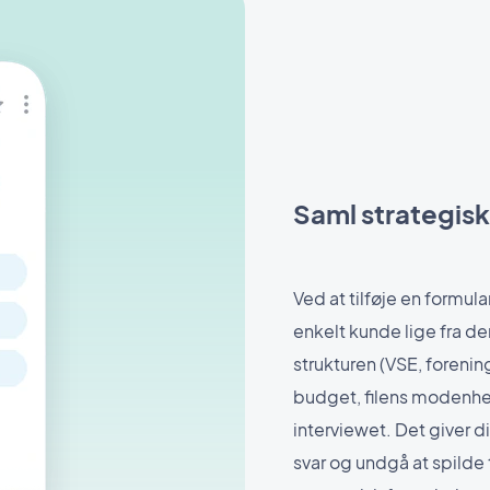
Saml strategisk
Ved at tilføje en formula
enkelt kunde lige fra d
strukturen (VSE, forenin
budget, filens modenhed
interviewet. Det giver 
svar og undgå at spilde t