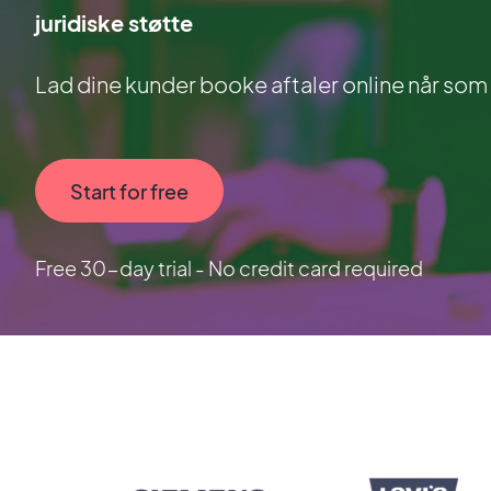
juridiske støtte
Lad dine kunder booke aftaler online når som 
Start for free
Free 30-day trial - No credit card required