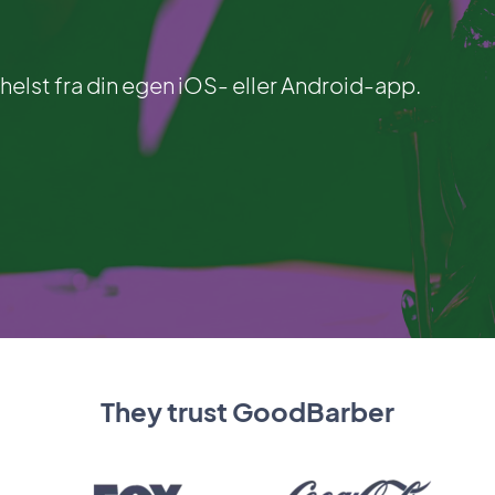
helst fra din egen iOS- eller Android-app.
They trust GoodBarber