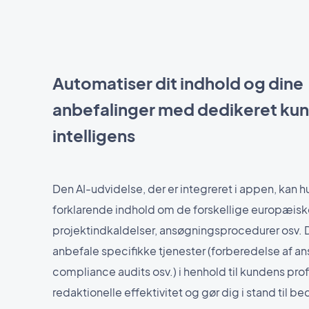
Automatiser dit indhold og dine
anbefalinger med dedikeret kun
intelligens
Den AI-udvidelse, der er integreret i appen, kan h
forklarende indhold om de forskellige europæisk
projektindkaldelser, ansøgningsprocedurer osv.
anbefale specifikke tjenester (forberedelse af a
compliance audits osv.) i henhold til kundens profi
redaktionelle effektivitet og gør dig i stand til be