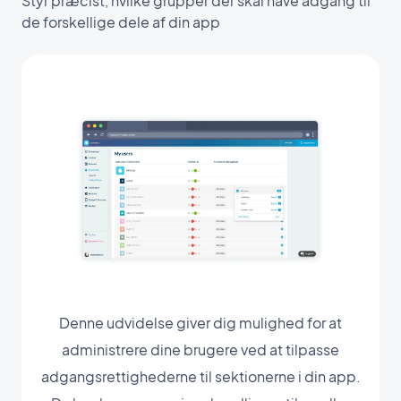
Styr præcist, hvilke grupper der skal have adgang til
de forskellige dele af din app
Denne udvidelse giver dig mulighed for at
administrere dine brugere ved at tilpasse
adgangsrettighederne til sektionerne i din app.