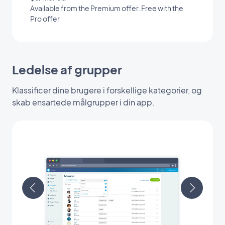
Available from the Premium offer. Free with the
Pro offer
Ledelse af grupper
Klassificer dine brugere i forskellige kategorier, og
skab ensartede målgrupper i din app.