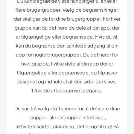
Du kan begrænse visse handlinger til en eller
flere brugergrupper. Vælg de begrænsninger,
der skal gælde for dine brugergrupper. For hver
gruppe kan du definere de dele af din app, der
er tilgængelige eller begrænsede. Hvis du vil,
kan du begrænse den samlede adgang til din
app for nogle brugergrupper. Du definerer for
hver gruppe, hvilke dele af din app der er
tilgængelige eller begrænsede, og tilpasser
designet og indholdet af den side, der vises i
tilfælde af begrænset adgang.
Du kan frit vælge kriterierne for at definere dine
grupper: aldersgruppe, interesser,
aktivitetssektor, placering, det er op til dig! På