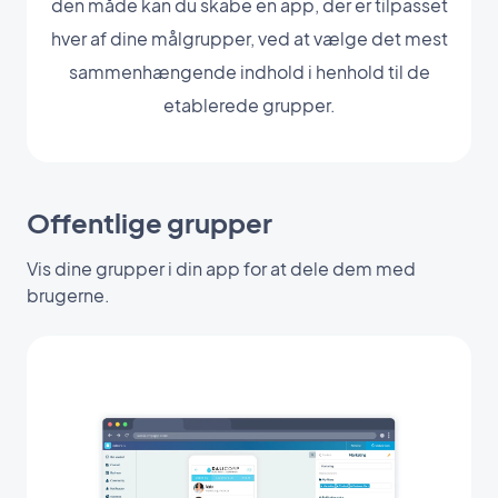
den måde kan du skabe en app, der er tilpasset
hver af dine målgrupper, ved at vælge det mest
sammenhængende indhold i henhold til de
etablerede grupper.
Offentlige grupper
Vis dine grupper i din app for at dele dem med
brugerne.