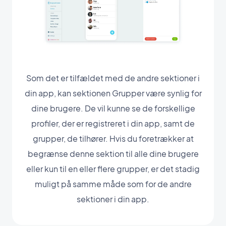
Som det er tilfældet med de andre sektioner i
din app, kan sektionen Grupper være synlig for
dine brugere. De vil kunne se de forskellige
profiler, der er registreret i din app, samt de
grupper, de tilhører. Hvis du foretrækker at
begrænse denne sektion til alle dine brugere
eller kun til en eller flere grupper, er det stadig
muligt på samme måde som for de andre
sektioner i din app.