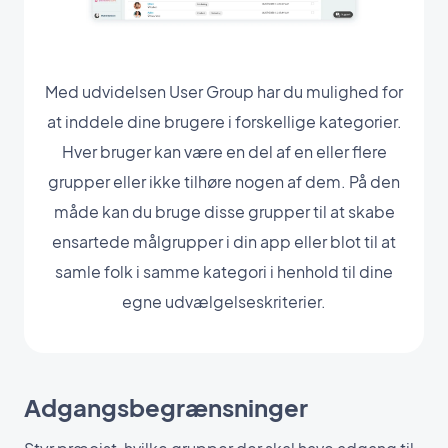
Med udvidelsen User Group har du mulighed for
at inddele dine brugere i forskellige kategorier.
Hver bruger kan være en del af en eller flere
grupper eller ikke tilhøre nogen af dem. På den
måde kan du bruge disse grupper til at skabe
ensartede målgrupper i din app eller blot til at
samle folk i samme kategori i henhold til dine
egne udvælgelseskriterier.
Adgangsbegrænsninger