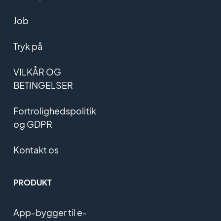
Job
Tryk på
VILKÅR OG
BETINGELSER
Fortrolighedspolitik
og GDPR
Kontakt os
PRODUKT
App-bygger til e-