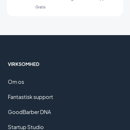
Gratis
VIRKSOMHED
Om os
Fantastisk support
GoodBarber DNA
Startup Studio