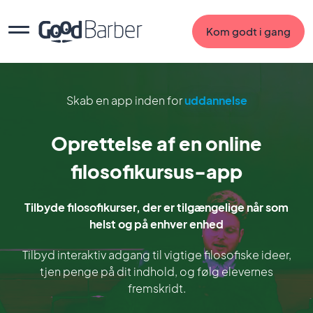
Kom godt i gang
Skab en app inden for
uddannelse
Oprettelse af en online
filosofikursus-app
Tilbyde filosofikurser, der er tilgængelige når som
helst og på enhver enhed
Tilbyd interaktiv adgang til vigtige filosofiske ideer,
tjen penge på dit indhold, og følg elevernes
fremskridt.