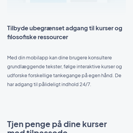
Tilbyde ubegrænset adgang til kurser og
filosofiske ressourcer
Med din mobilapp kan dine brugere konsultere
grundlæggende tekster, følge interaktive kurser og
udforske forskellige tankegange på egen hånd. De
har adgang til pålideligt indhold 24/7.
Tjen penge på dine kurser
med tilpassede