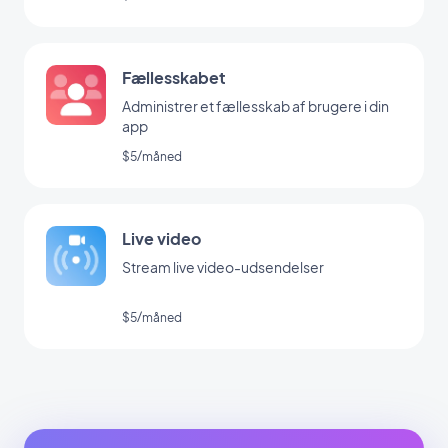
Fællesskabet
Administrer et fællesskab af brugere i din
app
$5/måned
Live video
Stream live video-udsendelser
$5/måned