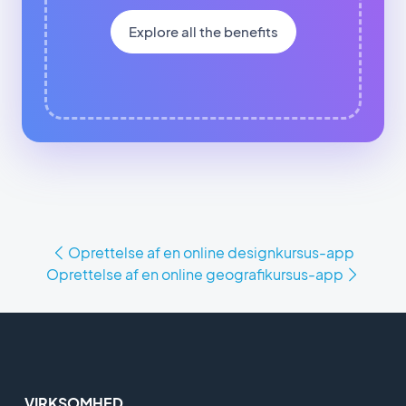
Explore all the benefits
Oprettelse af en online designkursus-app
Oprettelse af en online geografikursus-app
VIRKSOMHED