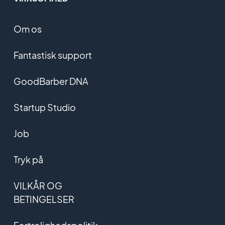
Om os
Fantastisk support
GoodBarber DNA
Startup Studio
Job
Tryk på
VILKÅR OG
BETINGELSER