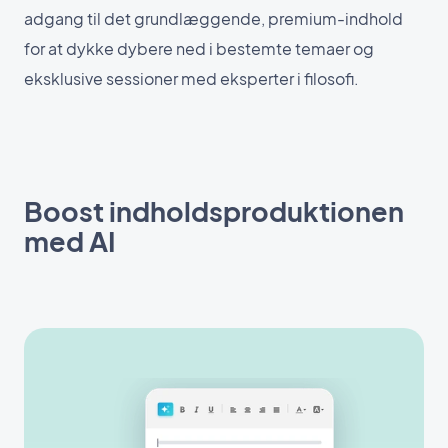
adgang til det grundlæggende, premium-indhold
for at dykke dybere ned i bestemte temaer og
eksklusive sessioner med eksperter i filosofi.
Boost indholdsproduktionen
med AI