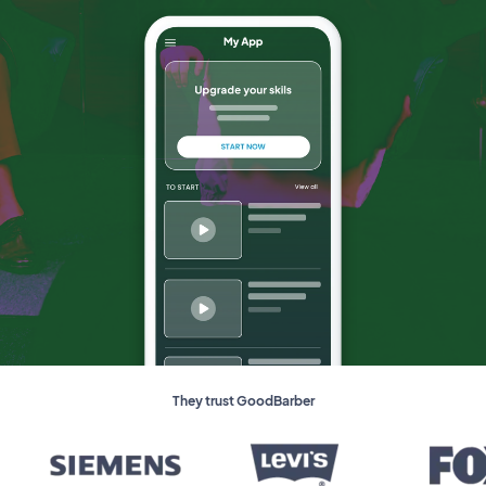
They trust GoodBarber