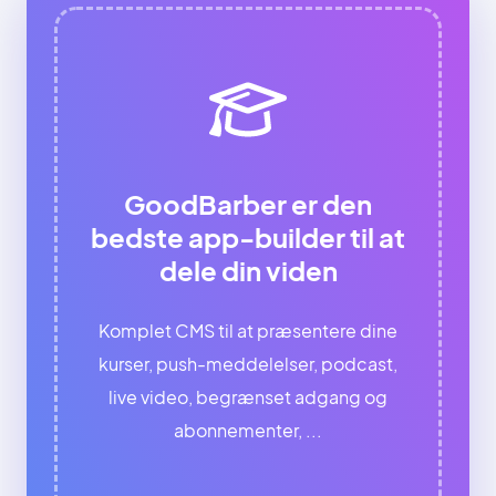
GoodBarber er den
bedste app-builder til at
dele din viden
Komplet CMS til at præsentere dine
kurser, push-meddelelser, podcast,
live video, begrænset adgang og
abonnementer, ...