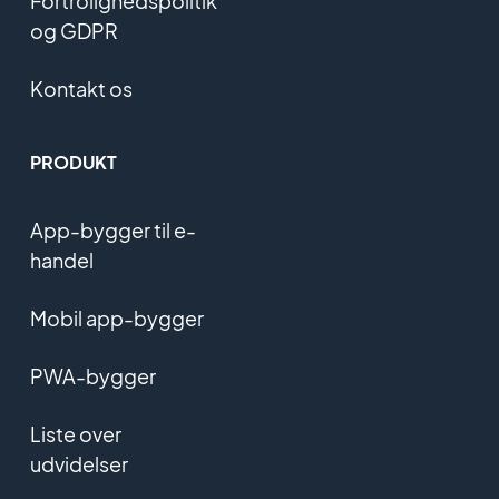
Fortrolighedspolitik
og GDPR
Kontakt os
PRODUKT
App-bygger til e-
handel
Mobil app-bygger
PWA-bygger
Liste over
udvidelser