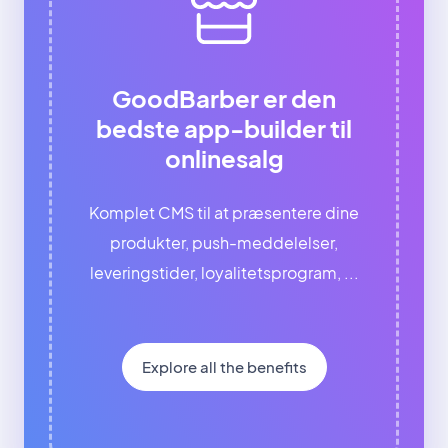
GoodBarber er den
bedste app-builder til
onlinesalg
Komplet CMS til at præsentere dine
produkter, push-meddelelser,
leveringstider, loyalitetsprogram, ...
Explore all the benefits