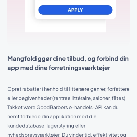
Mangfoldiggør dine tilbud, og forbind din
app med dine forretningsværktøjer
Opret rabatter i henhold til litterære genrer, forfattere
eller begivenheder (rentrée littéraire, saloner, fêtes).
Takket være GoodBarbers e-handels-API kan du
nemt forbinde din applikation med din
kundedatabase, lagerstyring eller
nyhedsbrevsværktøjer. Du vinder tid, effektivitet og