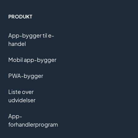
PRODUKT
App-bygger til e-
handel
Mobil app-bygger
PWA-bygger
Liste over
udvidelser
App-
forhandlerprogram