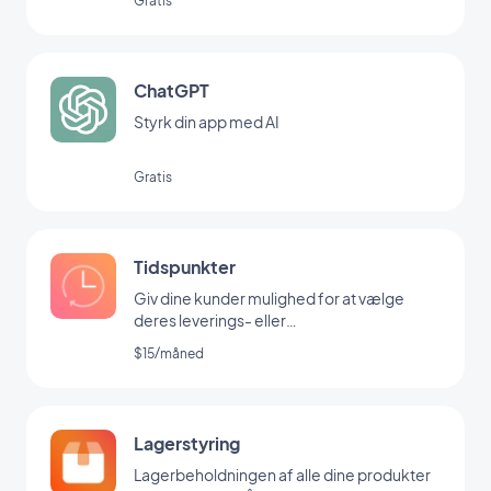
Gratis
ChatGPT
Styrk din app med AI
Gratis
Tidspunkter
Giv dine kunder mulighed for at vælge
deres leverings- eller
afhentningstidspunkt
$15/måned
Lagerstyring
Lagerbeholdningen af alle dine produkter