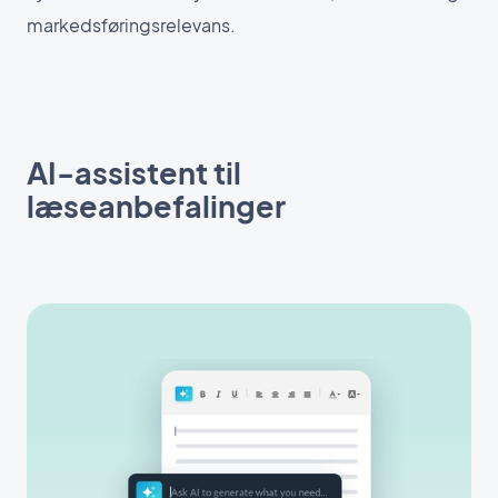
markedsføringsrelevans.
AI-assistent til
læseanbefalinger