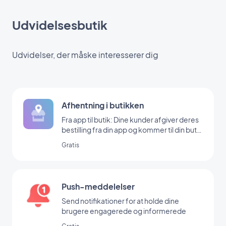
Udvidelsesbutik
Udvidelser, der måske interesserer dig
Afhentning i butikken
Fra app til butik: Dine kunder afgiver deres
bestilling fra din app og kommer til din butik
for at hente den
Gratis
Push-meddelelser
Send notifikationer for at holde dine
brugere engagerede og informerede