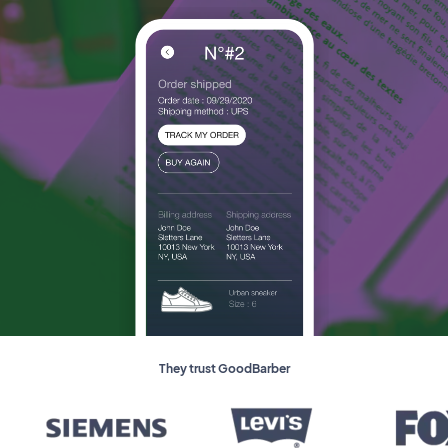
They trust GoodBarber