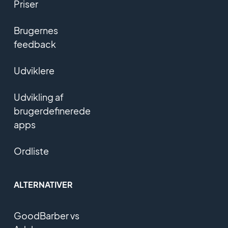
Priser
Brugernes
feedback
Udviklere
Udvikling af
brugerdefinerede
apps
Ordliste
ALTERNATIVER
GoodBarber vs