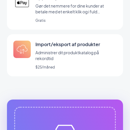
Gør det nemmere for dine kunder at
betale med et enkelt klik og i fuld
sikkerhed
Gratis
Import/eksport af produkter
Administrer dit produktkatalog på
rekordtid
$25/måned