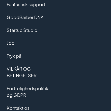
Fantastisk support
GoodBarber DNA
Startup Studio
Job
Tryk på
VILKÅR OG
BETINGELSER
Fortrolighedspolitik
og GDPR
Kontakt os