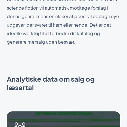
science fiction vil automatisk modtage forslag i
denne genre, mens en elsker af poesi vil opdage nye
udgaver, der svarer til ham eller hende. Det er det
ideelle værktøj til at forbedre dit katalog og
generere mersalg uden besvær.
Analytiske data om salg og
læsertal