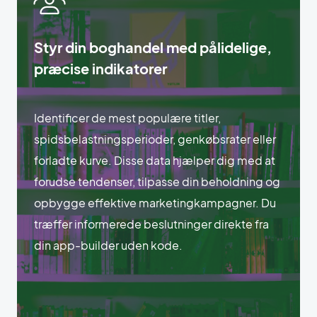
Styr din boghandel med pålidelige,
præcise indikatorer
Identificer de mest populære titler,
spidsbelastningsperioder, genkøbsrater eller
forladte kurve. Disse data hjælper dig med at
forudse tendenser, tilpasse din beholdning og
opbygge effektive marketingkampagner. Du
træffer informerede beslutninger direkte fra
din app-builder uden kode.