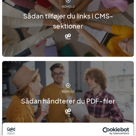
INDHOLD
Sådan tilføjer du links i CMS-
sektioner
INDHOLD
Sådan håndterer du PDF-filer