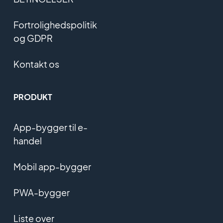
Fortrolighedspolitik
og GDPR
Kontakt os
PRODUKT
App-bygger til e-
handel
Mobil app-bygger
PWA-bygger
Liste over