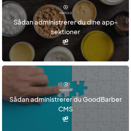
INDHOLD
Sådan administrerer du dine app-
sektioner
INDHOLD
Sådan administrerer du GoodBarber
CMS