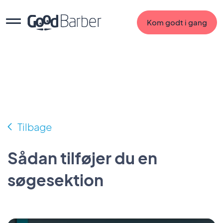
Kom godt i gang
Tilbage
Sådan tilføjer du en
søgesektion