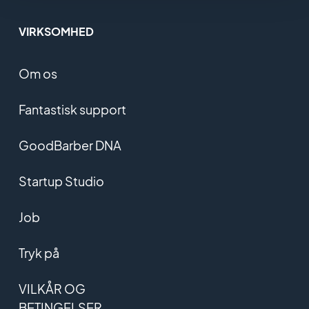
VIRKSOMHED
Om os
Fantastisk support
GoodBarber DNA
Startup Studio
Job
Tryk på
VILKÅR OG
BETINGELSER