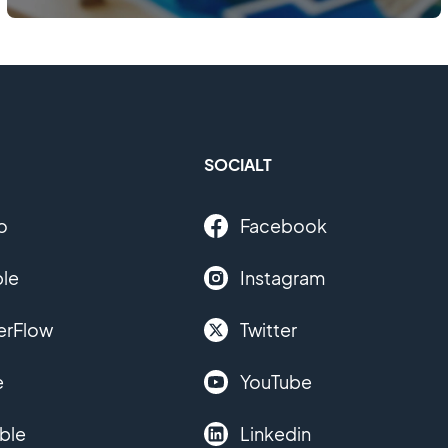
SOCIALT
o
Facebook
le
Instagram
erFlow
Twitter
e
YouTube
ble
Linkedin