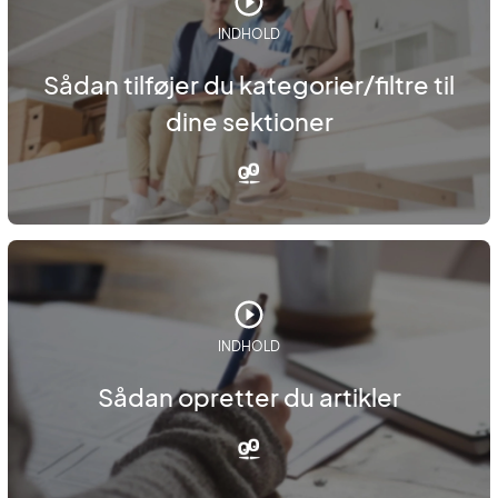
INDHOLD
Sådan tilføjer du kategorier/filtre til
dine sektioner
INDHOLD
Sådan opretter du artikler