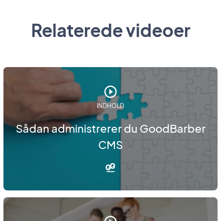
Relaterede videoer
INDHOLD
Sådan administrerer du GoodBarber
CMS