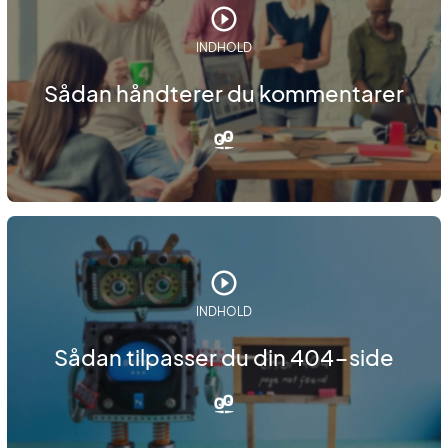
INDHOLD
Sådan håndterer du kommentarer
INDHOLD
Sådan tilpasser du din 404-side