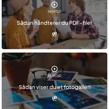
INDHOLD
Sådan håndterer du PDF-filer
INDHOLD
Sådan viser du et fotogalleri