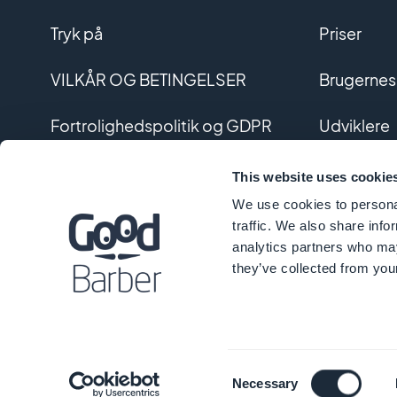
Tryk på
Priser
VILKÅR OG BETINGELSER
Brugernes
Fortrolighedspolitik og GDPR
Udviklere
Kontakt os
Udvikling 
This website uses cookie
We use cookies to personal
Ordliste
traffic. We also share info
analytics partners who may
they’ve collected from your
© 
Consent
Necessary
Selection