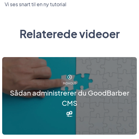
Vi ses snart til en ny tutorial
Relaterede videoer
INDHOLD
Sådan administrerer du GoodBarber
CMS