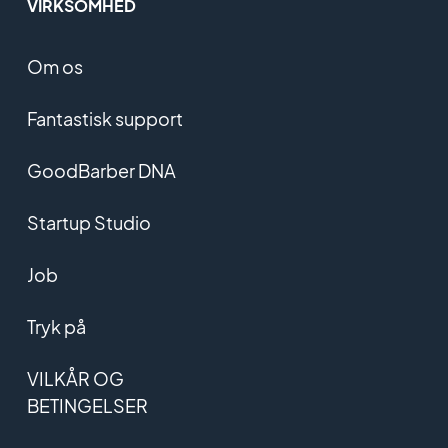
VIRKSOMHED
Om os
Fantastisk support
GoodBarber DNA
Startup Studio
Job
Tryk på
VILKÅR OG
BETINGELSER