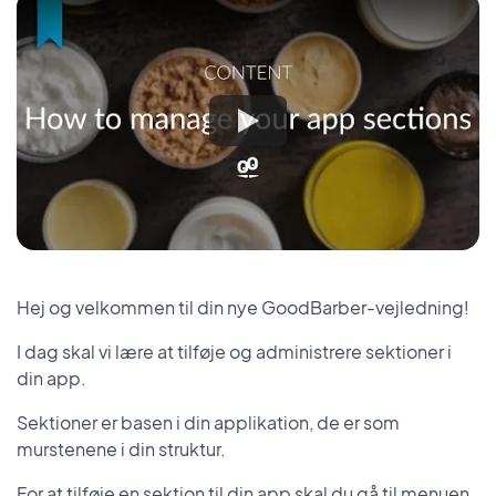
Hej og velkommen til din nye GoodBarber-vejledning!
I dag skal vi lære at tilføje og administrere sektioner i
din app.
Sektioner er basen i din applikation, de er som
murstenene i din struktur.
For at tilføje en sektion til din app skal du gå til menuen