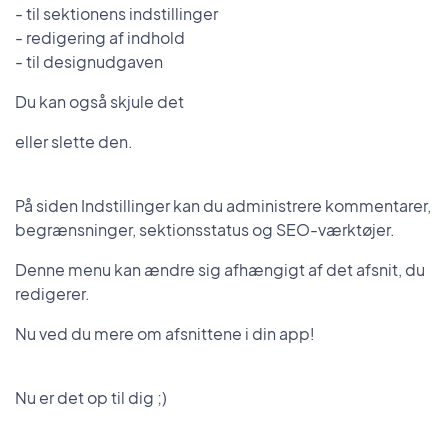
- til sektionens indstillinger
- redigering af indhold
- til designudgaven
Du kan også skjule det
eller slette den.
På siden Indstillinger kan du administrere kommentarer,
begrænsninger, sektionsstatus og SEO-værktøjer.
Denne menu kan ændre sig afhængigt af det afsnit, du
redigerer.
Nu ved du mere om afsnittene i din app!
Nu er det op til dig ;)