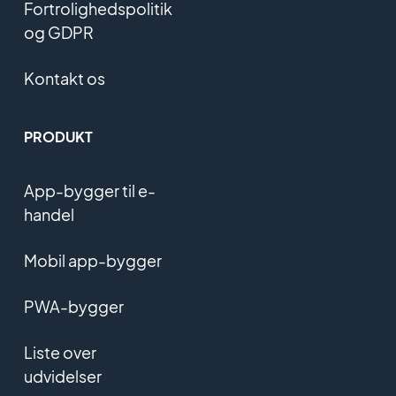
Fortrolighedspolitik
og GDPR
Kontakt os
PRODUKT
App-bygger til e-
handel
Mobil app-bygger
PWA-bygger
Liste over
udvidelser