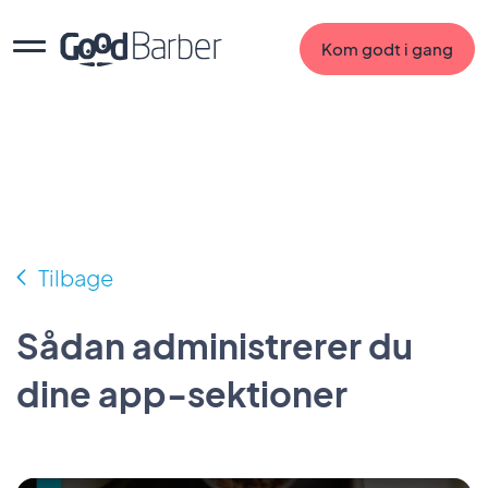
Kom godt i gang
Tilbage
Sådan administrerer du
dine app-sektioner