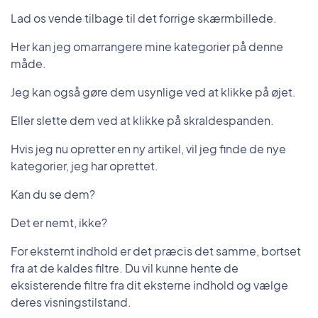
Lad os vende tilbage til det forrige skærmbillede.
Her kan jeg omarrangere mine kategorier på denne
måde.
Jeg kan også gøre dem usynlige ved at klikke på øjet.
Eller slette dem ved at klikke på skraldespanden.
Hvis jeg nu opretter en ny artikel, vil jeg finde de nye
kategorier, jeg har oprettet.
Kan du se dem?
Det er nemt, ikke?
For eksternt indhold er det præcis det samme, bortset
fra at de kaldes filtre. Du vil kunne hente de
eksisterende filtre fra dit eksterne indhold og vælge
deres visningstilstand.