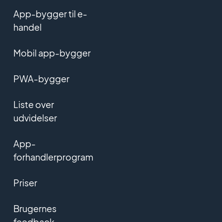
App-bygger til e-
handel
Mobil app-bygger
PWA-bygger
Liste over
udvidelser
App-
forhandlerprogram
Priser
Brugernes
feedback