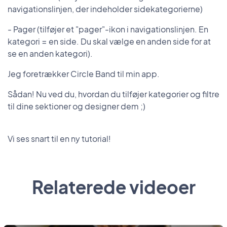
navigationslinjen, der indeholder sidekategorierne)
- Pager (tilføjer et "pager"-ikon i navigationslinjen. En
kategori = en side. Du skal vælge en anden side for at
se en anden kategori).
Jeg foretrækker Circle Band til min app.
Sådan! Nu ved du, hvordan du tilføjer kategorier og filtre
til dine sektioner og designer dem ;)
Vi ses snart til en ny tutorial!
Relaterede videoer