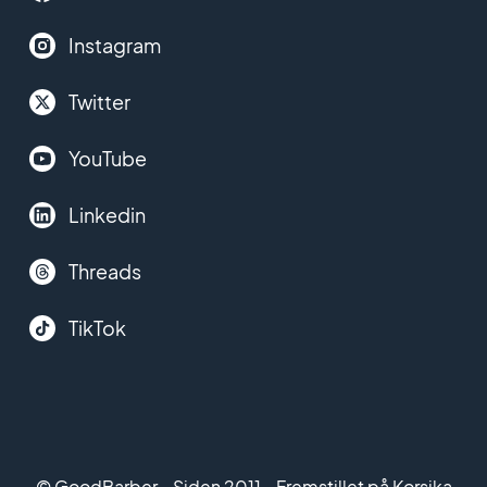
Instagram
Twitter
YouTube
Linkedin
Threads
TikTok
© GoodBarber - Siden 2011 - Fremstillet på Korsika