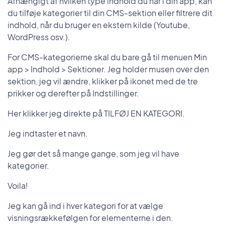
Afhængigt af hvilken type indhold du har i din app, kan
du tilføje kategorier til din CMS-sektion eller filtrere dit
indhold, når du bruger en ekstern kilde (Youtube,
WordPress osv.).
For CMS-kategorierne skal du bare gå til menuen Min
app > Indhold > Sektioner. Jeg holder musen over den
sektion, jeg vil ændre, klikker på ikonet med de tre
prikker og derefter på Indstillinger.
Her klikker jeg direkte på TILFØJ EN KATEGORI.
Jeg indtaster et navn.
Jeg gør det så mange gange, som jeg vil have
kategorier.
Voila!
Jeg kan gå ind i hver kategori for at vælge
visningsrækkefølgen for elementerne i den.