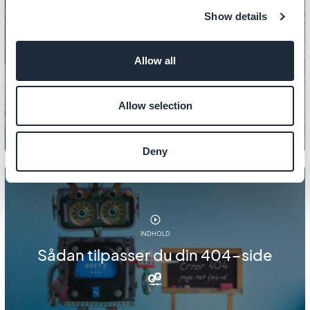
Show details
INDHOLD
Allow all
Sådan håndterer du PDF-filer
Allow selection
Deny
INDHOLD
Sådan tilpasser du din 404-side