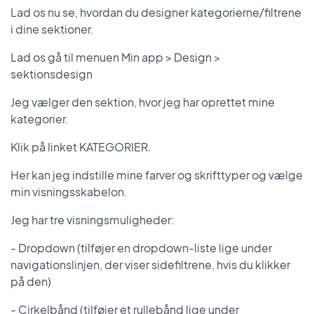
Lad os nu se, hvordan du designer kategorierne/filtrene
i dine sektioner.
Lad os gå til menuen Min app > Design >
sektionsdesign
Jeg vælger den sektion, hvor jeg har oprettet mine
kategorier.
Klik på linket KATEGORIER.
Her kan jeg indstille mine farver og skrifttyper og vælge
min visningsskabelon.
Jeg har tre visningsmuligheder:
- Dropdown (tilføjer en dropdown-liste lige under
navigationslinjen, der viser sidefiltrene, hvis du klikker
på den)
- Cirkelbånd (tilføjer et rullebånd lige under