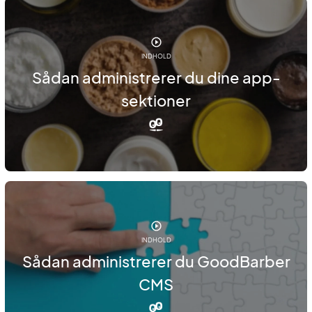
INDHOLD
Sådan administrerer du dine app-
sektioner
INDHOLD
Sådan administrerer du GoodBarber
CMS