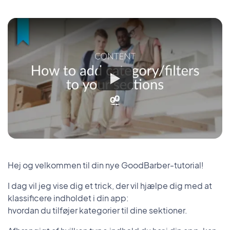
Hej og velkommen til din nye GoodBarber-tutorial!
I dag vil jeg vise dig et trick, der vil hjælpe dig med at
klassificere indholdet i din app:
hvordan du tilføjer kategorier til dine sektioner.