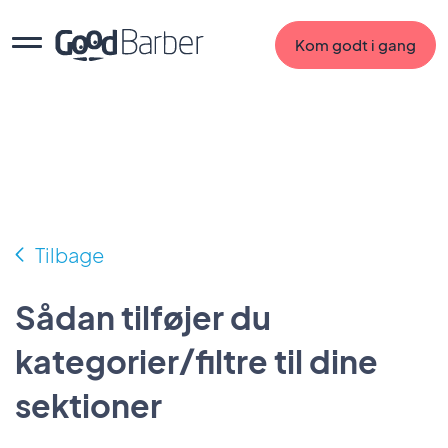
Kom godt i gang
Tilbage
Sådan tilføjer du
kategorier/filtre til dine
sektioner