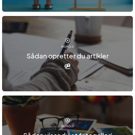
INDHOLD
Sådan opretter du artikler
INDHOLD