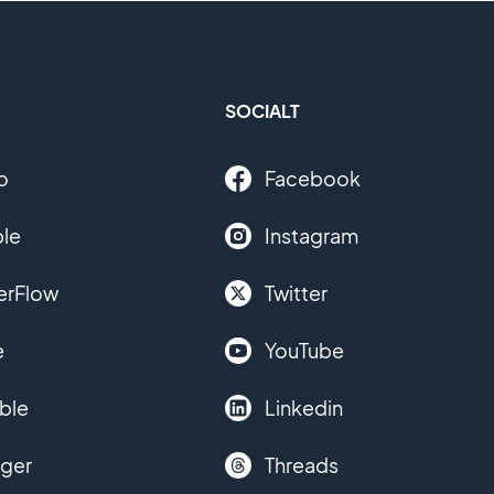
SOCIALT
o
Facebook
le
Instagram
erFlow
Twitter
e
YouTube
ble
Linkedin
nger
Threads