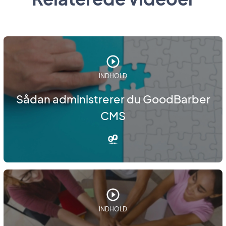
INDHOLD
Sådan administrerer du GoodBarber
CMS
INDHOLD