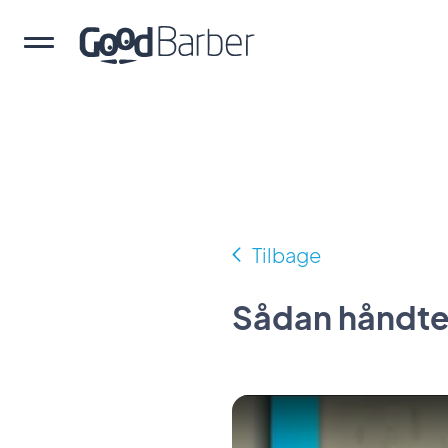
Tilbage
Sådan håndte