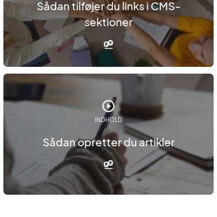
Sådan tilføjer du links i CMS-
sektioner
INDHOLD
Sådan opretter du artikler