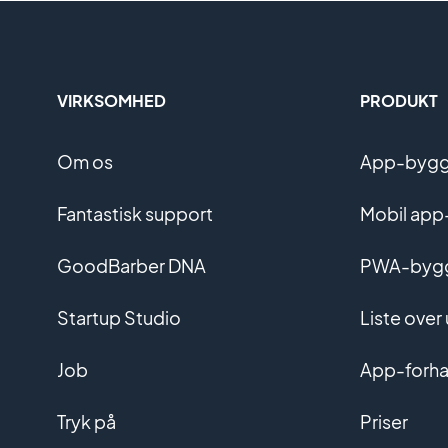
VIRKSOMHED
PRODUKT
Om os
App-bygge
Fantastisk support
Mobil app
GoodBarber DNA
PWA-byg
Startup Studio
Liste over
Job
App-forha
Tryk på
Priser