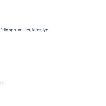
in app: artikler, fotos, lyd,
ne.