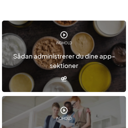
INDHOLD
Sådan administrerer du dine app-
sektioner
INDHOLD