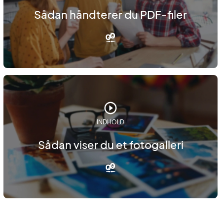
Sådan håndterer du PDF-filer
INDHOLD
Sådan viser du et fotogalleri