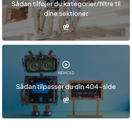
Sådan tilføjer du kategorier/filtre til
dine sektioner
INDHOLD
Sådan tilpasser du din 404-side