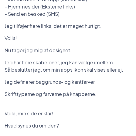
- Hjemmesider (Eksterne links)
- Send en besked (SMS)
Jeg tilføjer flere links, det er meget hurtigt.
Voila!
Nu tager jeg mig af designet.
Jeg har flere skabeloner, jeg kan vælge imellem.
Så beslutter jeg, om min apps ikon skal vises eller ej.
Jeg definerer baggrunds- og kantfarver,
Skrifttyperne og farverne på knapperne.
Voila, min side er klar!
Hvad synes du om den?