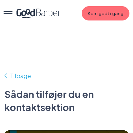
Kom godt i gang
Tilbage
Sådan tilføjer du en
kontaktsektion