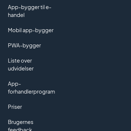
App-bygger til e-
handel
Mobil app-bygger
PWA-bygger
Liste over
udvidelser
App-
forhandlerprogram
Priser
Brugernes
feedback