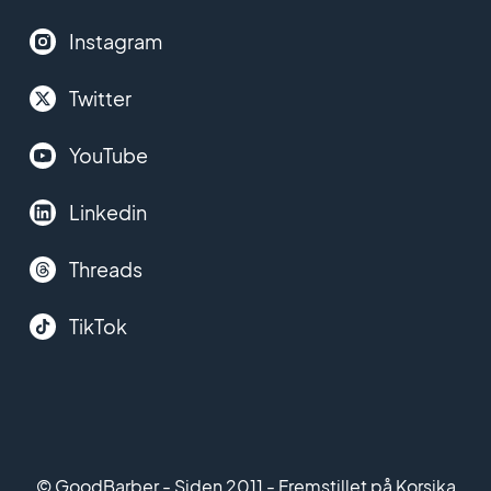
Instagram
Twitter
YouTube
Linkedin
Threads
TikTok
© GoodBarber - Siden 2011 - Fremstillet på Korsika