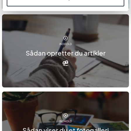
INDHOLD
Sådan opretter du artikler
INDHOLD
Sådan viser du et fotogalleri