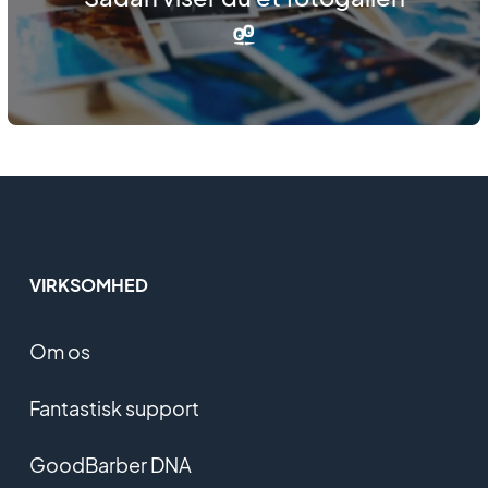
VIRKSOMHED
Om os
Fantastisk support
GoodBarber DNA