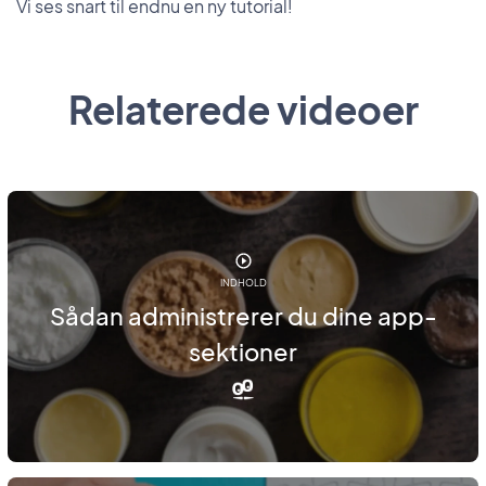
Vi ses snart til endnu en ny tutorial!
Relaterede videoer
INDHOLD
Sådan administrerer du dine app-
sektioner