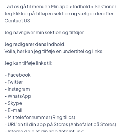
Lad os gå til menuen Min app > Indhold > Sektioner.
Jeg klikker på Tilføj en sektion og vælger derefter
Contact US
Jeg navngiver min sektion og tilføjer.
Jeg redigerer dens indhold.
Voila, her kan jeg tilføje en undertitel og links.
Jeg kan tilføje links til:
- Facebook
- Twitter
- Instagram
- WhatsApp
- Skype
- E-mail
- Mit telefonnummer (Ring til os)
- URL'en til din app på Stores (Anbefalet på Stores)
- Interne dele af din app (Internt link)