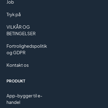
Job
Tryk på
VILKÅR OG
BETINGELSER
Fortrolighedspolitik
og GDPR
Kontakt os
PRODUKT
App-bygger til e-
handel