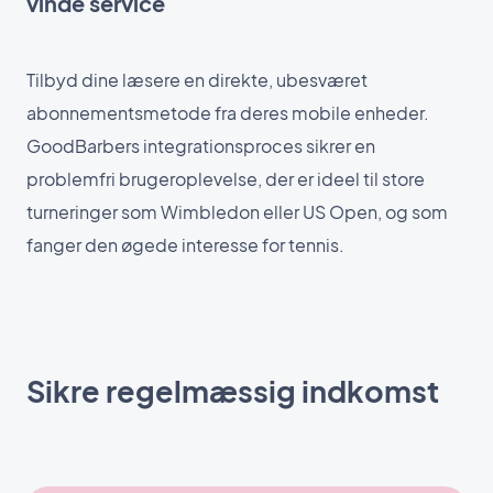
vinde service
Tilbyd dine læsere en direkte, ubesværet
abonnementsmetode fra deres mobile enheder.
GoodBarbers integrationsproces sikrer en
problemfri brugeroplevelse, der er ideel til store
turneringer som Wimbledon eller US Open, og som
fanger den øgede interesse for tennis.
Sikre regelmæssig indkomst