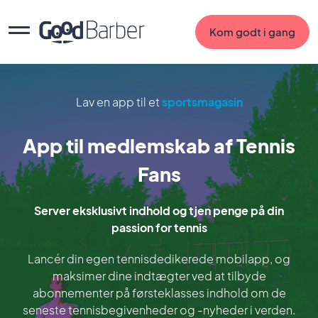
Kom godt i gang
Lav en app til et
sportsmagasin
App til medlemskab af Tennis
Fans
Server eksklusivt indhold og tjen penge på din
passion for tennis
Lancér din egen tennisdedikerede mobilapp, og
maksimer dine indtægter ved at tilbyde
abonnementer på førsteklasses indhold om de
seneste tennisbegivenheder og -nyheder i verden.