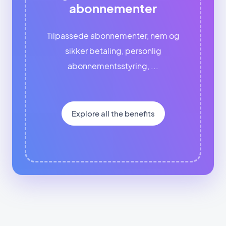
abonnementer
Tilpassede abonnementer, nem og
sikker betaling, personlig
abonnementsstyring, ...
Explore all the benefits