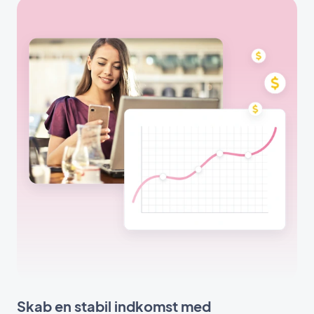
Skab en stabil indkomst med