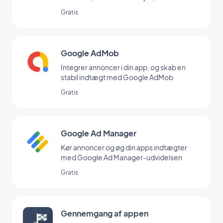
backoffice
Gratis
Google AdMob
Integrer annoncer i din app, og skab en
stabil indtægt med Google AdMob
Gratis
Google Ad Manager
Kør annoncer og øg din apps indtægter
med Google Ad Manager-udvidelsen
Gratis
Gennemgang af appen