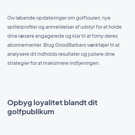
Giv løbende opdateringer om golftouren, nye
spillerprofiler og anmeldelser af udstyr for at holde
dine læsere engagerede og klar til at forny deres
abonnementer. Brug GoodBarbers værktøjer til at
analysere dit indholds resultater og justere dine
strategier for at maksimere indtjeningen.
Opbyg loyalitet blandt dit
golfpublikum