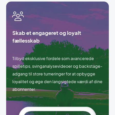
Skab et engageret og loyalt
fællesskab
Tilbyd eksklusive fordele som avancerede
spilletips, svinganalysevideoer og backstage-
adgang til store turneringer for at opbygge
loyalitet og øge den langsigtede værdi af dine
abonnenter.