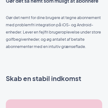
Gør det så nemt som muligt at abonnere
Gør det nemt for dine brugere at tegne abonnement
med problemfri integration på iOS- og Android-
enheder. Lever en fejlfri brugeroplevelse under store
golfbegivenheder, og øg antallet af betalte
abonnementer med en intuitiv grænseflade.
Skab en stabil indkomst