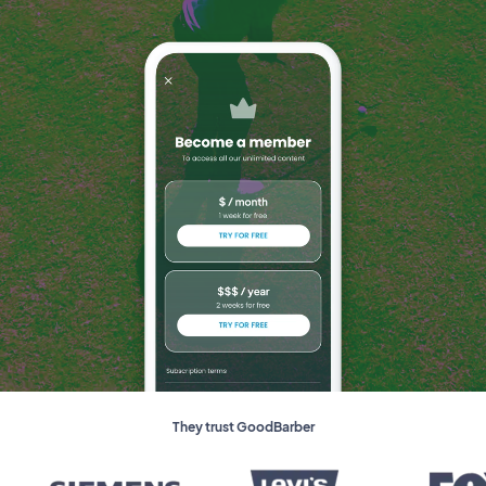
They trust GoodBarber