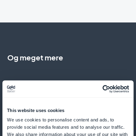
Og meget mere
This website uses cookies
Detaljerede analyser af abonnenternes
We use cookies to personalise content and ads, to
præstationer
provide social media features and to analyse our traffic.
We also share information about your use of our site with