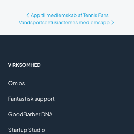
App til medlemskab af Tennis Fans
Vandsportsentusiasternes medlemsapp
VIRKSOMHED
Om os
Fantastisk support
GoodBarber DNA
Startup Studio