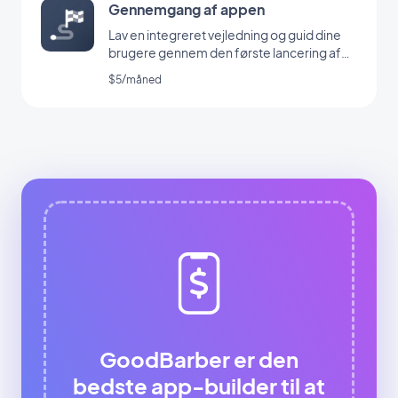
Gennemgang af appen
Lav en integreret vejledning og guid dine
brugere gennem den første lancering af
din app
$5/måned
GoodBarber er den
bedste app-builder til at