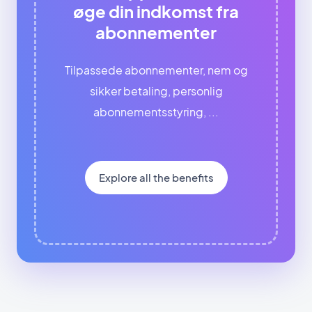
øge din indkomst fra
abonnementer
Tilpassede abonnementer, nem og
sikker betaling, personlig
abonnementsstyring, ...
Explore all the benefits