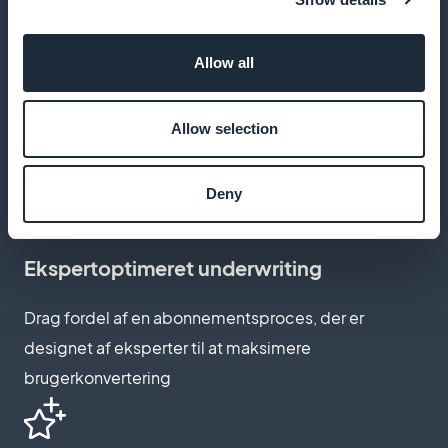
Allow all
Tilpas abonnementsside
Allow selection
Tilpas abonnementssiden, så den afspejler golfens
prestige og ro
Deny
Ekspertoptimeret underwriting
Drag fordel af en abonnementsproces, der er
designet af eksperter til at maksimere
brugerkonvertering