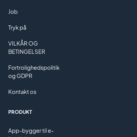
Job
Tryk på
VILKÅR OG
BETINGELSER
Fortrolighedspolitik
og GDPR
Kontakt os
PRODUKT
App-bygger til e-