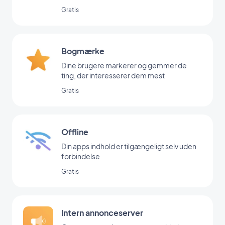
Gratis
Bogmærke
Dine brugere markerer og gemmer de
ting, der interesserer dem mest
Gratis
Offline
Din apps indhold er tilgængeligt selv uden
forbindelse
Gratis
Intern annonceserver