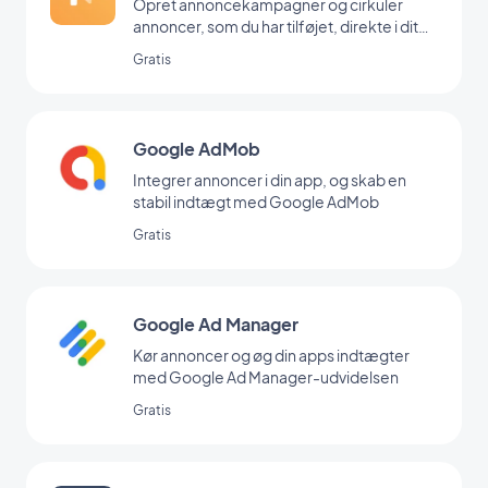
Opret annoncekampagner og cirkuler
annoncer, som du har tilføjet, direkte i dit
backoffice
Gratis
Google AdMob
Integrer annoncer i din app, og skab en
stabil indtægt med Google AdMob
Gratis
Google Ad Manager
Kør annoncer og øg din apps indtægter
med Google Ad Manager-udvidelsen
Gratis