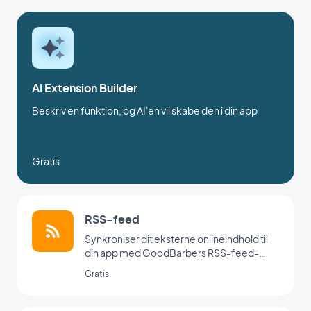
AI Extension Builder
Beskriv en funktion, og AI'en vil skabe den i din app
Gratis
RSS-feed
Synkroniser dit eksterne onlineindhold til
din app med GoodBarbers RSS-feed-
integration.
Gratis