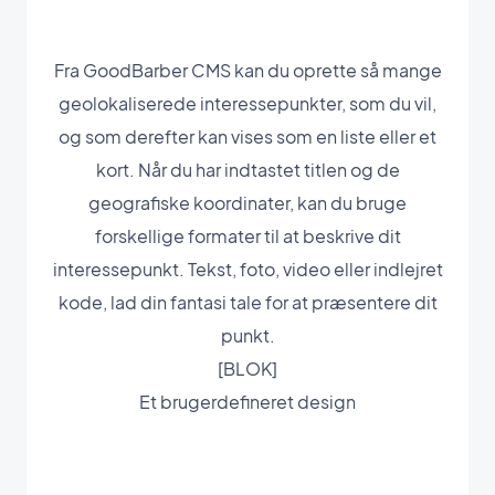
Fra GoodBarber CMS kan du oprette så mange
geolokaliserede interessepunkter, som du vil,
og som derefter kan vises som en liste eller et
kort. Når du har indtastet titlen og de
geografiske koordinater, kan du bruge
forskellige formater til at beskrive dit
interessepunkt. Tekst, foto, video eller indlejret
kode, lad din fantasi tale for at præsentere dit
punkt.
[BLOK]
Et brugerdefineret design