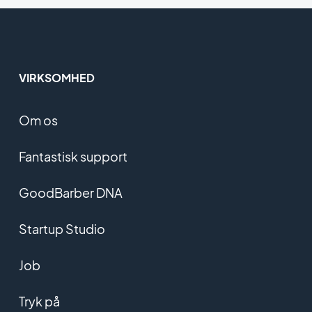
VIRKSOMHED
Om os
Fantastisk support
GoodBarber DNA
Startup Studio
Job
Tryk på