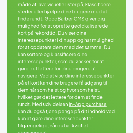
måde at lave visuelle lister på, klassificere
steder eller hjælpe dine brugere med at
finde rundt. GoodBarber CMS giver dig
mulighed for at oprette geolokaliserede
kort på rekordtid. Du viser dine
interessepunkter i din app og har mulighed
for at opdatere dem med det samme. Du
kan sortere og klassificere dine
interessepunkter, som du ønsker, for at
gøre det lettere for dine brugere at
navigere. Ved at vise dine interessepunkter
på et kort kan dine brugere få adgang til
dem når som helst og hvor som helst,
hvilket gør det lettere for dem at finde
rundt. Med udvidelsen
In-App purchase
kan du også tjene penge på dit indhold ved
kun at gøre dine interessepunkter
tilgængelige, når du har købt et
abonnement.