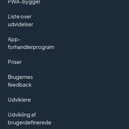
PWA-bygger
Liste over
udvidelser
App-
forhandlerprogram
Priser
Brugernes
feedback
Udviklere
Udvikling af
brugerdefinerede