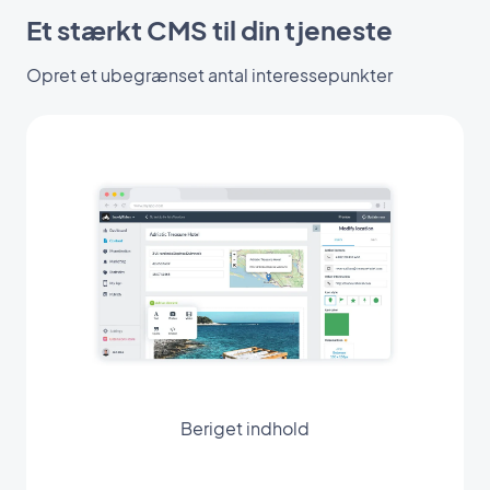
Et stærkt CMS til din tjeneste
Opret et ubegrænset antal interessepunkter
Beriget indhold