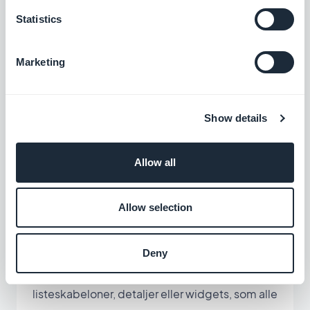
Statistics
Marketing
Show details
Allow all
Allow selection
Vores designere giver dig flere skabeloner til at
præsentere dine interessepunkter bedst
Deny
muligt. Du kan vælge mellem vores
listeskabeloner, detaljer eller widgets, som alle