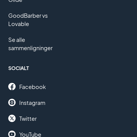
GoodBarber vs
Lovable
Se alle
sammenligninger
SOCIALT
Facebook
Instagram
Twitter
YouTube