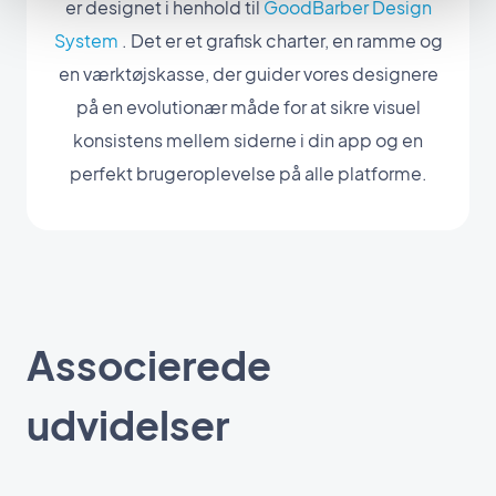
er designet i henhold til
GoodBarber Design
System
. Det er et grafisk charter, en ramme og
en værktøjskasse, der guider vores designere
på en evolutionær måde for at sikre visuel
konsistens mellem siderne i din app og en
perfekt brugeroplevelse på alle platforme.
Associerede
udvidelser