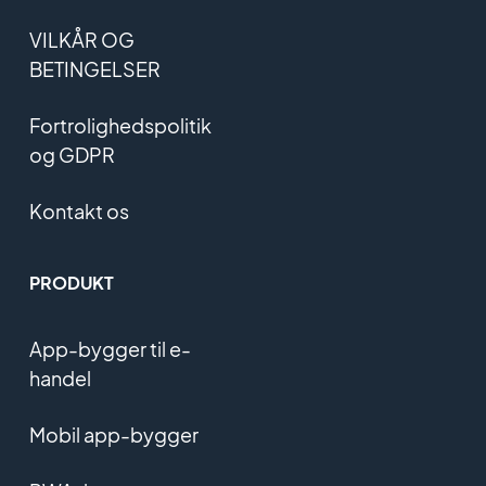
VILKÅR OG
BETINGELSER
Fortrolighedspolitik
og GDPR
Kontakt os
PRODUKT
App-bygger til e-
handel
Mobil app-bygger