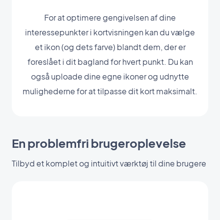
For at optimere gengivelsen af dine
interessepunkter i kortvisningen kan du vælge
et ikon (og dets farve) blandt dem, der er
foreslået i dit bagland for hvert punkt. Du kan
også uploade dine egne ikoner og udnytte
mulighederne for at tilpasse dit kort maksimalt.
En problemfri brugeroplevelse
Tilbyd et komplet og intuitivt værktøj til dine brugere