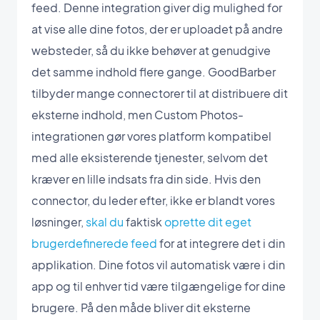
feed. Denne integration giver dig mulighed for
at vise alle dine fotos, der er uploadet på andre
websteder, så du ikke behøver at genudgive
det samme indhold flere gange. GoodBarber
tilbyder mange connectorer til at distribuere dit
eksterne indhold, men Custom Photos-
integrationen gør vores platform kompatibel
med alle eksisterende tjenester, selvom det
kræver en lille indsats fra din side. Hvis den
connector, du leder efter, ikke er blandt vores
løsninger,
skal du
faktisk
oprette dit eget
brugerdefinerede feed
for at integrere det i din
applikation. Dine fotos vil automatisk være i din
app og til enhver tid være tilgængelige for dine
brugere. På den måde bliver dit eksterne