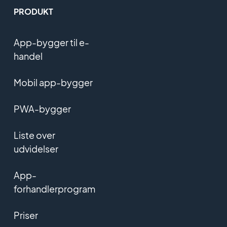
PRODUKT
App-bygger til e-
handel
Mobil app-bygger
PWA-bygger
Liste over
udvidelser
App-
forhandlerprogram
Priser