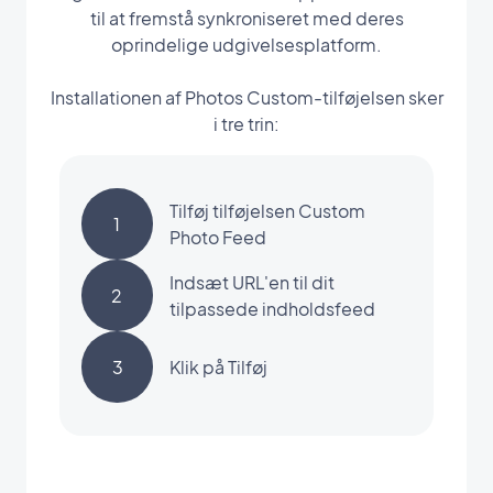
til at fremstå synkroniseret med deres
oprindelige udgivelsesplatform.
Installationen af Photos Custom-tilføjelsen sker
i tre trin:
Tilføj tilføjelsen Custom
1
Photo Feed
Indsæt URL'en til dit
2
tilpassede indholdsfeed
3
Klik på Tilføj