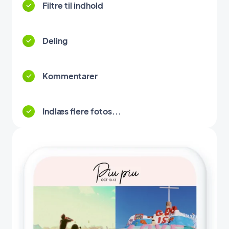
Filtre til indhold
Deling
Kommentarer
Indlæs flere fotos...