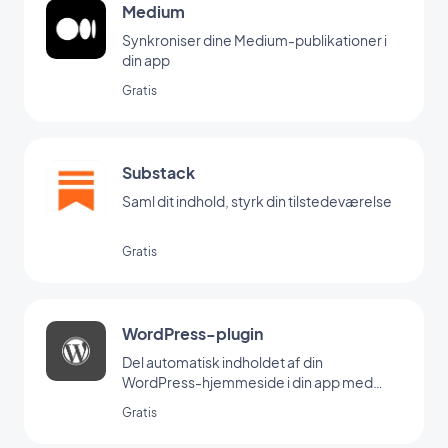
Medium
Synkroniser dine Medium-publikationer i
din app
Gratis
Substack
Saml dit indhold, styrk din tilstedeværelse
Gratis
WordPress-plugin
Del automatisk indholdet af din
WordPress-hjemmeside i din app med
GoodBarber Wordpress-plugin
Gratis