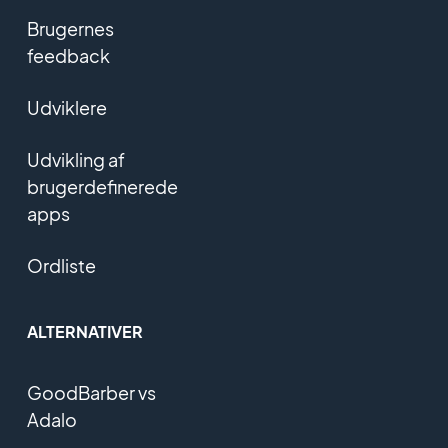
Brugernes
feedback
Udviklere
Udvikling af
brugerdefinerede
apps
Ordliste
ALTERNATIVER
GoodBarber vs
Adalo