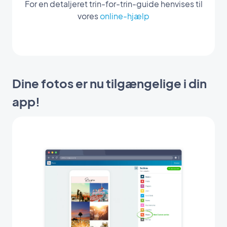
For en detaljeret trin-for-trin-guide henvises til
vores
online-hjælp
Dine fotos er nu tilgængelige i din
app!