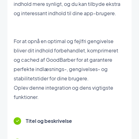
indhold mere synligt, og du kan tilbyde ekstra
og interessant indhold til dine app-brugere.
For at opnå en optimal og fejlfri gengivelse
bliver dit indhold forbehandlet, komprimeret
og cached af GoodBarber for at garantere
perfekte indlæsnings-, gengivelses- og
stabilitetstider for dine brugere.
Oplev denne integration og dens vigtigste
funktioner.
Titel og beskrivelse