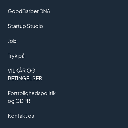
GoodBarber DNA
Startup Studio
Job
Tryk på
VILKÅR OG
BETINGELSER
Fortrolighedspolitik
og GDPR
Kontakt os