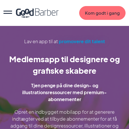
Kom godt i gang
Lav en app til at
promovere dit talent
Medlemsapp til designere og
grafiske skabere
Tjen penge på dine design- og
illustrationsressourcer med premium-
abonnementer
Opret en indbygget mobilapp for at generere
indtægter ved at tilbyde abonnementer for at få
adgang til dine designressourcer, illustrationer og