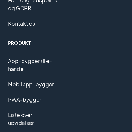
Fortrolighedspolitik
og GDPR
Kontakt os
PRODUKT
App-bygger til e-
handel
Mobil app-bygger
PWA-bygger
Liste over
udvidelser