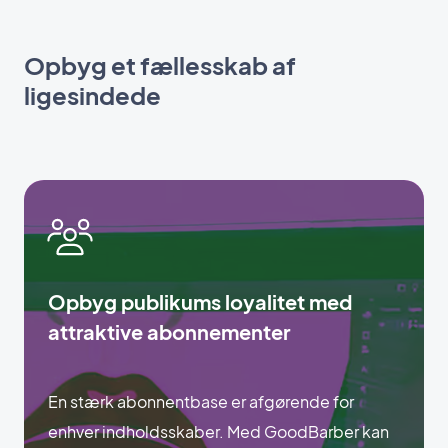
Opbyg et fællesskab af
ligesindede
Opbyg publikums loyalitet med
attraktive abonnementer
En stærk abonnentbase er afgørende for
enhver indholdsskaber. Med GoodBarber kan