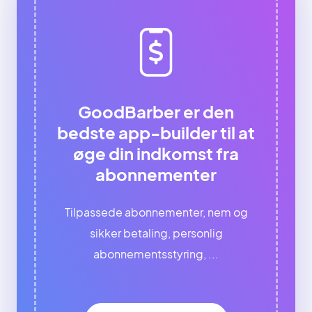
GoodBarber er den
bedste app-builder til at
øge din indkomst fra
abonnementer
Tilpassede abonnementer, nem og
sikker betaling, personlig
abonnementsstyring, ...