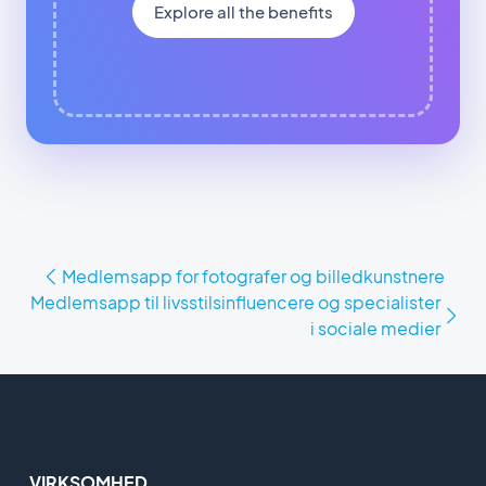
Explore all the benefits
Medlemsapp for fotografer og billedkunstnere
Medlemsapp til livsstilsinfluencere og specialister
i sociale medier
VIRKSOMHED