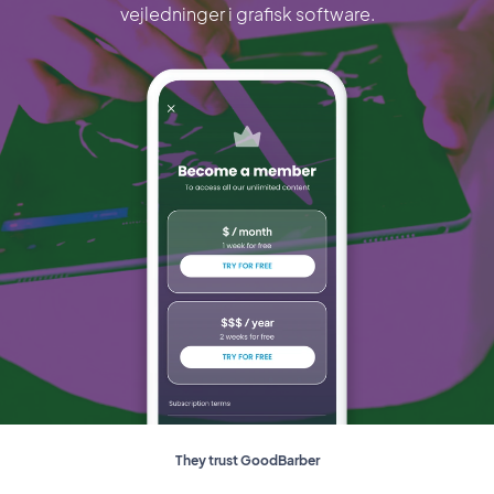
vejledninger i grafisk software.
They trust GoodBarber