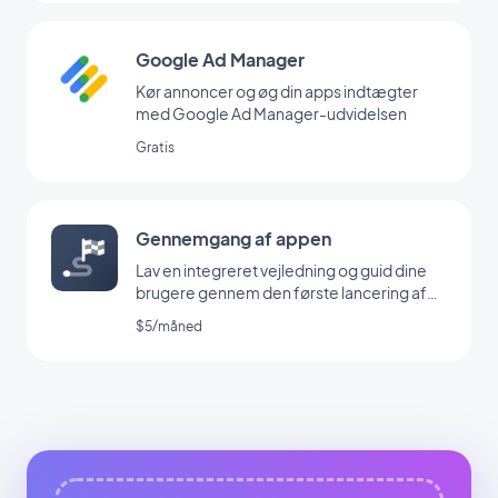
Google Ad Manager
Kør annoncer og øg din apps indtægter
med Google Ad Manager-udvidelsen
Gratis
Gennemgang af appen
Lav en integreret vejledning og guid dine
brugere gennem den første lancering af
din app
$5/måned