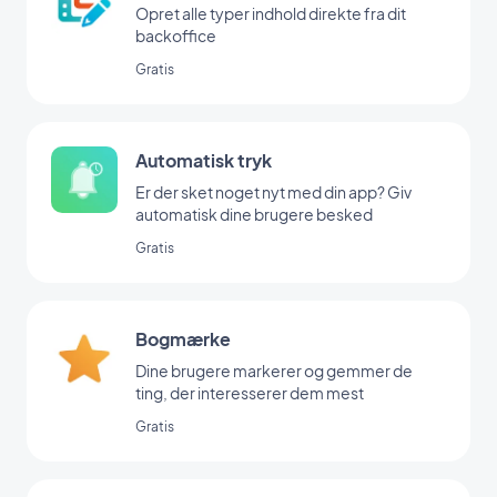
Opret alle typer indhold direkte fra dit
backoffice
Gratis
Automatisk tryk
Er der sket noget nyt med din app? Giv
automatisk dine brugere besked
Gratis
Bogmærke
Dine brugere markerer og gemmer de
ting, der interesserer dem mest
Gratis