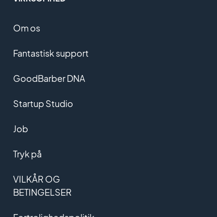
Om os
Fantastisk support
GoodBarber DNA
Startup Studio
Job
Tryk på
VILKÅR OG
BETINGELSER