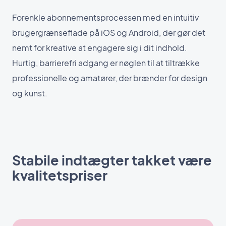
Forenkle abonnementsprocessen med en intuitiv
brugergrænseflade på iOS og Android, der gør det
nemt for kreative at engagere sig i dit indhold.
Hurtig, barrierefri adgang er nøglen til at tiltrække
professionelle og amatører, der brænder for design
og kunst.
Stabile indtægter takket være
kvalitetspriser