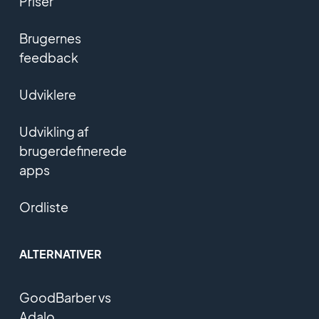
Priser
Brugernes
feedback
Udviklere
Udvikling af
brugerdefinerede
apps
Ordliste
ALTERNATIVER
GoodBarber vs
Adalo