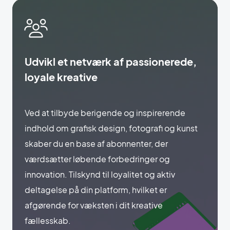
Udvikl et netværk af passionerede,
loyale kreative
Ved at tilbyde berigende og inspirerende
indhold om grafisk design, fotografi og kunst
skaber du en base af abonnenter, der
værdsætter løbende forbedringer og
innovation. Tilskynd til loyalitet og aktiv
deltagelse på din platform, hvilket er
afgørende for væksten i dit kreative
fællesskab.