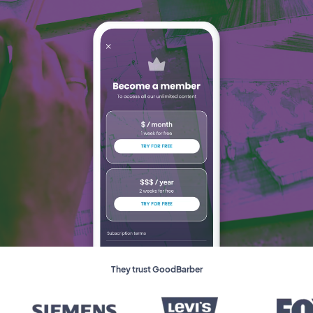
They trust GoodBarber