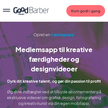
Kom godt i gang
Opret en
træningsapp
Medlemsapp til kreative
færdigheder og
designvideoer
Dyrk dit kreative talent, og gør din passion til profit
Øg dine indtægter ved at tilbyde abonnementer på
eksklusive videoer om grafisk design, fotografering
og kreativ kunst via din egen mobilapp.