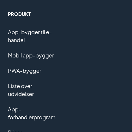
PRODUKT
App-bygger til e-
handel
Mobil app-bygger
PWA-bygger
Liste over
udvidelser
App-
forhandlerprogram