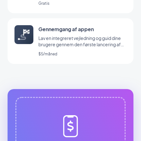
Gratis
Gennemgang af appen
Lav en integreret vejledning og guid dine
brugere gennem den første lancering af
din app
$5/måned