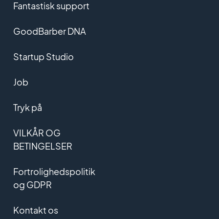
Fantastisk support
GoodBarber DNA
Startup Studio
Job
Tryk på
VILKÅR OG
BETINGELSER
Fortrolighedspolitik
og GDPR
Kontakt os