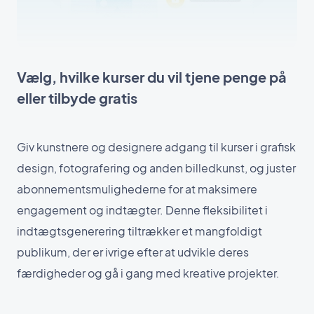
Vælg, hvilke kurser du vil tjene penge på
eller tilbyde gratis
Giv kunstnere og designere adgang til kurser i grafisk
design, fotografering og anden billedkunst, og juster
abonnementsmulighederne for at maksimere
engagement og indtægter. Denne fleksibilitet i
indtægtsgenerering tiltrækker et mangfoldigt
publikum, der er ivrige efter at udvikle deres
færdigheder og gå i gang med kreative projekter.