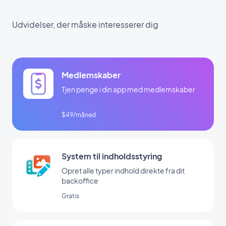
Udvidelser, der måske interesserer dig
Medlemskaber
Tjen penge i din app med medlemskaber
$49/måned
System til indholdsstyring
Opret alle typer indhold direkte fra dit
backoffice
Gratis