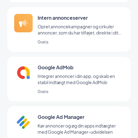
Intern annonceserver
Opret annoncekampagner og cirkuler
annoncer, som du har tilføjet, direkte i dit
backoffice
Gratis
Google AdMob
Integrer annoncer i din app, og skab en
stabil indtægt med Google AdMob
Gratis
Google Ad Manager
Kør annoncer og øg din apps indtægter
med Google Ad Manager-udvidelsen