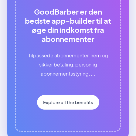
GoodBarber er den
bedste app-builder til at
øge din indkomst fra
abonnementer
Tilpassede abonnementer, nem og
sikker betaling, personlig
abonnementsstyring, ...
Explore all the benefits