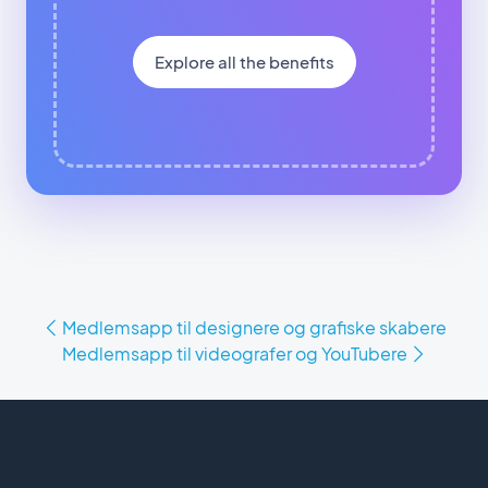
Explore all the benefits
Medlemsapp til designere og grafiske skabere
Medlemsapp til videografer og YouTubere