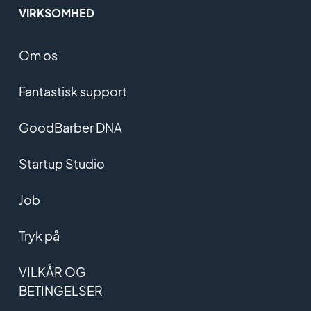
VIRKSOMHED
Om os
Fantastisk support
GoodBarber DNA
Startup Studio
Job
Tryk på
VILKÅR OG
BETINGELSER