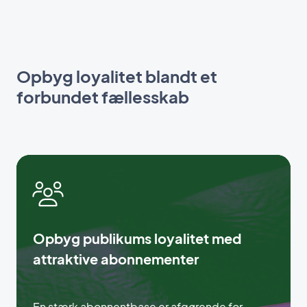
Opbyg loyalitet blandt et
forbundet fællesskab
Opbyg publikums loyalitet med
attraktive abonnementer
En stærk abonnentbase er afgørende for