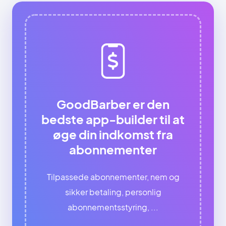
GoodBarber er den
bedste app-builder til at
øge din indkomst fra
abonnementer
Tilpassede abonnementer, nem og
sikker betaling, personlig
abonnementsstyring, ...