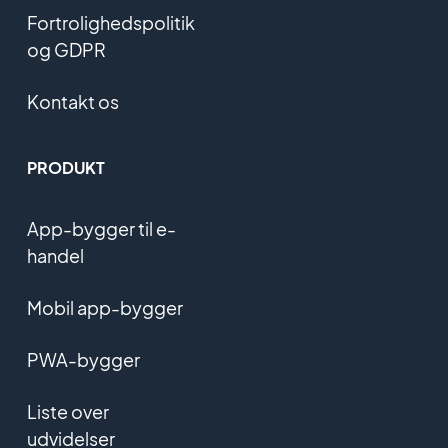
Fortrolighedspolitik
og GDPR
Kontakt os
PRODUKT
App-bygger til e-
handel
Mobil app-bygger
PWA-bygger
Liste over
udvidelser