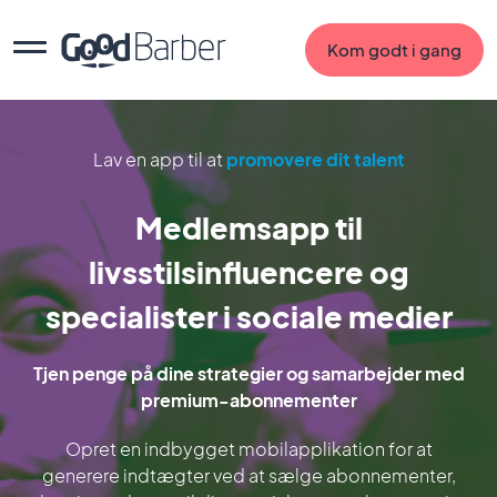
Kom godt i gang
Lav en app til at
promovere dit talent
Medlemsapp til
livsstilsinfluencere og
specialister i sociale medier
Tjen penge på dine strategier og samarbejder med
premium-abonnementer
Opret en indbygget mobilapplikation for at
generere indtægter ved at sælge abonnementer,