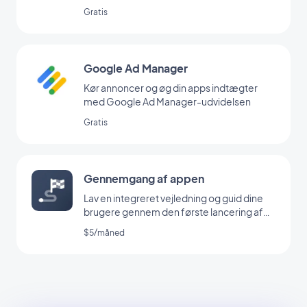
Gratis
Google Ad Manager
Kør annoncer og øg din apps indtægter
med Google Ad Manager-udvidelsen
Gratis
Gennemgang af appen
Lav en integreret vejledning og guid dine
brugere gennem den første lancering af
din app
$5/måned