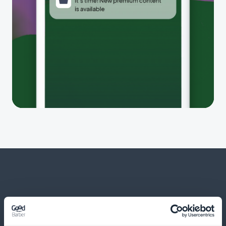
Og meget mere