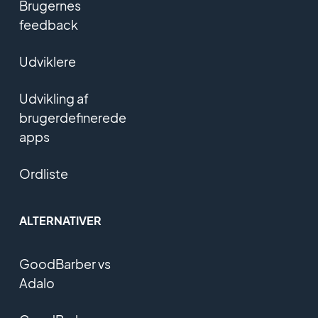
Brugernes
feedback
Udviklere
Udvikling af
brugerdefinerede
apps
Ordliste
ALTERNATIVER
GoodBarber vs
Adalo