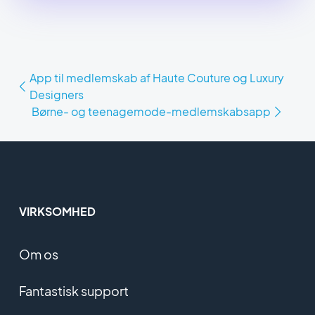
App til medlemskab af Haute Couture og Luxury
Designers
Børne- og teenagemode-medlemskabsapp
VIRKSOMHED
Om os
Fantastisk support