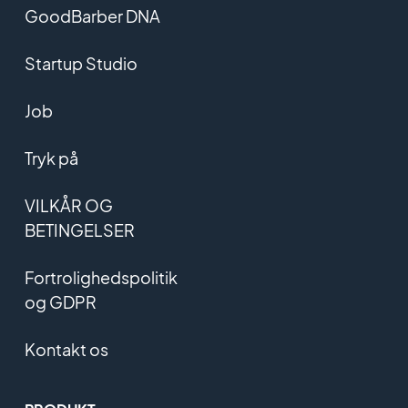
GoodBarber DNA
Startup Studio
Job
Tryk på
VILKÅR OG
BETINGELSER
Fortrolighedspolitik
og GDPR
Kontakt os