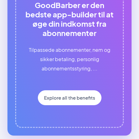
GoodBarber er den
bedste app-builder til at
øge din indkomst fra
abonnementer
Tilpassede abonnementer, nem og
sikker betaling, personlig
abonnementsstyring, ...
Explore all the benefits