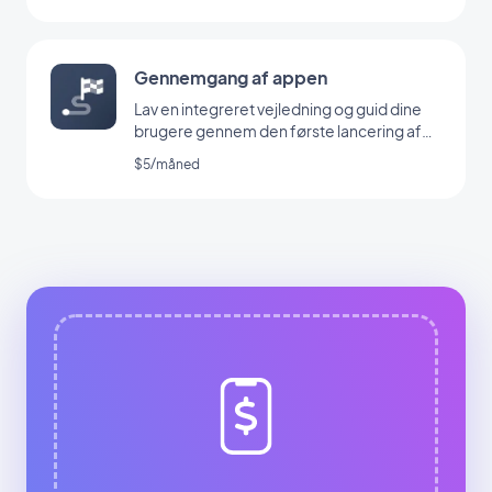
Gennemgang af appen
Lav en integreret vejledning og guid dine
brugere gennem den første lancering af
din app
$5/måned