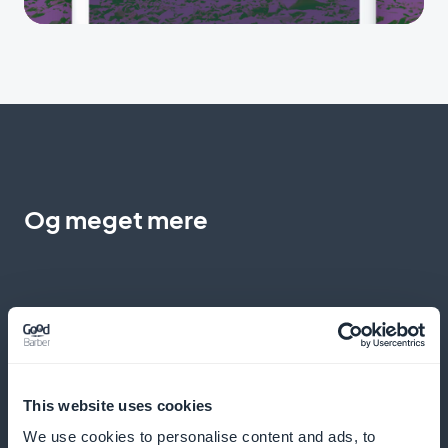
Og meget mere
Detaljeret indsigt bag kulisserne
This website uses cookies
We use cookies to personalise content and ads, to