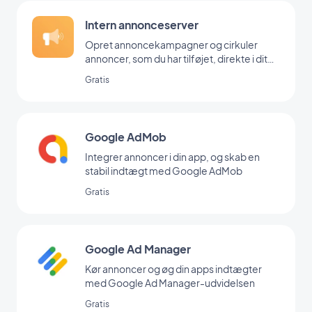
Intern annonceserver
Opret annoncekampagner og cirkuler
annoncer, som du har tilføjet, direkte i dit
backoffice
Gratis
Google AdMob
Integrer annoncer i din app, og skab en
stabil indtægt med Google AdMob
Gratis
Google Ad Manager
Kør annoncer og øg din apps indtægter
med Google Ad Manager-udvidelsen
Gratis