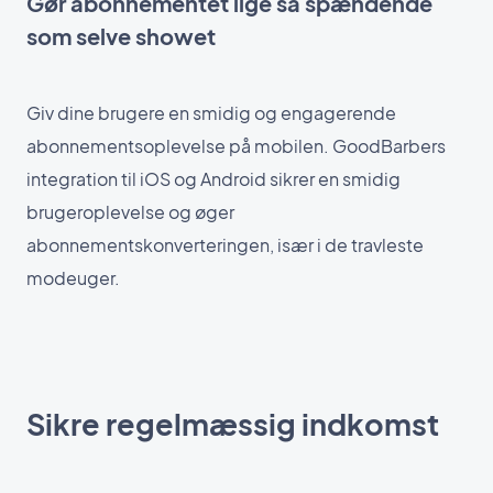
Gør abonnementet lige så spændende
som selve showet
Giv dine brugere en smidig og engagerende
abonnementsoplevelse på mobilen. GoodBarbers
integration til iOS og Android sikrer en smidig
brugeroplevelse og øger
abonnementskonverteringen, især i de travleste
modeuger.
Sikre regelmæssig indkomst