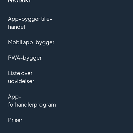
PRODUKT
App-bygger til e-
handel
Mobil app-bygger
PWA-bygger
Liste over
udvidelser
App-
forhandlerprogram
Priser