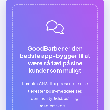
GoodBarber er den
bedste app-bygger til at
være så tæt på sine
kunder som muligt
Komplet CMS til at præsentere dine
tjenester, push-meddelelser,
community, tidsbestilling,
medlemskort, ...