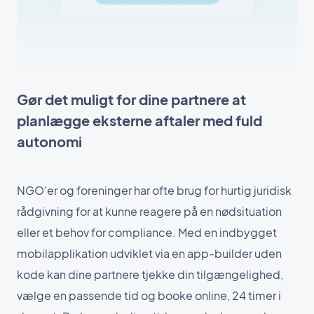
Gør det muligt for dine partnere at
planlægge eksterne aftaler med fuld
autonomi
NGO'er og foreninger har ofte brug for hurtig juridisk
rådgivning for at kunne reagere på en nødsituation
eller et behov for compliance. Med en indbygget
mobilapplikation udviklet via en app-builder uden
kode kan dine partnere tjekke din tilgængelighed,
vælge en passende tid og booke online, 24 timer i