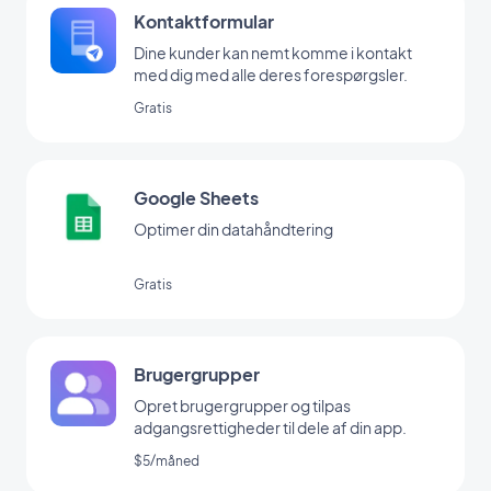
Kontaktformular
Dine kunder kan nemt komme i kontakt
med dig med alle deres forespørgsler.
Gratis
Google Sheets
Optimer din datahåndtering
Gratis
Brugergrupper
Opret brugergrupper og tilpas
adgangsrettigheder til dele af din app.
$5/måned