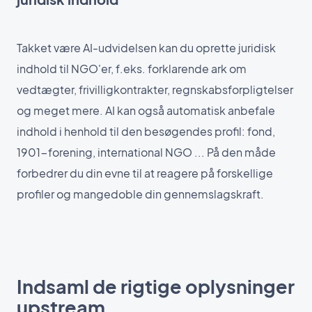
Takket være AI-udvidelsen kan du oprette juridisk
indhold til NGO'er, f.eks. forklarende ark om
vedtægter, frivilligkontrakter, regnskabsforpligtelser
og meget mere. AI kan også automatisk anbefale
indhold i henhold til den besøgendes profil: fond,
1901-forening, international NGO ... På den måde
forbedrer du din evne til at reagere på forskellige
profiler og mangedoble din gennemslagskraft.
Indsaml de rigtige oplysninger
upstream