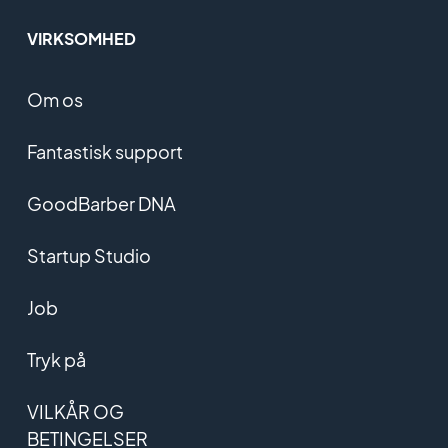
VIRKSOMHED
Om os
Fantastisk support
GoodBarber DNA
Startup Studio
Job
Tryk på
VILKÅR OG
BETINGELSER