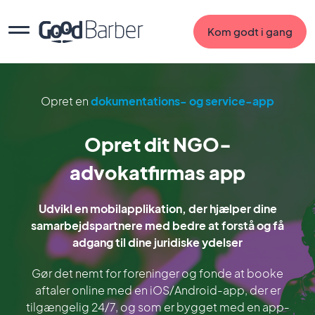
Kom godt i gang
Opret en
dokumentations- og service-app
Opret dit NGO-
advokatfirmas app
Udvikl en mobilapplikation, der hjælper dine
samarbejdspartnere med bedre at forstå og få
adgang til dine juridiske ydelser
Gør det nemt for foreninger og fonde at booke
aftaler online med en iOS/Android-app, der er
tilgængelig 24/7, og som er bygget med en app-