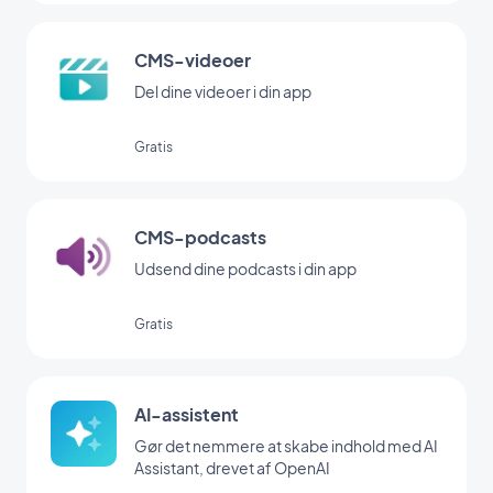
CMS-videoer
Del dine videoer i din app
Gratis
CMS-podcasts
Udsend dine podcasts i din app
Gratis
AI-assistent
Gør det nemmere at skabe indhold med AI
Assistant, drevet af OpenAI