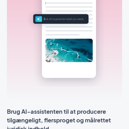
Brug AI-assistenten til at producere
tilgængeligt, flersproget og målrettet
juridisk indhold