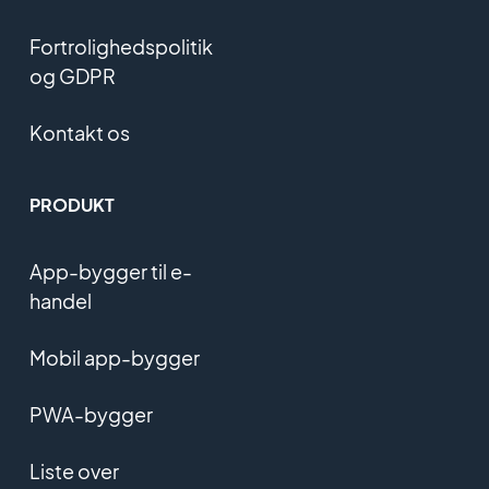
Fortrolighedspolitik
og GDPR
Kontakt os
PRODUKT
App-bygger til e-
handel
Mobil app-bygger
PWA-bygger
Liste over