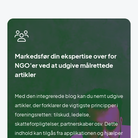
Markedsfør din ekspertise over for
NGO'er ved at udgive målrettede
artikler
Med den integrerede blog kan du nemt udgive
artikler, der forklarer de vigtigste principper i
foreningsretten: tilskud, ledelse,
skatteforpligtelser, partnerskaber osv. Dette
indhold kan tilgås fra applikationen og hjælper