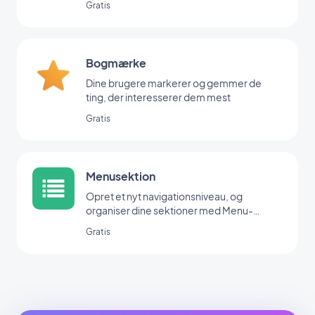
Gratis
Bogmærke
Dine brugere markerer og gemmer de
ting, der interesserer dem mest
Gratis
Menusektion
Opret et nyt navigationsniveau, og
organiser dine sektioner med Menu-
udvidelsen.
Gratis