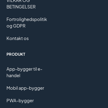
VILKÅR OG
BETINGELSER
Fortrolighedspolitik
og GDPR
Kontakt os
PRODUKT
App-bygger til e-
handel
Mobil app-bygger
PWA-bygger