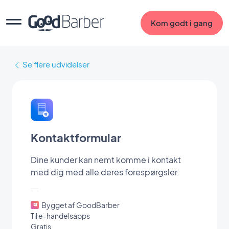
Kom godt i gang
Se flere udvidelser
Kontaktformular
Dine kunder kan nemt komme i kontakt
med dig med alle deres forespørgsler.
Bygget af GoodBarber
Til e-handelsapps
Gratis