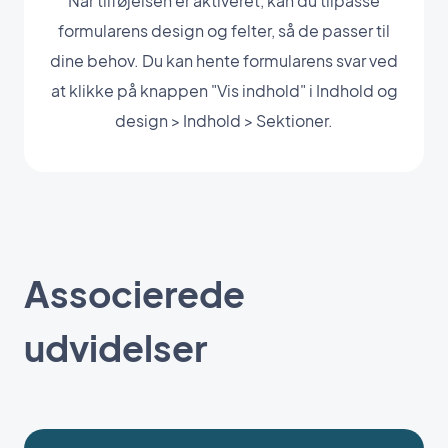
Når tilføjelsen er aktiveret, kan du tilpasse
formularens design og felter, så de passer til
dine behov. Du kan hente formularens svar ved
at klikke på knappen "Vis indhold" i Indhold og
design > Indhold > Sektioner.
Associerede
udvidelser