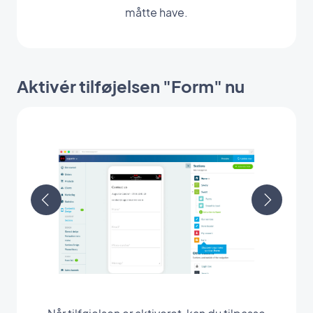
måtte have.
Aktivér tilføjelsen "Form" nu