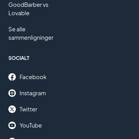
GoodBarber vs
Lovable
Se alle
sammenligninger
SOCIALT
Facebook
Instagram
Twitter
YouTube