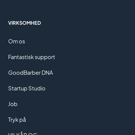
VIRKSOMHED
Om os
Fantastisk support
GoodBarber DNA
Startup Studio
Job
Tryk på