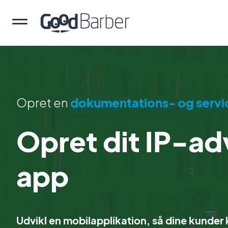
Opret en
dokumentations- og serv
Opret dit IP-ad
app
Udvikl en mobilapplikation, så dine kunder