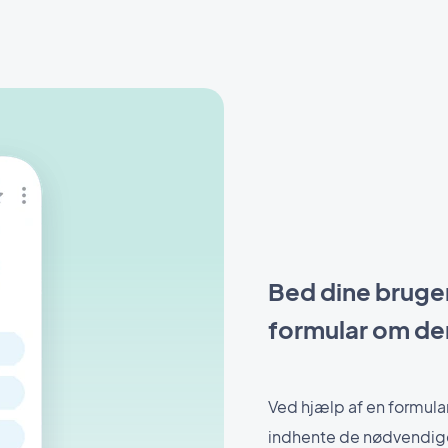
Bed dine bruge
formular om der
Ved hjælp af en formular,
indhente de nødvendige