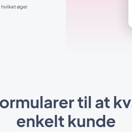
 hvilket øger
ormularer til at k
enkelt kunde