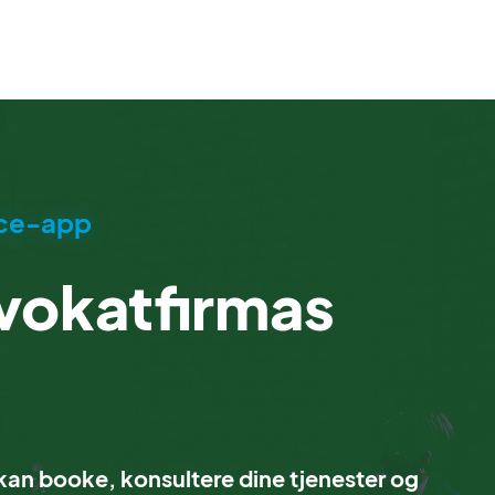
ice-app
vokatfirmas
 kan booke, konsultere dine tjenester og