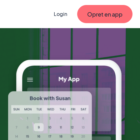
Opret en app
Login