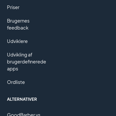
Priser
Brugernes
feedback
Udviklere
Udvikling af
brugerdefinerede
apps
Ordliste
ALTERNATIVER
GoodBarber vs