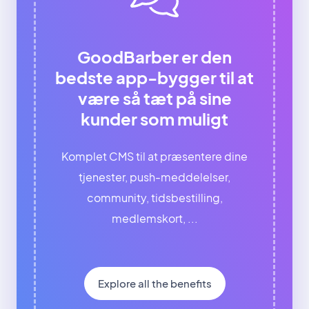
GoodBarber er den
bedste app-bygger til at
være så tæt på sine
kunder som muligt
Komplet CMS til at præsentere dine
tjenester, push-meddelelser,
community, tidsbestilling,
medlemskort, ...
Explore all the benefits