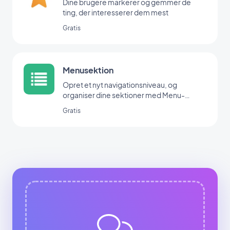
Dine brugere markerer og gemmer de
ting, der interesserer dem mest
Gratis
Menusektion
Opret et nyt navigationsniveau, og
organiser dine sektioner med Menu-
udvidelsen.
Gratis