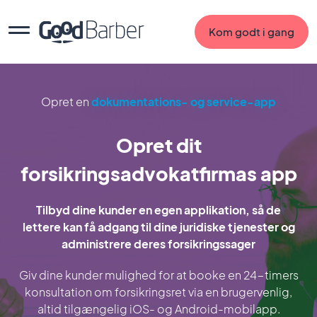
Kom godt i gang
Opret en
dokumentations- og service-app
Opret dit
forsikringsadvokatfirmas app
Tilbyd dine kunder en egen applikation, så de
lettere kan få adgang til dine juridiske tjenester og
administrere deres forsikringssager
Giv dine kunder mulighed for at booke en 24-timers
konsultation om forsikringsret via en brugervenlig,
altid tilgængelig iOS- og Android-mobilapp.