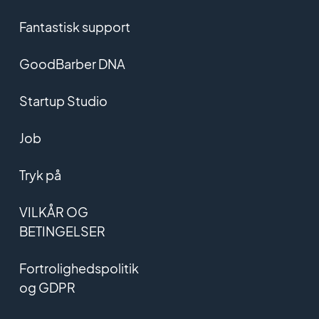
Fantastisk support
GoodBarber DNA
Startup Studio
Job
Tryk på
VILKÅR OG
BETINGELSER
Fortrolighedspolitik
og GDPR