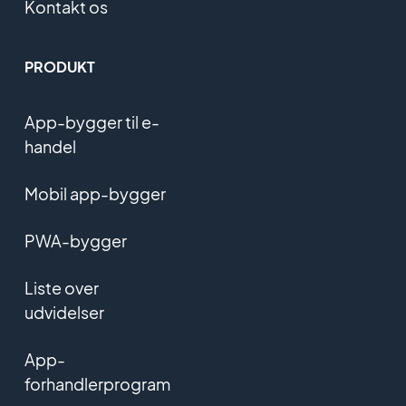
Kontakt os
PRODUKT
App-bygger til e-
handel
Mobil app-bygger
PWA-bygger
Liste over
udvidelser
App-
forhandlerprogram