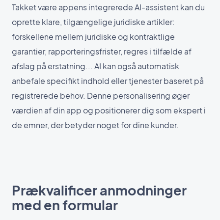
Takket være appens integrerede AI-assistent kan du
oprette klare, tilgængelige juridiske artikler:
forskellene mellem juridiske og kontraktlige
garantier, rapporteringsfrister, regres i tilfælde af
afslag på erstatning... AI kan også automatisk
anbefale specifikt indhold eller tjenester baseret på
registrerede behov. Denne personalisering øger
værdien af din app og positionerer dig som ekspert i
de emner, der betyder noget for dine kunder.
Prækvalificer anmodninger
med en formular