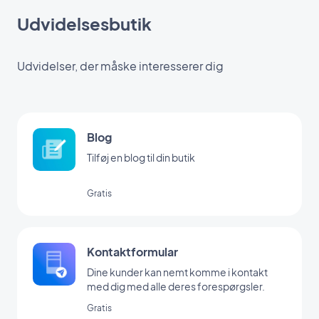
Udvidelsesbutik
Udvidelser, der måske interesserer dig
Blog
Tilføj en blog til din butik
Gratis
Kontaktformular
Dine kunder kan nemt komme i kontakt
med dig med alle deres forespørgsler.
Gratis