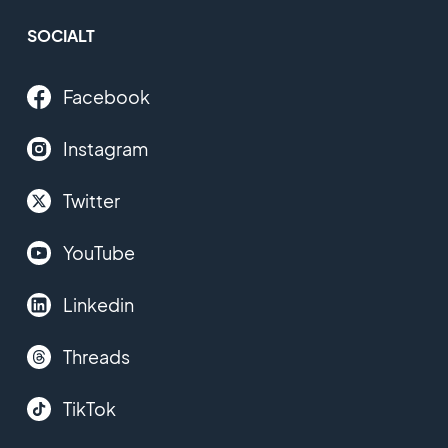
SOCIALT
Facebook
Instagram
Twitter
YouTube
Linkedin
Threads
TikTok