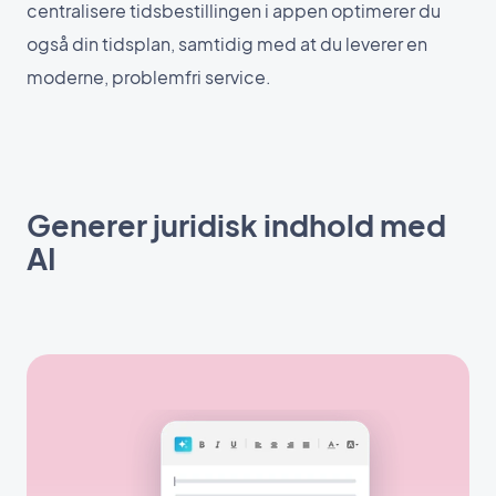
centralisere tidsbestillingen i appen optimerer du
også din tidsplan, samtidig med at du leverer en
moderne, problemfri service.
Generer juridisk indhold med
AI