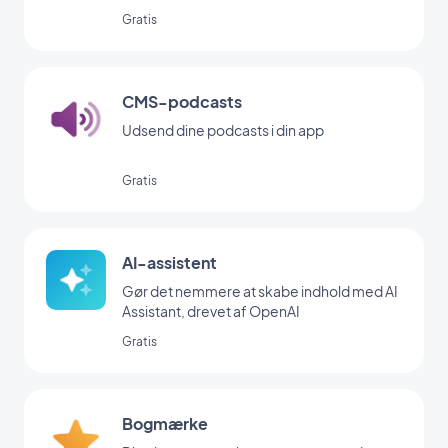
Gratis
CMS-podcasts
Udsend dine podcasts i din app
Gratis
AI-assistent
Gør det nemmere at skabe indhold med AI
Assistant, drevet af OpenAI
Gratis
Bogmærke