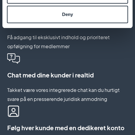
Deny
Tilbyd premium-adgang til abonnenter
Få adgang til eksklusivt indhold og prioriteret
opfølgning for medlemmer
Chat med dine kunder i realtid
Takket være vores integrerede chat kan du hurtigt
svare på en presserende juridisk anmodning
Følg hver kunde med en dedikeret konto