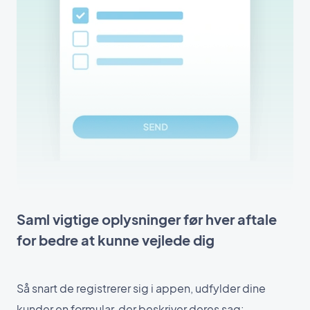
Saml vigtige oplysninger før hver aftale
for bedre at kunne vejlede dig
Så snart de registrerer sig i appen, udfylder dine
kunder en formular, der beskriver deres sag: