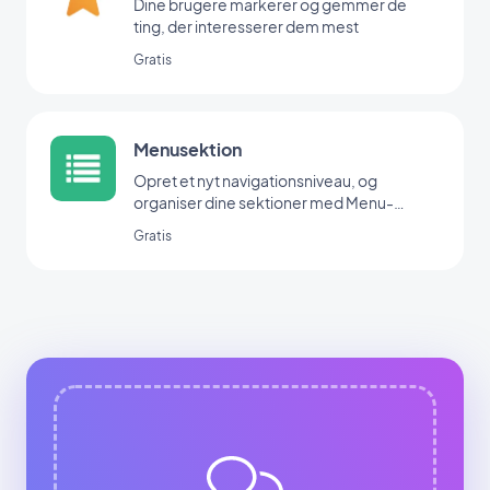
Dine brugere markerer og gemmer de
ting, der interesserer dem mest
Gratis
Menusektion
Opret et nyt navigationsniveau, og
organiser dine sektioner med Menu-
udvidelsen.
Gratis