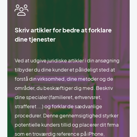
Skriv artikler for bedre at forklare
dine tjenester
Ved at udgive juridiske artikler i din ansøgning
tilbyder du dine kunder et pålideligt sted at
forstå din virksomhed, dine metoder og de
områder, du beskæftiger dig med. Beskriv
dine specialer (familieret, erhvervsret,
strafferet ...) og forklar de sædvanlige
procedurer. Denne gennemsigtighed styrker
potentielle kunders tillid og placerer dit firma
som en troværdig reference på iPhone,