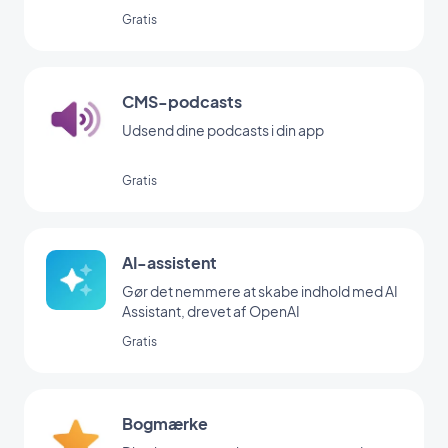
Gratis
CMS-podcasts
Udsend dine podcasts i din app
Gratis
AI-assistent
Gør det nemmere at skabe indhold med AI
Assistant, drevet af OpenAI
Gratis
Bogmærke