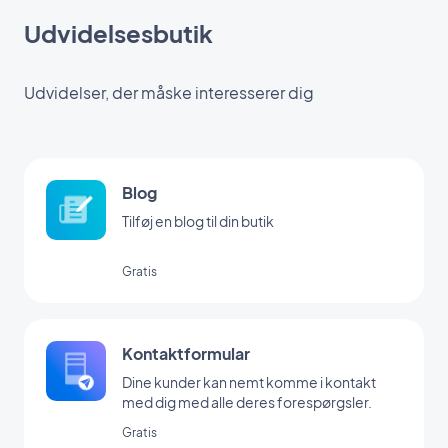
Udvidelsesbutik
Udvidelser, der måske interesserer dig
Blog
Tilføj en blog til din butik
Gratis
Kontaktformular
Dine kunder kan nemt komme i kontakt
med dig med alle deres forespørgsler.
Gratis