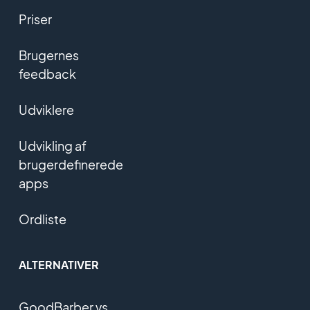
Priser
Brugernes
feedback
Udviklere
Udvikling af
brugerdefinerede
apps
Ordliste
ALTERNATIVER
GoodBarber vs