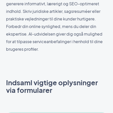
generere informativt, lærerigt og SEO-optimeret
indhold. Skriv juridiske artikler, sagsresuméer eller
praktiske vejledninger til dine kunder hurtigere.
Forbedr din online synlighed, mens du deler din
ekspertise. AI-udvidelsen giver dig også mulighed
for at tilpasse serviceanbefalinger i henhold til dine
brugeres profiler.
Indsaml vigtige oplysninger
via formularer