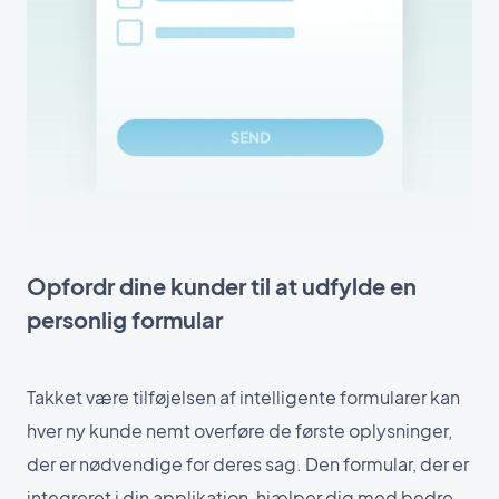
Opfordr dine kunder til at udfylde en
personlig formular
Takket være tilføjelsen af intelligente formularer kan
hver ny kunde nemt overføre de første oplysninger,
der er nødvendige for deres sag. Den formular, der er
integreret i din applikation, hjælper dig med bedre