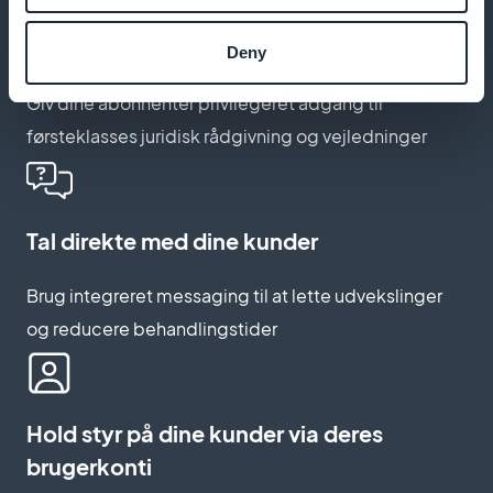
Lås op for eksklusivt indhold med
medlemskortet
Deny
Giv dine abonnenter privilegeret adgang til
førsteklasses juridisk rådgivning og vejledninger
Tal direkte med dine kunder
Brug integreret messaging til at lette udvekslinger
og reducere behandlingstider
Hold styr på dine kunder via deres
brugerkonti