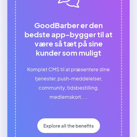
GoodBarber er den
bedste app-bygger til at
være så tæt på sine
kunder som muligt
Komplet CMS til at præsentere dine
tjenester, push-meddelelser,
community, tidsbestilling,
medlemskort, ...
Explore all the benefits