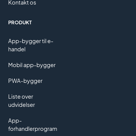
Kontakt os
PRODUKT
App-bygger til e-
handel
Mobil app-bygger
PWA-bygger
Liste over
udvidelser
App-
forhandlerprogram