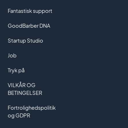
Fantastisk support
GoodBarber DNA
Startup Studio
Job
Tryk på
VILKÅR OG
BETINGELSER
Fortrolighedspolitik
og GDPR