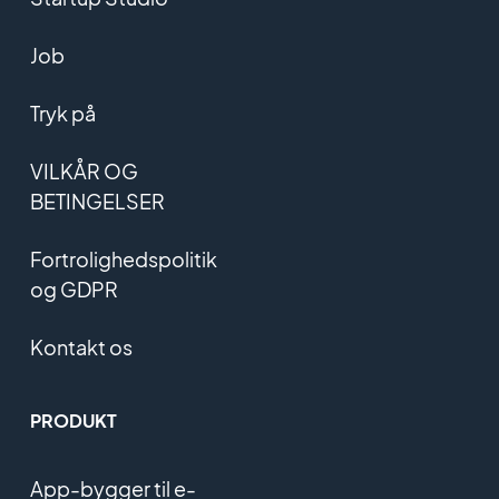
Job
Tryk på
VILKÅR OG
BETINGELSER
Fortrolighedspolitik
og GDPR
Kontakt os
PRODUKT
App-bygger til e-