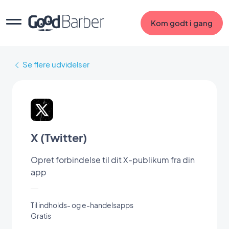
Kom godt i gang
Se flere udvidelser
X (Twitter)
Opret forbindelse til dit X-publikum fra din
app
Til indholds- og e-handelsapps
Gratis