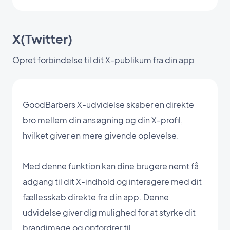
X(Twitter)
Opret forbindelse til dit X-publikum fra din app
GoodBarbers X-udvidelse skaber en direkte
bro mellem din ansøgning og din X-profil,
hvilket giver en mere givende oplevelse.
Med denne funktion kan dine brugere nemt få
adgang til dit X-indhold og interagere med dit
fællesskab direkte fra din app. Denne
udvidelse giver dig mulighed for at styrke dit
brandimage og opfordrer til