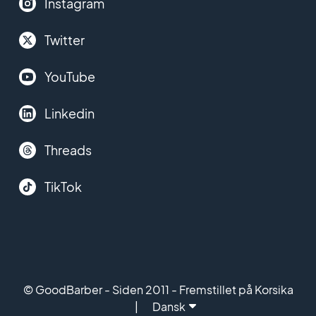
Instagram
Twitter
YouTube
Linkedin
Threads
TikTok
© GoodBarber - Siden 2011 - Fremstillet på Korsika
Dansk