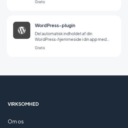
Gratis
WordPress-plugin
Del automatisk indholdet af din
WordPress-hjemmeside i din app med
GoodBarber Wordpress-plugin
Gratis
VIRKSOMHED
Om os