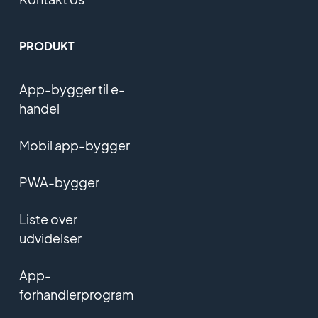
PRODUKT
App-bygger til e-
handel
Mobil app-bygger
PWA-bygger
Liste over
udvidelser
App-
forhandlerprogram