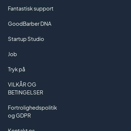
Fantastisk support
GoodBarber DNA
Startup Studio
Job
Tryk på
VILKÅR OG
BETINGELSER
Fortrolighedspolitik
og GDPR
Kontakt os