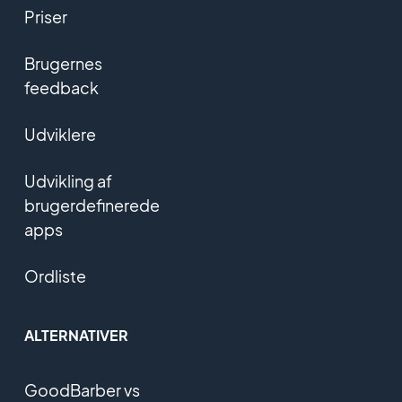
Priser
Brugernes
feedback
Udviklere
Udvikling af
brugerdefinerede
apps
Ordliste
ALTERNATIVER
GoodBarber vs