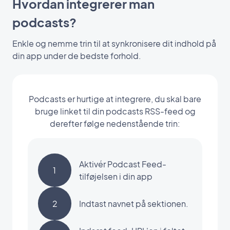
Hvordan integrerer man
podcasts?
Enkle og nemme trin til at synkronisere dit indhold på
din app under de bedste forhold.
Podcasts er hurtige at integrere, du skal bare
bruge linket til din podcasts RSS-feed og
derefter følge nedenstående trin:
Aktivér Podcast Feed-
1
tilføjelsen i din app
2
Indtast navnet på sektionen.