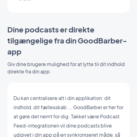
Dine podcasts er direkte
tilgængelige fra din GoodBarber-
app
Giv dine brugere mulighed for at lytte til dit indhold
direkte fra din app
Du kan centralisere alt i din applikation: dit
indhold, dit fællesskab ... GoodBarber er her for
at gøre det nemt for dig. Takket være Podcast
Feed-integrationen vil dine podcasts blive
udgivet i din app på en synkroniseret måde, så