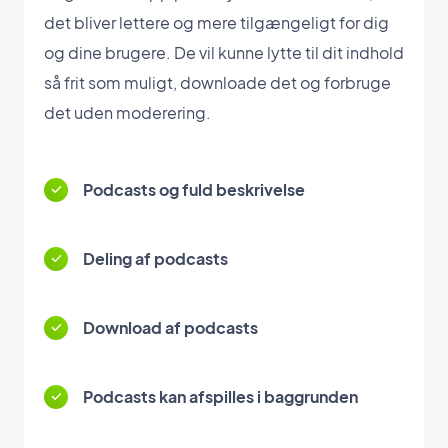
det bliver lettere og mere tilgængeligt for dig
og dine brugere. De vil kunne lytte til dit indhold
så frit som muligt, downloade det og forbruge
det uden moderering.
Podcasts og fuld beskrivelse
Deling af podcasts
Download af podcasts
Podcasts kan afspilles i baggrunden