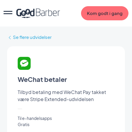
Kom godt i gang
Se flere udvidelser
WeChat betaler
Tilbyd betaling med WeChat Pay takket
være Stripe Extended-udvidelsen
Til e-handelsapps
Gratis