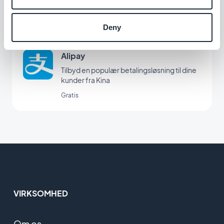
Gratis
Deny
Alipay
Tilbyd en populær betalingsløsning til dine
kunder fra Kina
Gratis
VIRKSOMHED
Om os