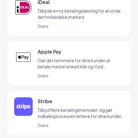
iDeal
Tilbyde en ny betalingsløsning for at vinde
det hollandske marked
Gratis
Apple Pay
Gør det nemmere for dine kunder at
betale med et enkelt klik og i fuld
sikkerhed
Gratis
Stribe
Tilbyd flere betalingsmetoder, og gør
indkøbsprocessen lettere for dine kunder
Gratis