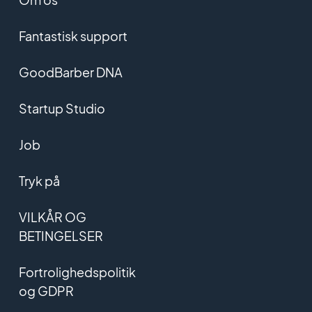
Fantastisk support
GoodBarber DNA
Startup Studio
Job
Tryk på
VILKÅR OG
BETINGELSER
Fortrolighedspolitik
og GDPR