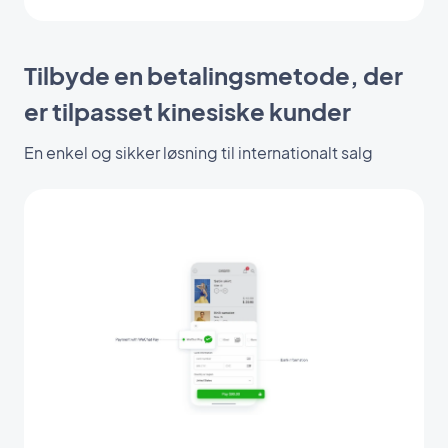
Tilbyde en betalingsmetode, der
er tilpasset kinesiske kunder
En enkel og sikker løsning til internationalt salg