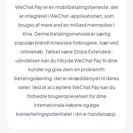
WeChat Pay er en mobilbetalingstjeneste, der
er integreret i WeChat-applikationen, som
bruges af mere end en milliard mennesker i
Kina. Denne betalingsmetode er særlig
populær blandt kinesiske forbrugere, især ved
onlinekøb. Takket være Stripe Extended-
udvidelsen kan du tilbyde WeChat Pay til dine
kunder og give dem en problemfri
betalingsløsning, der er skræddersyet til deres
vaner. Ved at acceptere WeChat Pay kan du
forbedre brugeroplevelsen for dine
internationale købere og øge
konverteringspotentialet i din e-handelsapp.