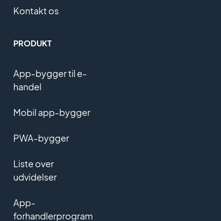
Kontakt os
PRODUKT
App-bygger til e-
handel
Mobil app-bygger
PWA-bygger
Liste over
udvidelser
App-
forhandlerprogram