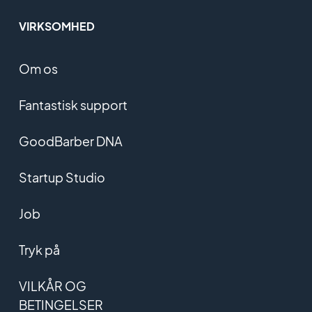
VIRKSOMHED
Om os
Fantastisk support
GoodBarber DNA
Startup Studio
Job
Tryk på
VILKÅR OG
BETINGELSER