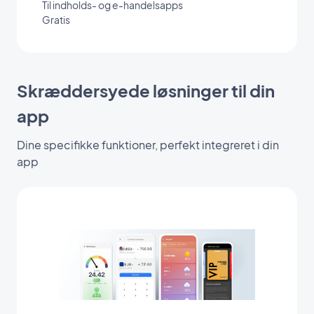
Til indholds- og e-handelsapps
Gratis
Skræddersyede løsninger til din
app
Dine specifikke funktioner, perfekt integreret i din
app