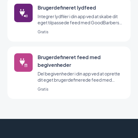
Brugerdefineret lydfeed
Integrer lydfiler i din app ved at skabe dit
eget tilpassede feed med GoodBarbers
Custom Sound-integration.
Gratis
Brugerdefineret feed med
begivenheder
Del begivenheder i din app ved at oprette
dit eget brugerdefinerede feed med
GoodBarbers Custom Events-integration.
Gratis