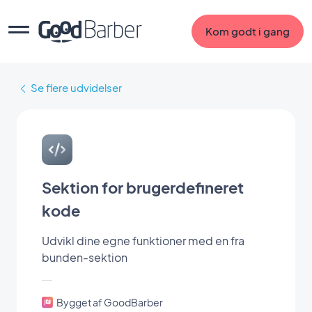
Kom godt i gang
Se flere udvidelser
Sektion for brugerdefineret
kode
Udvikl dine egne funktioner med en fra
bunden-sektion
Bygget af GoodBarber