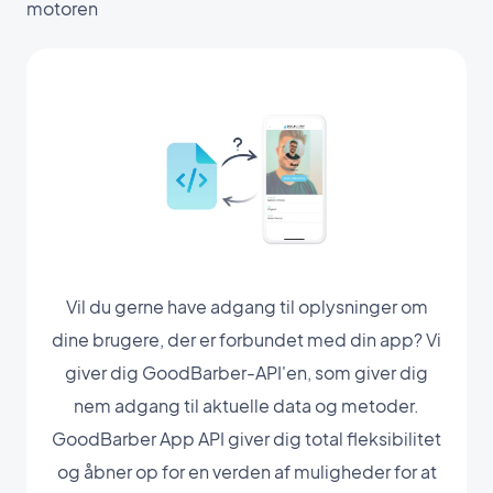
motoren
Vil du gerne have adgang til oplysninger om
dine brugere, der er forbundet med din app? Vi
giver dig GoodBarber-API'en, som giver dig
nem adgang til aktuelle data og metoder.
GoodBarber App API giver dig total fleksibilitet
og åbner op for en verden af muligheder for at