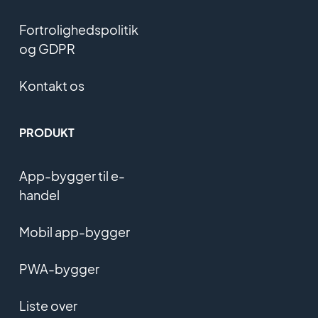
Fortrolighedspolitik
og GDPR
Kontakt os
PRODUKT
App-bygger til e-
handel
Mobil app-bygger
PWA-bygger
Liste over