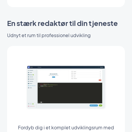
En stærk redaktør til din tjeneste
Udnyt et rum til professionel udvikling
Fordyb dig i et komplet udviklingsrum med