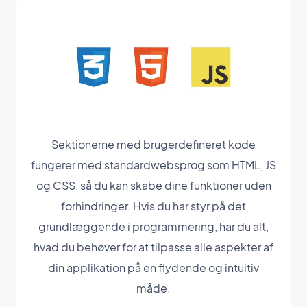
Sektionerne med brugerdefineret kode
fungerer med standardwebsprog som HTML, JS
og CSS, så du kan skabe dine funktioner uden
forhindringer. Hvis du har styr på det
grundlæggende i programmering, har du alt,
hvad du behøver for at tilpasse alle aspekter af
din applikation på en flydende og intuitiv
måde.