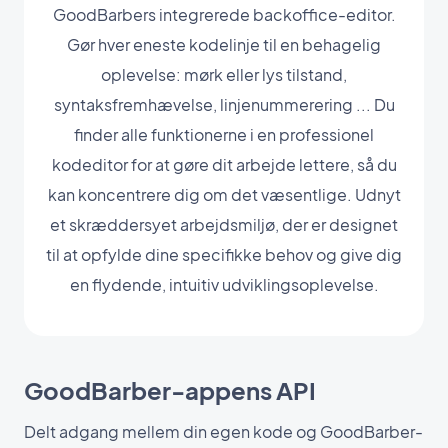
GoodBarbers integrerede backoffice-editor.
Gør hver eneste kodelinje til en behagelig
oplevelse: mørk eller lys tilstand,
syntaksfremhævelse, linjenummerering ... Du
finder alle funktionerne i en professionel
kodeditor for at gøre dit arbejde lettere, så du
kan koncentrere dig om det væsentlige. Udnyt
et skræddersyet arbejdsmiljø, der er designet
til at opfylde dine specifikke behov og give dig
en flydende, intuitiv udviklingsoplevelse.
GoodBarber-appens API
Delt adgang mellem din egen kode og GoodBarber-