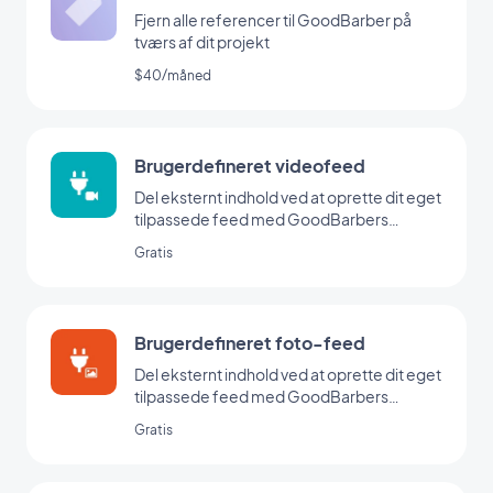
Fjern alle referencer til GoodBarber på
tværs af dit projekt
$40/måned
Brugerdefineret videofeed
Del eksternt indhold ved at oprette dit eget
tilpassede feed med GoodBarbers
Custom-integration.
Gratis
Brugerdefineret foto-feed
Del eksternt indhold ved at oprette dit eget
tilpassede feed med GoodBarbers
Custom-integration.
Gratis